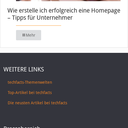
Wie erstelle ich erfolgreich eine Homepage
– Tipps für Unternehmer
Mehr
WEITERE LINKS
techfacts-Themenwelten
Top-Artikel bei techfacts
Die neusten Artikel bei techfacts