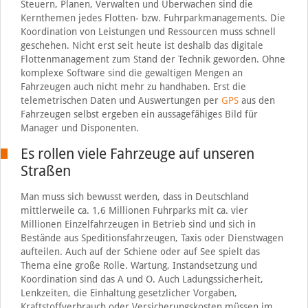
Steuern, Planen, Verwalten und Überwachen sind die
Kernthemen jedes Flotten- bzw. Fuhrparkmanagements. Die
Koordination von Leistungen und Ressourcen muss schnell
geschehen. Nicht erst seit heute ist deshalb das digitale
Flottenmanagement zum Stand der Technik geworden. Ohne
komplexe Software sind die gewaltigen Mengen an
Fahrzeugen auch nicht mehr zu handhaben. Erst die
telemetrischen Daten und Auswertungen per
GPS
aus den
Fahrzeugen selbst ergeben ein aussagefähiges Bild für
Manager und Disponenten.
Es rollen viele Fahrzeuge auf unseren
Straßen
Man muss sich bewusst werden, dass in Deutschland
mittlerweile ca. 1,6 Millionen Fuhrparks mit ca. vier
Millionen Einzelfahrzeugen in Betrieb sind und sich in
Bestände aus Speditionsfahrzeugen, Taxis oder Dienstwagen
aufteilen. Auch auf der Schiene oder auf See spielt das
Thema eine große Rolle. Wartung, Instandsetzung und
Koordination sind das A und O. Auch Ladungssicherheit,
Lenkzeiten, die Einhaltung gesetzlicher Vorgaben,
Kraftstoffverbrauch oder Versicherungskosten müssen im