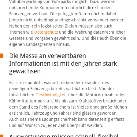
Vollüberwachung von Fuhrparks möglich. Dazu werden
entsprechende Komponenten natürlich direkt in den
Fahrzeugen verbaut. Die geloggten Daten dürfen dabei
jedoch nicht unbedingt uneingeschränkt verwendet werden.
Neben den rein logistischen Zielen müssen also auch
Themen wie
Datenschutz
und die Wahrung datenrechtlicher
Gesetze und Vorgaben gewahrt sein. Und dies auch über die
eigenen Landesgrenzen hinaus.
Die Masse an verwertbaren
Informationen ist mit den Jahren stark
gewachsen
Es ist erstaunlich, was sich neben dem Standort des
jeweiligen Fahrzeugs bereits nachhalten lässt. Von der
tatsächlichen
Geschwindigkeit
über die Motordrehzahl oder
Kühlmitteltemperatur, bis hin zum Kraftstoffverbrauch oder
dem Stand des Fehlerspeichers ist Vieles ohne große Mühen
ersichtlich. Fahrzeug und Fahrer sind gläsern geworden.
Auch das Thema Ladungssicherheit kann datenseitig erfasst
und auf Wunsch zu jeder Zeit überprüft werden.
Auswertungen müssen schnell, flexibel