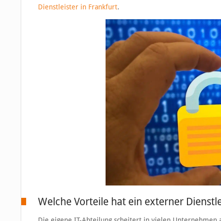
Dienstleister in Frankfurt
.
Welche Vorteile hat ein externer Dienstle
Die eigene IT-Abteilung scheitert in vielen Unternehmen a