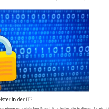
ister in der IT?
us einem ganz einfachen Grund: Mitarbeiter, die in diesem Bereich tät