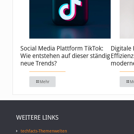
Social Media Plattform TikTok:
Digitale
Wie entstehen auf dieser ständig
Effizien
neue Trends?
moderne
Mehr
M
WEITERE LINKS
techfacts-Themenwelten