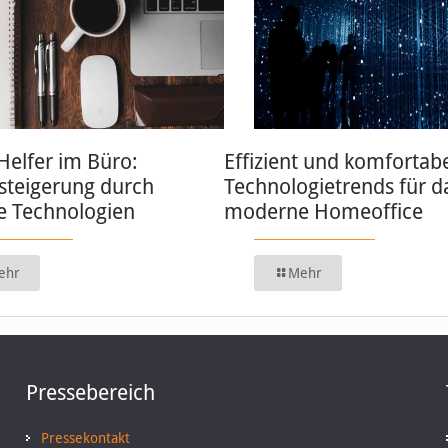
 Helfer im Büro:
Effizient und komfortabe
zsteigerung durch
Technologietrends für d
 Technologien
moderne Homeoffice
ehr
Mehr
Pressebereich
Pressekontakt