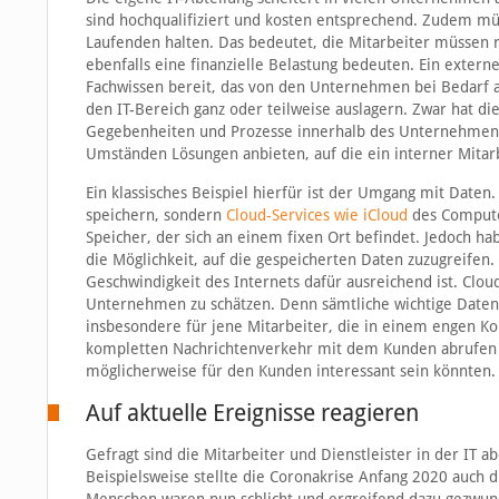
sind hochqualifiziert und kosten entsprechend. Zudem müss
Laufenden halten. Das bedeutet, die Mitarbeiter müssen 
ebenfalls eine finanzielle Belastung bedeuten. Ein exter
Fachwissen bereit, das von den Unternehmen bei Bedarf abg
den IT-Bereich ganz oder teilweise auslagern. Zwar hat die
Gegebenheiten und Prozesse innerhalb des Unternehmens 
Umständen Lösungen anbieten, auf die ein interner Mita
Ein klassisches Beispiel hierfür ist der Umgang mit Daten.
speichern, sondern
Cloud-Services wie iCloud
des Computer
Speicher, der sich an einem fixen Ort befindet. Jedoch h
die Möglichkeit, auf die gespeicherten Daten zuzugreifen
Geschwindigkeit des Internets dafür ausreichend ist. Clou
Unternehmen zu schätzen. Denn sämtliche wichtige Daten 
insbesondere für jene Mitarbeiter, die in einem engen K
kompletten Nachrichtenverkehr mit dem Kunden abrufen un
möglicherweise für den Kunden interessant sein könnten.
Auf aktuelle Ereignisse reagieren
Gefragt sind die Mitarbeiter und Dienstleister in der IT a
Beispielsweise stellte die Coronakrise Anfang 2020 auch