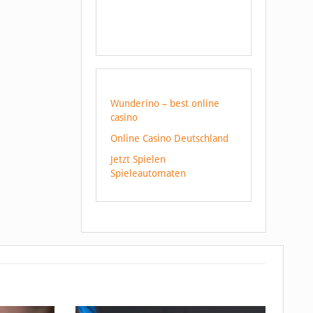
Wunderino – best online
casino
Online Casino Deutschland
Jetzt Spielen
Spieleautomaten