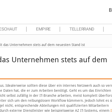
B
ESCHAUT
EMPIRE
TELLERRAND
it das Unternehmen stets auf dem neuesten Stand ist
 das Unternehmen stets auf dem
 Idealerweise sollten diese über ein internes Netzwerk auch so ver
ene Daten hat, die er zum Arbeiten benötigt. Geht es um das Einrichten
t selbst zufällig in der IT-Branche arbeiten, meist komplett überford
eiter sich um den reibungslosen Workflow kümmern. Jedoch lohnt es s
gel nicht, entsprechende Abteilungen mit qualifizierten Mitarbeitern
 durch externe Dienstleister wie beispielsweise AZ IT-Systems, einem
I