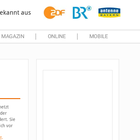
ekannt aus
MAGAZIN
ONLINE
MOBILE
netzt
 der
ert. Sie
ich vor
T-