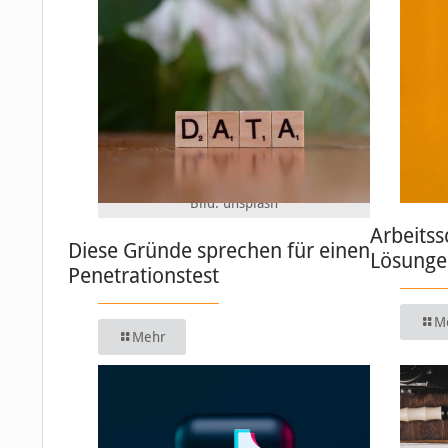
Bild: unsplash
Arbeitss
Diese Gründe sprechen für einen
Lösungen
Penetrationstest
M
Mehr