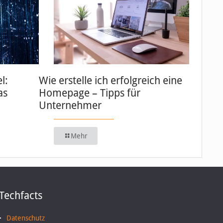
l:
Wie erstelle ich erfolgreich eine
as
Homepage – Tipps für
Unternehmer
Mehr
Techfacts
Datenschutz