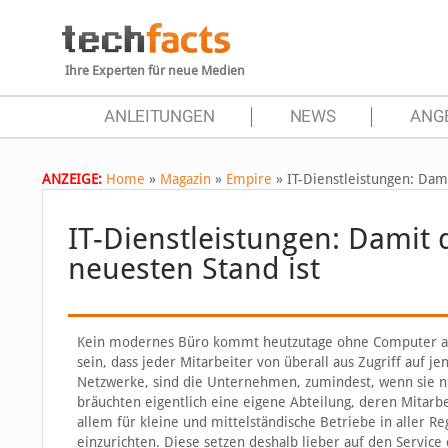
Ihre Experten für neue Medien
ANLEITUNGEN
NEWS
ANG
ANZEIGE:
Home
»
Magazin
»
Empire
»
IT-Dienstleistungen: Dam
IT-Dienstleistungen: Damit
neuesten Stand ist
Kein modernes Büro kommt heutzutage ohne Computer aus.
sein, dass jeder Mitarbeiter von überall aus Zugriff auf j
Netzwerke, sind die Unternehmen, zumindest, wenn sie nich
bräuchten eigentlich eine eigene Abteilung, deren Mitarb
allem für kleine und mittelständische Betriebe in aller Re
einzurichten. Diese setzen deshalb lieber auf den Service