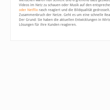
Menschen waren nun schlicht und ergreifend dazu gezwunge
Videos im Netz zu schauen oder Musik auf den entsprech
oder Netflix
rasch reagiert und die Bildqualität gedrossel
Zusammenbruch der Netze. Geht es um eine schnelle Reakti
Der Grund: Sie haben die aktuellen Entwicklungen in Wirt
Lösungen für ihre Kunden reagieren.