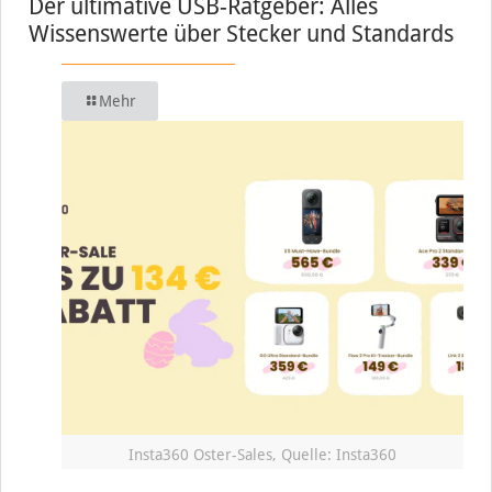
Der ultimative USB-Ratgeber: Alles
Wissenswerte über Stecker und Standards
Mehr
Insta360 Oster-Sales, Quelle: Insta360