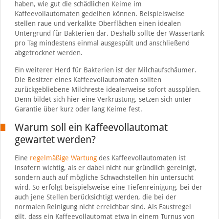
haben, wie gut die schädlichen Keime im
Kaffeevollautomaten gedeihen können. Beispielsweise
stellen raue und verkalkte Oberflächen einen idealen
Untergrund für Bakterien dar. Deshalb sollte der Wassertank
pro Tag mindestens einmal ausgespült und anschließend
abgetrocknet werden.
Ein weiterer Herd für Bakterien ist der Milchaufschäumer.
Die Besitzer eines Kaffeevollautomaten sollten
zurückgebliebene Milchreste idealerweise sofort ausspülen.
Denn bildet sich hier eine Verkrustung, setzen sich unter
Garantie über kurz oder lang Keime fest.
Warum soll ein Kaffeevollautomat
gewartet werden?
Eine
regelmäßige Wartung
des Kaffeevollautomaten ist
insofern wichtig, als er dabei nicht nur gründlich gereinigt,
sondern auch auf mögliche Schwachstellen hin untersucht
wird. So erfolgt beispielsweise eine Tiefenreinigung, bei der
auch jene Stellen berücksichtigt werden, die bei der
normalen Reinigung nicht erreichbar sind. Als Faustregel
gilt, dass ein Kaffeevollautomat etwa in einem Turnus von