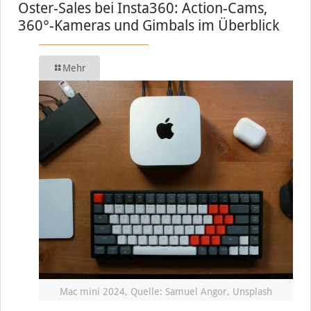
Oster-Sales bei Insta360: Action-Cams,
360°-Kameras und Gimbals im Überblick
Mehr
Mac mini 2024, Quelle: Samuel Angor, Unsplash