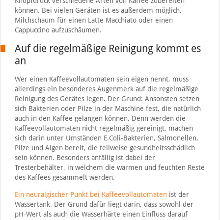
Knopfdruck verschiedene Arten von Kaffee zubereiten
können. Bei vielen Geräten ist es außerdem möglich,
Milchschaum für einen Latte Macchiato oder einen
Cappuccino aufzuschäumen.
Auf die regelmäßige Reinigung kommt es
an
Wer einen Kaffeevollautomaten sein eigen nennt, muss
allerdings ein besonderes Augenmerk auf die regelmäßige
Reinigung des Gerätes legen. Der Grund: Ansonsten setzen
sich Bakterien oder Pilze in der Maschine fest, die natürlich
auch in den Kaffee gelangen können. Denn werden die
Kaffeevollautomaten nicht regelmäßig gereinigt, machen
sich darin unter Umständen E.Coli-Bakterien, Salmonellen,
Pilze und Algen bereit, die teilweise gesundheitsschädlich
sein können. Besonders anfällig ist dabei der
Tresterbehälter, in welchem die warmen und feuchten Reste
des Kaffees gesammelt werden.
Ein neuralgischer Punkt bei Kaffeevollautomaten
ist der
Wassertank. Der Grund dafür liegt darin, dass sowohl der
pH-Wert als auch die Wasserhärte einen Einfluss darauf