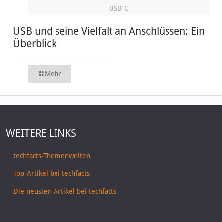
USB-C
USB und seine Vielfalt an Anschlüssen: Ein
Überblick
Mehr
WEITERE LINKS
techfacts-Themenwelten
Top-Artikel bei techfacts
Die neusten Artikel bei techfacts