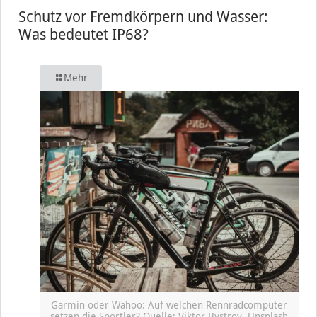
Schutz vor Fremdkörpern und Wasser:
Was bedeutet IP68?
Mehr
Garmin oder Wahoo: Auf welchen Rennradcomputer
setzen die Sportler? Quelle: Viktor Bystrov, Unsplash