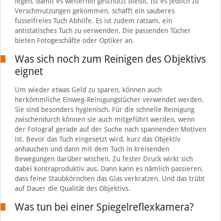
legen, damit es weiterhin geschützt bleibt. Ist es jedoch zu
Verschmutzungen gekommen, schafft ein sauberes
fusselfreies Tuch Abhilfe. Es ist zudem ratsam, ein
antistatisches Tuch zu verwenden. Die passenden Tücher
bieten Fotogeschäfte oder Optiker an.
Was sich noch zum Reinigen des Objektivs
eignet
Um wieder etwas Geld zu sparen, können auch
herkömmliche Einweg-Reinigungstücher verwendet werden.
Sie sind besonders hygienisch. Für die schnelle Reinigung
zwischendurch können sie auch mitgeführt werden, wenn
der Fotograf gerade auf der Suche nach spannenden Motiven
ist. Bevor das Tuch eingesetzt wird, kurz das Objektiv
anhauchen und dann mit dem Tuch in kreisenden
Bewegungen darüber wischen. Zu fester Druck wirkt sich
dabei kontraproduktiv aus. Dann kann es nämlich passieren,
dass feine Staubkörnchen das Glas verkratzen. Und das trübt
auf Dauer die Qualität des Objektivs.
Was tun bei einer Spiegelreflexkamera?