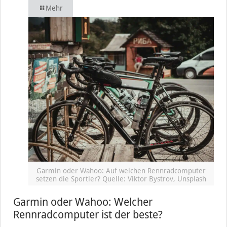
Mehr
Garmin oder Wahoo: Auf welchen Rennradcomputer
setzen die Sportler? Quelle: Viktor Bystrov, Unsplash
Garmin oder Wahoo: Welcher
Rennradcomputer ist der beste?