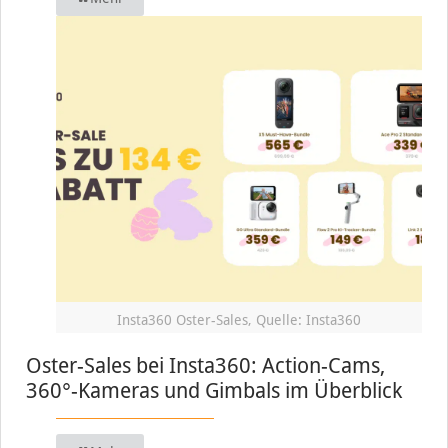
Insta360 Oster-Sales, Quelle: Insta360
Oster-Sales bei Insta360: Action-Cams,
360°-Kameras und Gimbals im Überblick