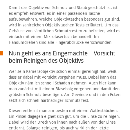
Damit das Objektiv vor Schmutz und Staub geschützt ist, ist
es empfehlenswert, es in einer passenden Tasche
aufzubewahren. Welche Objektivtaschen besonders gut sind,
wird in zahlreichen Objektivtaschen Tests erläutert. Um das
Gehäuse von sämtlichen Schmutzresten zu befreien, wird es
einfach mit einem Mikrofasertuch behandelt. Im
Handumdrehen sind alle Fingerabdrücke verschwunden.
Nun geht es ans Eingemachte – Vorsicht
beim Reinigen des Objektivs
Wer sein Kameraobjektiv schon einmal gereinigt hat, weiß,
dass er dabei mit Vorsicht vorgehen muss. Dabei kann das
Objektiv nämlich schnell Schaden nehmen. Auch hier kann
man zunächst mit einem Blasebalg vorgehen und damit den
gröbsten Schmutz beseitigen. Am Gewinde und in den Ecken
setzt sich schnell hartnäckiger Schmutz fest.
Diesen entfernt man am besten mit einem Wattestäbchen.
Ein Pinsel dagegen eignet sich gut, um die Linse zu reinigen.
Dabei wird der Dreck von innen nach außen von der Linse
entfernt. Solange reinigen, bis auch wirklich der letzte