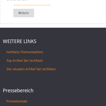
Mehr
WEITERE LINKS
techfacts-Themenwelten
Top-Artikel bei techfacts
Die neusten Artikel bei techfacts
Pressebereich
Pressekontakt