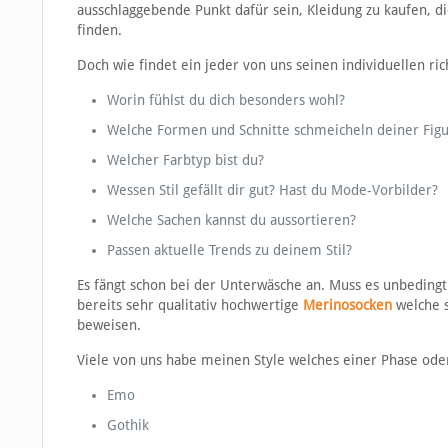
ausschlaggebende Punkt dafür sein, Kleidung zu kaufen, di
finden.
Doch wie findet ein jeder von uns seinen individuellen ric
Worin fühlst du dich besonders wohl?
Welche Formen und Schnitte schmeicheln deiner Figu
Welcher Farbtyp bist du?
Wessen Stil gefällt dir gut? Hast du Mode-Vorbilder?
Welche Sachen kannst du aussortieren?
Passen aktuelle Trends zu deinem Stil?
Es fängt schon bei der Unterwäsche an. Muss es unbedingt
bereits sehr qualitativ hochwertige
Merinosocken
welche s
beweisen.
Viele von uns habe meinen Style welches einer Phase ode
Emo
Gothik