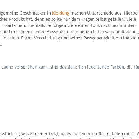
 allgemeine Geschmäcker in
Kleidung
machen Unterschiede aus. Hierbei 
hes Produkt hat, denn es sollte nur dem Träger selbst gefallen. Viele
r Haarfarben. Ebenfalls benötigen viele einen Look nach bestimmten
sen und mit einem neuen Aussehen einen neuen Lebensabschnitt zu beg
s in seiner Form, Verarbeitung und seiner Passgenauigkeit ein individu
.
Laune versprühen kann, sind das sicherlich leuchtende Farben, die fü
stück ist, was ein jeder trägt, da es nur einem selbst gefallen muss. 