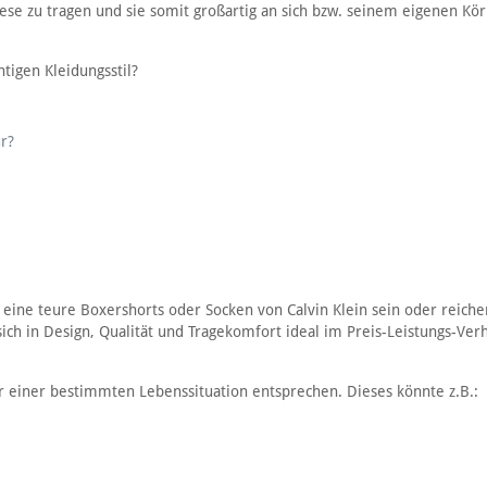
ese zu tragen und sie somit großartig an sich bzw. seinem eigenen Kör
htigen Kleidungsstil?
r?
 eine teure Boxershorts oder Socken von Calvin Klein sein oder reiche
ich in Design, Qualität und Tragekomfort ideal im Preis-Leistungs-Verh
r einer bestimmten Lebenssituation entsprechen. Dieses könnte z.B.: