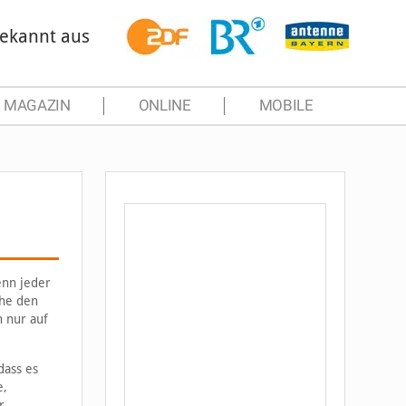
ekannt aus
MAGAZIN
ONLINE
MOBILE
enn jeder
che den
 nur auf
dass es
e,
r