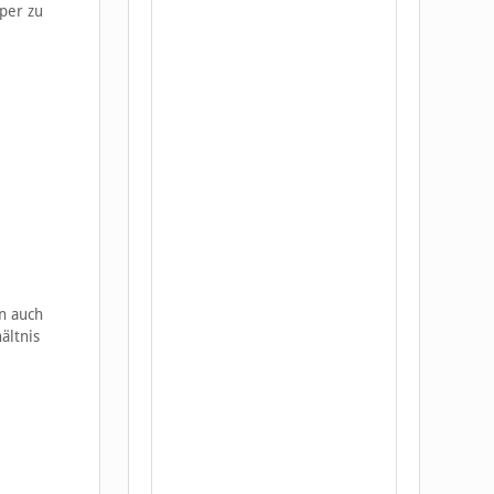
per zu
n auch
ältnis