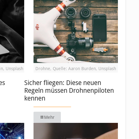
in, Unsplash
Drohne, Quelle: Aaron Burden, Unsplash
es
Sicher fliegen: Diese neuen
Regeln müssen Drohnenpiloten
kennen
Mehr