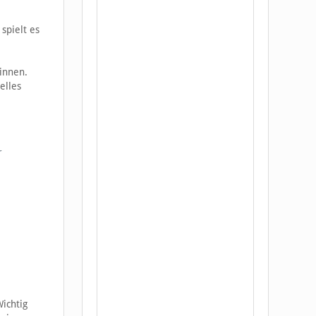
spielt es
innen.
elles
r
Wichtig