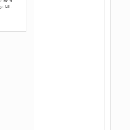
t einem
gefällt