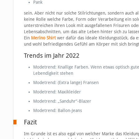
Pank
sein. Aber nicht nur solche Stilrichtungen, sondern auch
keine Rolle welche Farbe, Form oder Verarbeitung ein solc
unterstreichen ihren Look mit ausgefallenen Frisuren ode
Lebensabschnitten, um das alte Leben hinter sich zu las
Ein
Merino Shirt
wer dafür das ideale Kleidungsstück, da e
und wohl befriedigendes Gefühl am Körper mit sich bringt
Trends im Jahr 2022
Modetrend: Knallige Farben. Wenn etwas optisch gute 
Lebendigkeit stehen
Modetrend: (Extra lange) Fransen
Modetrend: Maxikleider
Modetrend: „Sanduhr“-Blazer
Modetrend: Ballon-Jeans
Fazit
Im Grunde ist es also egal von welcher Marke das Kleidungs