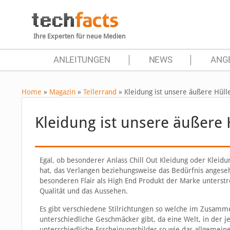
Ihre Experten für neue Medien
ANLEITUNGEN
NEWS
ANG
Home
»
Magazin
»
Tellerrand
»
Kleidung ist unsere äußere Hüll
Kleidung ist unsere äußere 
Egal, ob besonderer Anlass Chill Out Kleidung oder Kleidu
hat, das Verlangen beziehungsweise das Bedürfnis angese
besonderen Flair als High End Produkt der Marke unterst
Qualität und das Aussehen.
Es gibt verschiedene Stilrichtungen so welche im Zusamme
unterschiedliche Geschmäcker gibt, da eine Welt, in der j
unterschiedliche Erscheinungsbilder so wie das allgemei