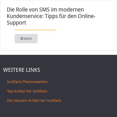
Die Rolle von SMS im modernen
Kundenservice: Tipps für den Online-
Support
Mehr
WEITERE LINKS
techfacts-Themenwelten
Top-Artikel bei techfacts
Die neusten Artikel bei techfacts