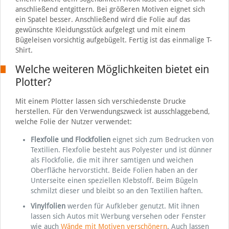
anschließend entgittern. Bei größeren Motiven eignet sich
ein Spatel besser. Anschließend wird die Folie auf das
gewünschte Kleidungsstück aufgelegt und mit einem
Bügeleisen vorsichtig aufgebügelt. Fertig ist das einmalige T-
Shirt.
Welche weiteren Möglichkeiten bietet ein
Plotter?
Mit einem Plotter lassen sich verschiedenste Drucke
herstellen. Für den Verwendungszweck ist ausschlaggebend,
welche Folie der Nutzer verwendet:
Flexfolie und Flockfolien
eignet sich zum Bedrucken von
Textilien. Flexfolie besteht aus Polyester und ist dünner
als Flockfolie, die mit ihrer samtigen und weichen
Oberfläche hervorsticht. Beide Folien haben an der
Unterseite einen speziellen Klebstoff. Beim Bügeln
schmilzt dieser und bleibt so an den Textilien haften.
Vinylfolien
werden für Aufkleber genutzt. Mit ihnen
lassen sich Autos mit Werbung versehen oder Fenster
wie auch
Wände mit Motiven verschönern
. Auch lassen