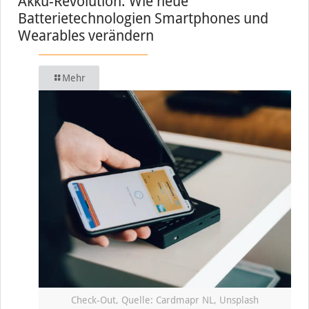
Akku-Revolution: Wie neue
Batterietechnologien Smartphones und
Wearables verändern
Mehr
Check-Out, Quelle: Cardmapr NL, Unsplash