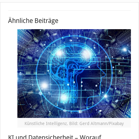
Ähnliche Beiträge
Künstliche Intelligenz, Bild: Gerd Altmann/Pixabay
KI und Datensicherheit – Worauf