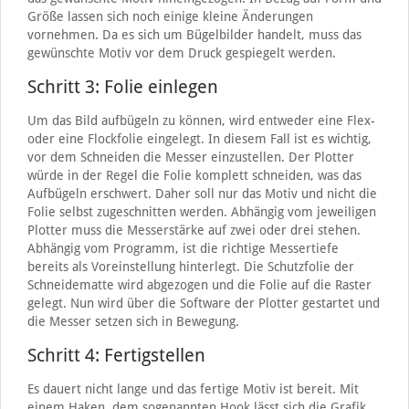
Größe lassen sich noch einige kleine Änderungen
vornehmen. Da es sich um Bügelbilder handelt, muss das
gewünschte Motiv vor dem Druck gespiegelt werden.
Schritt 3: Folie einlegen
Um das Bild aufbügeln zu können, wird entweder eine Flex-
oder eine Flockfolie eingelegt. In diesem Fall ist es wichtig,
vor dem Schneiden die Messer einzustellen. Der Plotter
würde in der Regel die Folie komplett schneiden, was das
Aufbügeln erschwert. Daher soll nur das Motiv und nicht die
Folie selbst zugeschnitten werden. Abhängig vom jeweiligen
Plotter muss die Messerstärke auf zwei oder drei stehen.
Abhängig vom Programm, ist die richtige Messertiefe
bereits als Voreinstellung hinterlegt. Die Schutzfolie der
Schneidematte wird abgezogen und die Folie auf die Raster
gelegt. Nun wird über die Software der Plotter gestartet und
die Messer setzen sich in Bewegung.
Schritt 4: Fertigstellen
Es dauert nicht lange und das fertige Motiv ist bereit. Mit
einem Haken, dem sogenannten Hook lässt sich die Grafik