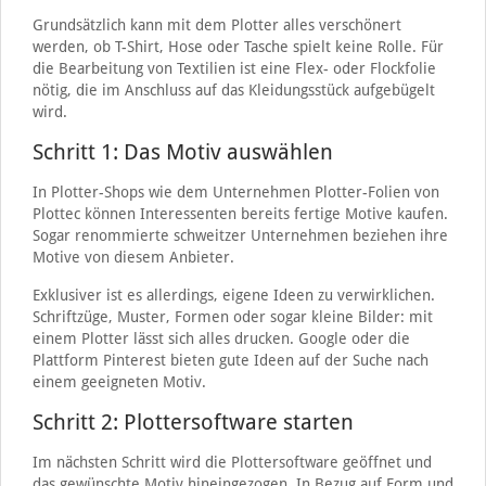
Grundsätzlich kann mit dem Plotter alles verschönert
werden, ob T-Shirt, Hose oder Tasche spielt keine Rolle. Für
die Bearbeitung von Textilien ist eine Flex- oder Flockfolie
nötig, die im Anschluss auf das Kleidungsstück aufgebügelt
wird.
Schritt 1: Das Motiv auswählen
In Plotter-Shops wie dem Unternehmen Plotter-Folien von
Plottec können Interessenten bereits fertige Motive kaufen.
Sogar renommierte schweitzer Unternehmen beziehen ihre
Motive von diesem Anbieter.
Exklusiver ist es allerdings, eigene Ideen zu verwirklichen.
Schriftzüge, Muster, Formen oder sogar kleine Bilder: mit
einem Plotter lässt sich alles drucken. Google oder die
Plattform Pinterest bieten gute Ideen auf der Suche nach
einem geeigneten Motiv.
Schritt 2: Plottersoftware starten
Im nächsten Schritt wird die Plottersoftware geöffnet und
das gewünschte Motiv hineingezogen. In Bezug auf Form und