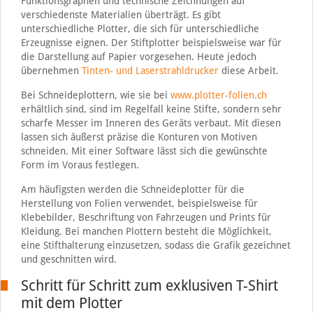
Funktionsgraphen und technische Zeichnungen auf
verschiedenste Materialien überträgt. Es gibt
unterschiedliche Plotter, die sich für unterschiedliche
Erzeugnisse eignen. Der Stiftplotter beispielsweise war für
die Darstellung auf Papier vorgesehen. Heute jedoch
übernehmen
Tinten- und Laserstrahldrucker
diese Arbeit.
Bei Schneideplottern, wie sie bei
www.plotter-folien.ch
erhältlich sind, sind im Regelfall keine Stifte, sondern sehr
scharfe Messer im Inneren des Geräts verbaut. Mit diesen
lassen sich äußerst präzise die Konturen von Motiven
schneiden. Mit einer Software lässt sich die gewünschte
Form im Voraus festlegen.
Am häufigsten werden die Schneideplotter für die
Herstellung von Folien verwendet, beispielsweise für
Klebebilder, Beschriftung von Fahrzeugen und Prints für
Kleidung. Bei manchen Plottern besteht die Möglichkeit,
eine Stifthalterung einzusetzen, sodass die Grafik gezeichnet
und geschnitten wird.
Schritt für Schritt zum exklusiven T-Shirt
mit dem Plotter