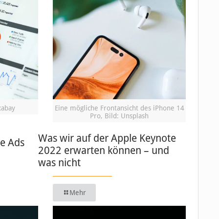
xabay
Eine mögliche Frontansicht des iPhone 14
Pro, Bild: Unsplash
Was wir auf der Apple Keynote
le Ads
2022 erwarten können – und
was nicht
Mehr