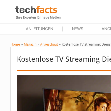
Ihre Experten für neue Medien
ANLEITUNGEN
NEWS
ANG
Home
»
Magazin
»
Angeschaut
»
Kostenlose TV Streaming Diens
Kostenlose TV Streaming Di