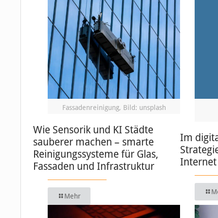
Fassadenreinigung, Bild: unsplash
Wie Sensorik und KI Städte
Im digit
sauberer machen – smarte
Strategi
Reinigungssysteme für Glas,
Internet
Fassaden und Infrastruktur
M
Mehr