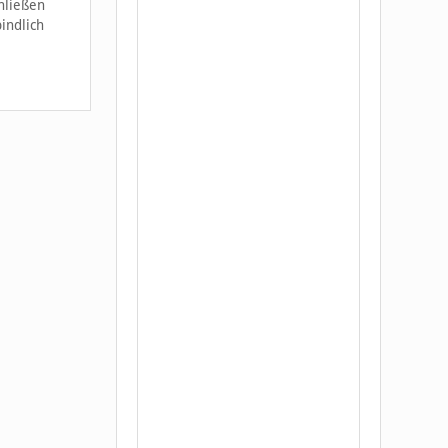
hließen
indlich