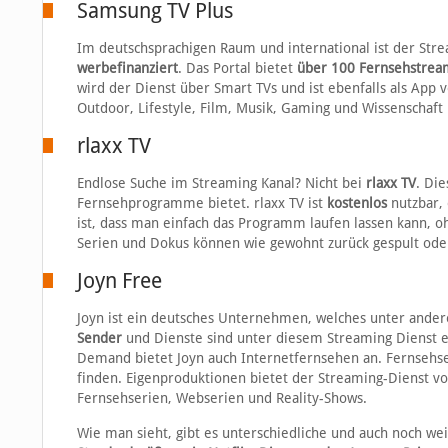
Samsung TV Plus
Im deutschsprachigen Raum und international ist der Str
werbefinanziert
. Das Portal bietet
über 100 Fernsehstrea
wird der Dienst über Smart TVs und ist ebenfalls als App
Outdoor, Lifestyle, Film, Musik, Gaming und Wissenschaft
rlaxx TV
Endlose Suche im Streaming Kanal? Nicht bei
rlaxx TV
. Die
Fernsehprogramme bietet. rlaxx TV ist
kostenlos
nutzbar,
ist, dass man einfach das Programm laufen lassen kann, oh
Serien und Dokus können wie gewohnt zurück gespult od
Joyn Free
Joyn ist ein deutsches Unternehmen, welches unter ande
Sender
und Dienste sind unter diesem Streaming Dienst er
Demand bietet Joyn auch Internetfernsehen an. Fernsehsen
finden. Eigenproduktionen bietet der Streaming-Dienst vo
Fernsehserien, Webserien und Reality-Shows.
Wie man sieht, gibt es unterschiedliche und auch noch wei