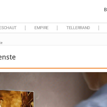
B
ESCHAUT
EMPIRE
TELLERRAND
te
enste