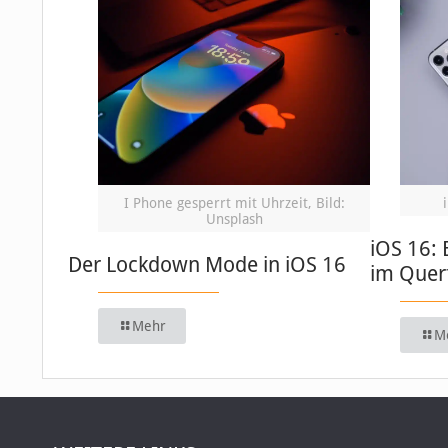
I Phone gesperrt mit Uhrzeit, Bild:
Unsplash
iOS 16: 
Der Lockdown Mode in iOS 16
im Quer
Mehr
M