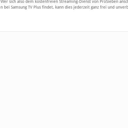
. Wer sich also dem kostenfreien Streaming-Dienst von ProSieben ansc
 bei Samsung TV Plus findet, kann dies jederzeit ganz frei und unverb