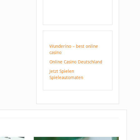
Wunderino – best online
casino
Online Casino Deutschland
Jetzt Spielen
Spieleautomaten