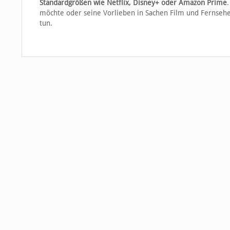
Standardgrößen wie Netflix
, Disney+ oder Amazon Prime
möchte oder seine Vorlieben in Sachen Film und Fernsehen
tun.