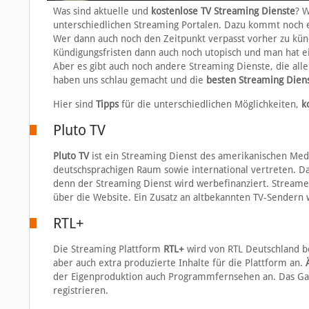
Was sind aktuelle und
kostenlose TV Streaming Dienste
? W
unterschiedlichen Streaming Portalen. Dazu kommt noch 
Wer dann auch noch den Zeitpunkt verpasst vorher zu künd
Kündigungsfristen dann auch noch utopisch und man hat e
Aber es gibt auch noch andere Streaming Dienste, die all
haben uns schlau gemacht und die
besten Streaming Dien
Hier sind
Tipps
für die unterschiedlichen Möglichkeiten,
k
Pluto TV
Pluto TV
ist ein Streaming Dienst des amerikanischen M
deutschsprachigen Raum sowie international vertreten. Da
denn der Streaming Dienst wird werbefinanziert. Streame
über die Website. Ein Zusatz an altbekannten TV-Sendern 
RTL+
Die Streaming Plattform
RTL+
wird von RTL Deutschland b
aber auch extra produzierte Inhalte für die Plattform an.
der Eigenproduktion auch Programmfernsehen an. Das G
registrieren.