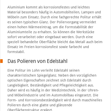
Aluminium kommt als korrosionsfestes und leichtes
Material besonders häufig in Automobilteilen, Lampen und
Möbeln zum Einsatz. Durch eine fachgerechte Politur erhält
es seinen typischen Glanz. Der Poliervorgang vermeidet
einen hohen Wärmeeintrag, um die Formstabilität der
Aluminiumteile zu erhalten. So können die Werkstücke
sofort verarbeitet oder eingebaut werden. Durch eine
speziell behandelte Oberfläche bleicht das Metall auch beim
Einsatz im Freien korrosionsfest sowie farbecht und
formstabil.
Das Polieren von Edelstahl
Eine Politur im Lohn verleiht Edelstahl seinen
charakteristischen Spiegelglanz. Neben den vorzüglichen
optischen Eigenschaften zeichnet sich Edelstahl durch
Langlebigkeit, Beständigkeit und Pflegeleichtigkeit aus.
Daher wird es häufig in der Medizintechnik, in der Uhren-
und Möbelindustrie und im Automobilbau eingesetzt. Die
Form- und Korrosionsbeständigkeit wird durch maschinelles
Polieren durch eine glatte und glänzende
Oberflächenstruktur ergänzt.