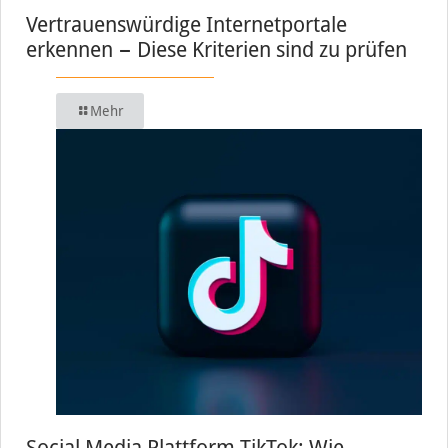
Vertrauenswürdige Internetportale
erkennen − Diese Kriterien sind zu prüfen
Mehr
Social Media Plattform TikTok: Wie