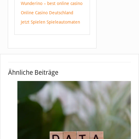
Wunderino – best online casino
Online Casino Deutschland
Jetzt Spielen Spieleautomaten
Ähnliche Beiträge