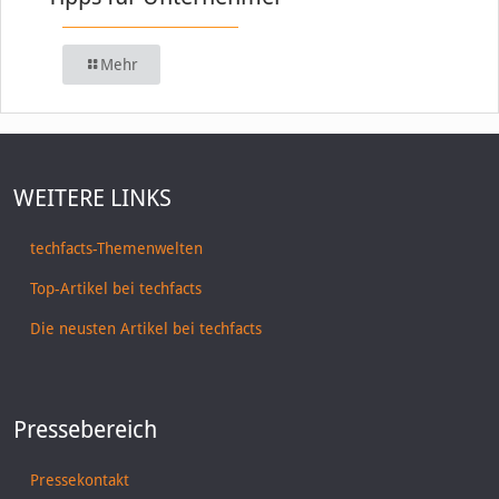
Mehr
WEITERE LINKS
techfacts-Themenwelten
Top-Artikel bei techfacts
Die neusten Artikel bei techfacts
Pressebereich
Pressekontakt