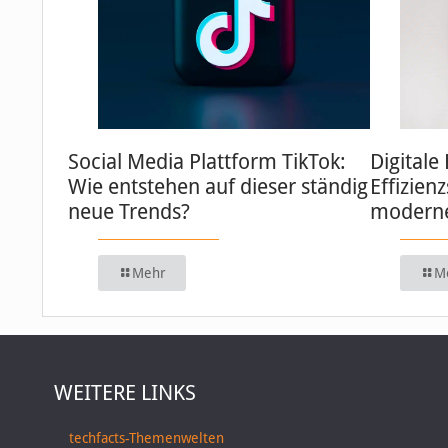
Social Media Plattform TikTok:
Digitale
Wie entstehen auf dieser ständig
Effizien
neue Trends?
moderne
Mehr
M
WEITERE LINKS
techfacts-Themenwelten