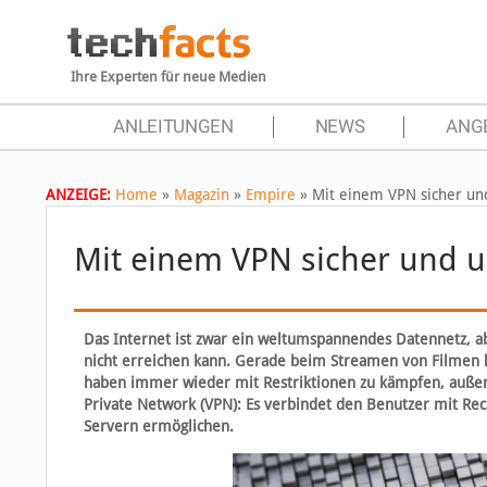
Ihre Experten für neue Medien
ANLEITUNGEN
NEWS
ANG
ANZEIGE:
Home
»
Magazin
»
Empire
»
Mit einem VPN sicher un
Mit einem VPN sicher und 
Das Internet ist zwar ein weltumspannendes Datennetz, a
nicht erreichen kann. Gerade beim Streamen von Filmen k
haben immer wieder mit Restriktionen zu kämpfen, außerd
Private Network (VPN): Es verbindet den Benutzer mit R
Servern ermöglichen.