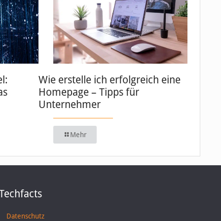
l:
Wie erstelle ich erfolgreich eine
as
Homepage – Tipps für
Unternehmer
Mehr
Techfacts
Datenschutz