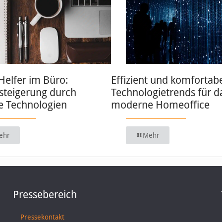
 Helfer im Büro:
Effizient und komfortabe
zsteigerung durch
Technologietrends für d
 Technologien
moderne Homeoffice
ehr
Mehr
Pressebereich
Pressekontakt