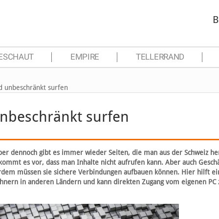
B
ESCHAUT
EMPIRE
TELLERRAND
d unbeschränkt surfen
unbeschränkt surfen
ber dennoch gibt es immer wieder Seiten, die man aus der Schweiz he
ommt es vor, dass man Inhalte nicht aufrufen kann. Aber auch Geschä
em müssen sie sichere Verbindungen aufbauen können. Hier hilft ein
echnern in anderen Ländern und kann direkten Zugang vom eigenen PC 