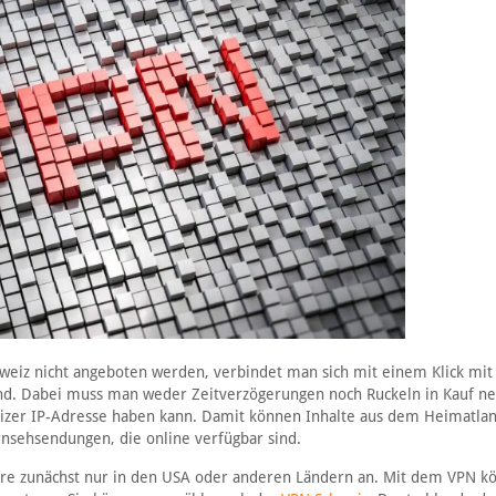
hweiz nicht angeboten werden, verbindet man sich mit einem Klick mi
sind. Dabei muss man weder Zeitverzögerungen noch Ruckeln in Kauf
weizer IP-Adresse haben kann. Damit können Inhalte aus dem Heimatla
rnsehsendungen, die online verfügbar sind.
are zunächst nur in den USA oder anderen Ländern an. Mit dem VPN k