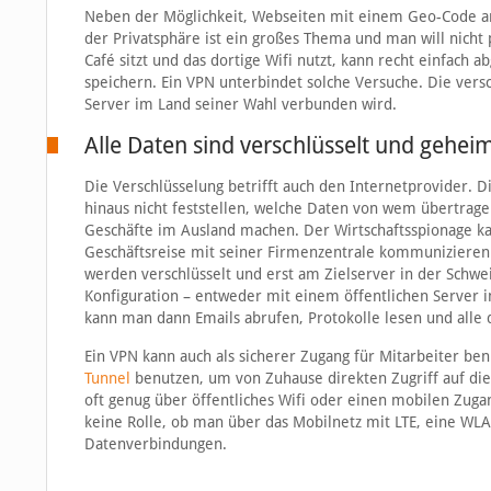
Neben der Möglichkeit, Webseiten mit einem Geo-Code an
der Privatsphäre ist ein großes Thema und man will nicht
Café sitzt und das dortige Wifi nutzt, kann recht einfach
speichern. Ein VPN unterbindet solche Versuche. Die versc
Server im Land seiner Wahl verbunden wird.
Alle Daten sind verschlüsselt und gehei
Die Verschlüsselung betrifft auch den Internetprovider. D
hinaus nicht feststellen, welche Daten von wem übertrage
Geschäfte im Ausland machen. Der Wirtschaftsspionage k
Geschäftsreise mit seiner Firmenzentrale kommunizieren.
werden verschlüsselt und erst am Zielserver in der Schwe
Konfiguration – entweder mit einem öffentlichen Server 
kann man dann Emails abrufen, Protokolle lesen und alle
Ein VPN kann auch als sicherer Zugang für Mitarbeiter be
Tunnel
benutzen, um von Zuhause direkten Zugriff auf die 
oft genug über öffentliches Wifi oder einen mobilen Zugan
keine Rolle, ob man über das Mobilnetz mit LTE, eine WLA
Datenverbindungen.