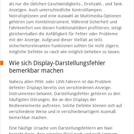
als nur die üblichen Geschwindigkeits-, Drehzahl-, und Tank-
Anzeigen. Auch unterschiedliche Kontrolllampen,
Notrufoptionen und eine Auswahl an Multimedia-Optionen
gehören zum Kombiinstrument. Während Sicherheit und
Fahrkomfort von diesen Funktionalitäten profitieren, steigt
gleichermaßen die Anfälligkeit für Fehler oder Probleme
mit der Anzeige. Aufgrund dieser Vielfalt an teils
sicherheitsrelevanten Funktionen sollten Sie nicht zögern,
mögliche Defekte so rasch wie möglich beheben zu lassen.
Wie sich Display-Darstellungsfehler
bemerkbar machen
Nahezu allen PKW- oder LKW-Fahrern ist das Problem
defekter Displays bereits von verschiedenen Anzeige-
Instrumenten bekannt. Darstellungsfehler gehören zu den
häufigsten Störungen, die an den Displays der
Bedienelemente auftreten. Solche Defekte können sich auf
verschiedene Weise und in verschiedenartigem Ausmaß
bemerkbar machen.
Eine häufige Ursache von Darstellungsfehlern am Navi