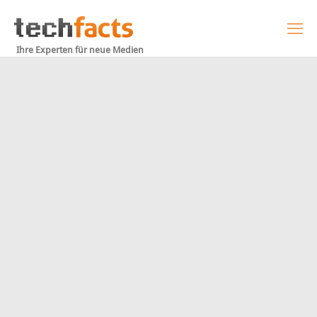
Ihre Experten für neue Medien