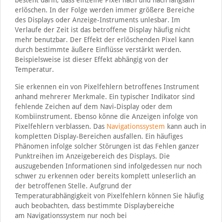
besteht darin, dass einzelne Pixel nach und nach langsam
erlöschen. In der Folge werden immer größere Bereiche
des Displays oder Anzeige-Instruments unlesbar. Im
Verlaufe der Zeit ist das betroffene Display häufig nicht
mehr benutzbar. Der Effekt der erlöschenden Pixel kann
durch bestimmte äußere Einflüsse verstärkt werden.
Beispielsweise ist dieser Effekt abhängig von der
Temperatur.
Sie erkennen ein von Pixelfehlern betroffenes Instrument
anhand mehrerer Merkmale. Ein typischer Indikator sind
fehlende Zeichen auf dem Navi-Display oder dem
Kombiinstrument. Ebenso könne die Anzeigen infolge von
Pixelfehlern verblassen. Das
Navigationssystem
kann auch in
kompletten Display-Bereichen ausfallen. Ein häufiges
Phänomen infolge solcher Störungen ist das Fehlen ganzer
Punktreihen im Anzeigebereich des Displays. Die
auszugebenden Informationen sind infolgedessen nur noch
schwer zu erkennen oder bereits komplett unleserlich an
der betroffenen Stelle. Aufgrund der
Temperaturabhängigkeit von Pixelfehlern können Sie häufig
auch beobachten, dass bestimmte Displaybereiche
am Navigationssystem nur noch bei