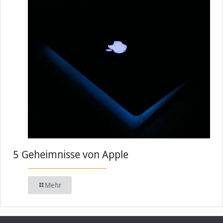
5 Geheimnisse von Apple
Mehr