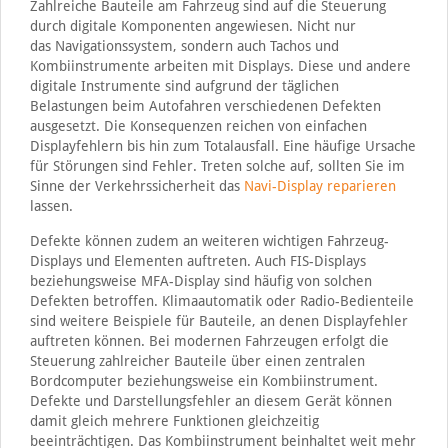
Zahlreiche Bauteile am Fahrzeug sind auf die Steuerung
durch digitale Komponenten angewiesen. Nicht nur
das Navigationssystem, sondern auch Tachos und
Kombiinstrumente arbeiten mit Displays. Diese und andere
digitale Instrumente sind aufgrund der täglichen
Belastungen beim Autofahren verschiedenen Defekten
ausgesetzt. Die Konsequenzen reichen von einfachen
Displayfehlern bis hin zum Totalausfall. Eine häufige Ursache
für Störungen sind Fehler. Treten solche auf, sollten Sie im
Sinne der Verkehrssicherheit das
Navi-Display reparieren
lassen.
Defekte können zudem an weiteren wichtigen Fahrzeug-
Displays und Elementen auftreten. Auch FIS-Displays
beziehungsweise MFA-Display sind häufig von solchen
Defekten betroffen. Klimaautomatik oder Radio-Bedienteile
sind weitere Beispiele für Bauteile, an denen Displayfehler
auftreten können. Bei modernen Fahrzeugen erfolgt die
Steuerung zahlreicher Bauteile über einen zentralen
Bordcomputer beziehungsweise ein Kombiinstrument.
Defekte und Darstellungsfehler an diesem Gerät können
damit gleich mehrere Funktionen gleichzeitig
beeinträchtigen. Das Kombiinstrument beinhaltet weit mehr