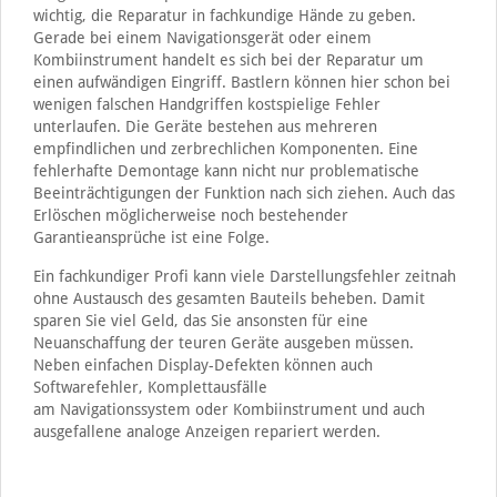
wichtig, die Reparatur in fachkundige Hände zu geben.
Gerade bei einem Navigationsgerät oder einem
Kombiinstrument handelt es sich bei der Reparatur um
einen aufwändigen Eingriff. Bastlern können hier schon bei
wenigen falschen Handgriffen kostspielige Fehler
unterlaufen. Die Geräte bestehen aus mehreren
empfindlichen und zerbrechlichen Komponenten. Eine
fehlerhafte Demontage kann nicht nur problematische
Beeinträchtigungen der Funktion nach sich ziehen. Auch das
Erlöschen möglicherweise noch bestehender
Garantieansprüche ist eine Folge.
Ein fachkundiger Profi kann viele Darstellungsfehler zeitnah
ohne Austausch des gesamten Bauteils beheben. Damit
sparen Sie viel Geld, das Sie ansonsten für eine
Neuanschaffung der teuren Geräte ausgeben müssen.
Neben einfachen Display-Defekten können auch
Softwarefehler, Komplettausfälle
am Navigationssystem oder Kombiinstrument und auch
ausgefallene analoge Anzeigen repariert werden.