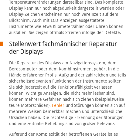
Temperaturveränderungen darstellbar sind. Das komplette
Display kann nur noch abgedunkelt dargestellt werden oder
Display-Zeichen erscheinen nur noch vereinzelt auf dem
Bildschirm. Auch mit LCD-Anzeigen ausgestattete
Instrumente wie etwa Kilometerzähler oder Uhren können
ausfallen. Sie zeigen oftmals Streifen infolge der Defekte.
Stellenwert fachmännischer Reparatur
der Displays
Die Reparatur des Displays am Navigationssystem, dem
Bordcomputer oder dem Kombiinstrument gehört in die
Hände erfahrener Profis. Aufgrund der zahlreichen und teils
sicherheitsrelevanten Funktionen der Instrumente sollten
Sie sich jederzeit auf die Funktionsfähigkeit verlassen
können. Wichtige Anzeigen, die nicht mehr lesbar sind,
können mehrere Gefahren nach sich ziehen (beispielsweise
teure Motorschäden).
Fehler
und Störungen können sich auf
mehrere Weisen bemerkbar machen und unterschiedliche
Ursachen haben. Die rechtzeitige Erkennung der Störungen
und eine zeitnahe Behebung sind von großer Relevanz.
Aufgrund der Komplexität der betroffenen Geräte ist es