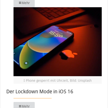
Mehr
I Phone gesperrt mit Uhrzeit, Bild: Unsplash
Der Lockdown Mode in iOS 16
Mehr