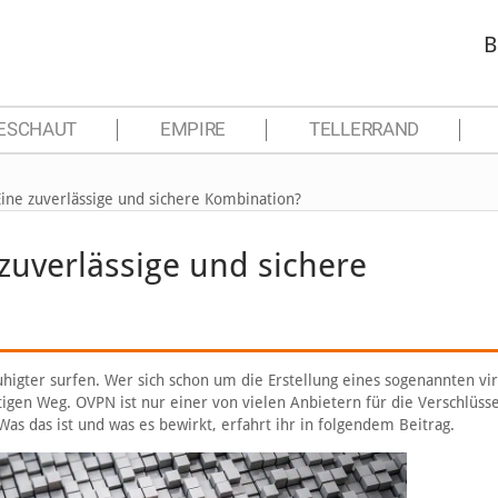
B
ESCHAUT
EMPIRE
TELLERRAND
ne zuverlässige und sichere Kombination?
uverlässige und sichere
higter surfen. Wer sich schon um die Erstellung eines sogenannten vir
igen Weg. OVPN ist nur einer von vielen Anbietern für die Verschlüss
 das ist und was es bewirkt, erfahrt ihr in folgendem Beitrag.