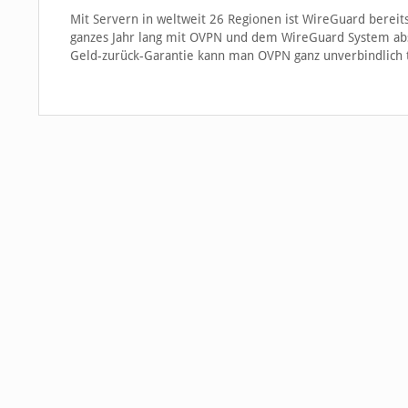
Mit Servern in weltweit 26 Regionen ist WireGuard bereits
ganzes Jahr lang mit OVPN und dem WireGuard System absic
Geld-zurück-Garantie kann man OVPN ganz unverbindlich t