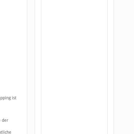
pping ist
e der
tliche