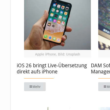
Apple iPhone, Bild: Unsplash
iOS 26 bringt Live-Übersetzung
DAM Soft
direkt aufs iPhone
Managem
Mehr
M