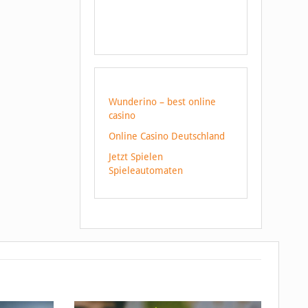
Wunderino – best online
casino
Online Casino Deutschland
Jetzt Spielen
Spieleautomaten