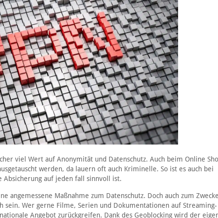
sicher viel Wert auf Anonymität und Datenschutz. Auch beim Online Sho
sgetauscht werden, da lauern oft auch Kriminelle. So ist es auch bei
Absicherung auf jeden fall sinnvoll ist.
ag eine angemessene Maßnahme zum Datenschutz. Doch auch zum Zweck
ich sein. Wer gerne Filme, Serien und Dokumentationen auf Streaming-
nationale Angebot zurückgreifen. Dank des Geoblocking wird der eigen