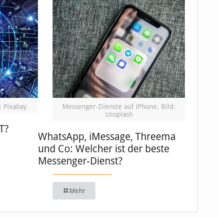
: Pixabay
Messenger-Dienste auf iPhone, Bild:
Unsplash
T?
WhatsApp, iMessage, Threema
und Co: Welcher ist der beste
Messenger-Dienst?
Mehr