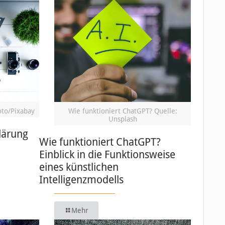
oto/Pixabay
Wie funktioniert ChatGPT? Quelle:
Unsplash
lärung
Wie funktioniert ChatGPT?
Einblick in die Funktionsweise
eines künstlichen
Intelligenzmodells
Mehr