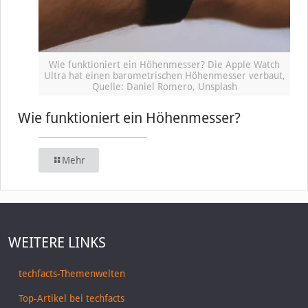
Wie funktioniert ein Höhenmesser? Die Apple Watch
Ultra hat einen barometrischen Höhenmesser verbaut,
Quelle: Daniel Romero, Unsplash
Wie funktioniert ein Höhenmesser?
Mehr
WEITERE LINKS
techfacts-Themenwelten
Top-Artikel bei techfacts