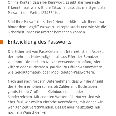
Online-Konten dasselbe Kennwort. Es gibt alarmierende
Erkenntnisse, wie z. B. die Tatsache, dass das meistgenutzte
Passwort der Welt „123456“ ist.
Sind Ihre Passwörter sicher? Heute erklären wir Ihnen, was
hinter dem Begriff Passwort Entropie steckt und wie Sie die
Sicherheit Ihrer Passwörter berechnen können.
Entwicklung des Passworts
Die Sicherheit von Passwörtern im Internet ist ein Aspekt,
der mehr aus Notwendigkeit als aus Eifer der Benutzer
zunimmt. Die meisten Nutzer verwendeten anfangs vier
Ziffern oder Buchstaben, parallel zu Offline-Kennwörtern
wie Geldautomaten- oder Mobiltelefon-Passwörtern.
Nach und nach fördern Unternehmen, dass wir die Anzahl
der Ziffern erhöhen sollen, ob Zahlen mit Buchstaben
gemischt, ob Groß- und Kleinbuchstaben oder
Sonderzeichen. Mit anderen Worten: Als Nutzer sind wir
eher faul, wir wollen einfache Kennwörter, mit denen wir
weniger Zeit verschwenden. Das ist aber heutzutage nur
noch ein Wunschdenken.