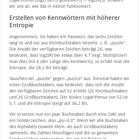
Logarithmus (log2) des Ergebnisses (E = log2(RL)). Schauen
wir uns an, wie das in Aktion funktioniert:
Erstellen von Kennwörtern mit höherer
Entropie
Angenommen, Sie haben ein Passwort, das sechs Zeichen
lang ist und nur aus Kleinbuchstaben besteht, z. B. „puzzle“.
Die Anzahl der verfügbaren Zeichen beträgt 26, was
bedeutet, dass log2(R) bei etwas über 4,7 liegt. Multipliziert
man dies mit 6 (der Länge des Kennworts), so erhält man die
Entropie, die 28,2 Bit beträgt.
Tauschen wir „puzzle“ gegen „puzzLe“ aus. Diesmal haben wir
einen Großbuchstaben, was bedeutet, dass sich die Anzahl
der verfügbaren Zeichen auf 52 erhöht (26 Kleinbuchstaben
und 26 Großbuchstaben). Der binäre Logarithmus von 52 ist
5,7, und die Entropie steigt auf 34,2 Bit.
Wir ersetzen nun ein paar Buchstaben durch eine Zahl und
ein Sonderzeichen, also „pu>zL3“. Wenn wir alle Buchstaben
des Alphabets (sowohl Klein- als auch Großbuchstaben)
sammeln, die Zahlen hinzufügen und die so genannten