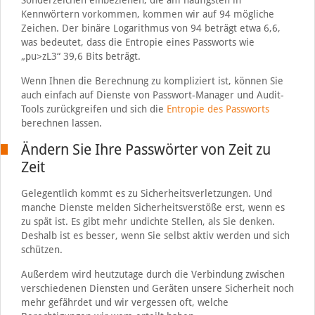
Sonderzeichen einbeziehen, die am häufigsten in
Kennwörtern vorkommen, kommen wir auf 94 mögliche
Zeichen. Der binäre Logarithmus von 94 beträgt etwa 6,6,
was bedeutet, dass die Entropie eines Passworts wie
„pu>zL3“ 39,6 Bits beträgt.
Wenn Ihnen die Berechnung zu kompliziert ist, können Sie
auch einfach auf Dienste von Passwort-Manager und Audit-
Tools zurückgreifen und sich die
Entropie des Passworts
berechnen lassen.
Ändern Sie Ihre Passwörter von Zeit zu
Zeit
Gelegentlich kommt es zu Sicherheitsverletzungen. Und
manche Dienste melden Sicherheitsverstöße erst, wenn es
zu spät ist. Es gibt mehr undichte Stellen, als Sie denken.
Deshalb ist es besser, wenn Sie selbst aktiv werden und sich
schützen.
Außerdem wird heutzutage durch die Verbindung zwischen
verschiedenen Diensten und Geräten unsere Sicherheit noch
mehr gefährdet und wir vergessen oft, welche