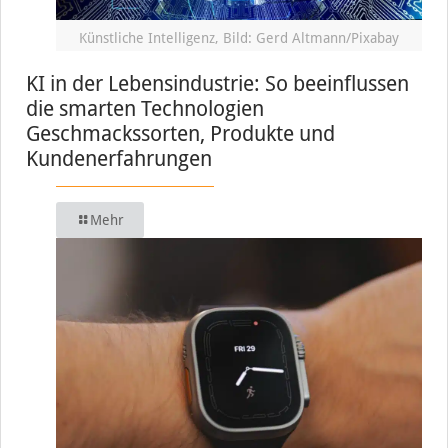
Künstliche Intelligenz, Bild: Gerd Altmann/Pixabay
KI in der Lebensindustrie: So beeinflussen
die smarten Technologien
Geschmackssorten, Produkte und
Kundenerfahrungen
Mehr