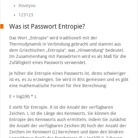
Iloveyou
123123
Was ist Passwort Entropie?
Das Wort „Entropie“ wird traditionell mit der
Thermodynamik in Verbindung gebracht und stammt aus
dem Griechischen „Entropia“, was „Hinwendung“ bedeutet.
Im Zusammenhang mit Passwörtern wird es als Maß für die
Zufälligkeit eines Passworts verwendet.
Je höher die Entropie eines Passworts ist, desto schwieriger
ist es, es zu erzwingen. Sie wird in Bits gemessen und es gibt
eine mathematische Formel für ihre Berechnung:
E = log2(R) * L
E steht für Entropie. R ist die Anzahl der verfügbaren
Zeichen. L ist die Länge des Kennworts. Sie können die
Entropie des Kennworts auch ermitteln, indem Sie zunächst
die Anzahl der verfügbaren Zeichen (R) hoch der Anzahl der
Zeichen im Kennwort (L) berechnen und dann den binären