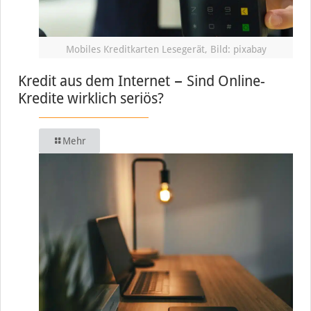
Mobiles Kreditkarten Lesegerät, Bild: pixabay
Kredit aus dem Internet − Sind Online-
Kredite wirklich seriös?
Mehr