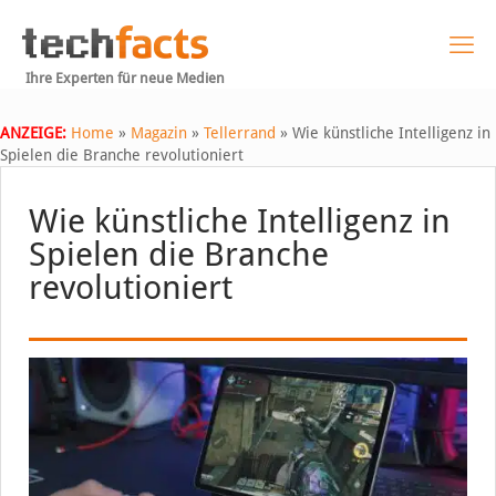
Ihre Experten für neue Medien
ANZEIGE:
Home
»
Magazin
»
Tellerrand
»
Wie künstliche Intelligenz in
Spielen die Branche revolutioniert
Wie künstliche Intelligenz in
Spielen die Branche
revolutioniert