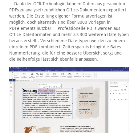
Dank der OCR-Technologie können Daten aus gescannten
PDFs zu analysefreundlichen Office-Dokumenten exportiert
werden. Die Erstellung eigener Formularvorlagen ist
möglich, doch alternativ sind über 8000 Vorlagen in
PDFelements nutzbar. Professionelle PDFs werden aus
Office-Dateiformaten und mehr als 300 weiteren Dateitypen
heraus erstellt. Verschiedene Dateitypen werden zu einem
einzelnen PDF kombiniert. Zeitersparnis bringt die Bates
Nummerierung, die für eine bessere Übersicht sorgt und
die Reihenfolge lässt sich ebenfalls anpassen.