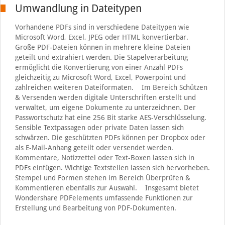
Umwandlung in Dateitypen
Vorhandene PDFs sind in verschiedene Dateitypen wie
Microsoft Word, Excel, JPEG oder HTML konvertierbar.
Große PDF-Dateien können in mehrere kleine Dateien
geteilt und extrahiert werden. Die Stapelverarbeitung
ermöglicht die Konvertierung von einer Anzahl PDFs
gleichzeitig zu Microsoft Word, Excel, Powerpoint und
zahlreichen weiteren Dateiformaten. Im Bereich Schützen
& Versenden werden digitale Unterschriften erstellt und
verwaltet, um eigene Dokumente zu unterzeichnen. Der
Passwortschutz hat eine 256 Bit starke AES-Verschlüsselung.
Sensible Textpassagen oder private Daten lassen sich
schwärzen. Die geschützten PDFs können per Dropbox oder
als E-Mail-Anhang geteilt oder versendet werden.
Kommentare, Notizzettel oder Text-Boxen lassen sich in
PDFs einfügen. Wichtige Textstellen lassen sich hervorheben.
Stempel und Formen stehen im Bereich Überprüfen &
Kommentieren ebenfalls zur Auswahl. Insgesamt bietet
Wondershare PDFelements umfassende Funktionen zur
Erstellung und Bearbeitung von PDF-Dokumenten.