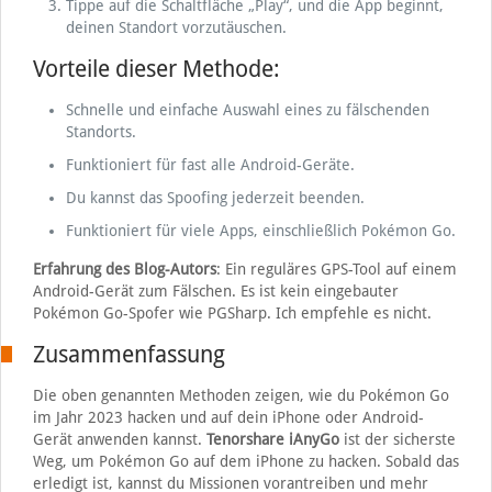
Tippe auf die Schaltfläche „Play“, und die App beginnt,
deinen Standort vorzutäuschen.
Vorteile dieser Methode:
Schnelle und einfache Auswahl eines zu fälschenden
Standorts.
Funktioniert für fast alle Android-Geräte.
Du kannst das Spoofing jederzeit beenden.
Funktioniert für viele Apps, einschließlich Pokémon Go.
Erfahrung des Blog-Autors
: Ein reguläres GPS-Tool auf einem
Android-Gerät zum Fälschen. Es ist kein eingebauter
Pokémon Go-Spofer wie PGSharp. Ich empfehle es nicht.
Zusammenfassung
Die oben genannten Methoden zeigen, wie du Pokémon Go
im Jahr 2023 hacken und auf dein iPhone oder Android-
Gerät anwenden kannst.
Tenorshare iAnyGo
ist der sicherste
Weg, um Pokémon Go auf dem iPhone zu hacken. Sobald das
erledigt ist, kannst du Missionen vorantreiben und mehr