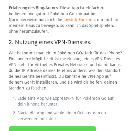
Erfahrung des Blog-Autors
: Diese App ist einfach zu
bedienen und gut mit Pokémon Go kompatibel.
Normalerweise nutze ich die
Joystick-Funktion
, um mich in
meinem Haus zu bewegen, so kann ich das Spiel spielen,
ohne herumzulaufen.
2. Nutzung eines VPN-Dienstes.
Wie bekommt man einen Pokémon GO-Hack für das iPhone?
Eine andere Möglichkeit ist die Nutzung eines VPN-Dienstes.
VPN steht für Virtuelles Privates Netzwerk, und damit kannst
du die IP-Adresse deines Telefons ändern, was den Standort
deines Geräts beeinflusst. Du kannst eine VPN-App auf
deinem Gerät installieren, und sie wird dir helfen, deinen
Standort zu fälschen.
Lade eine App wie ExpressVPN für Pokémon Go auf
dein iPhone herunter.
Starte die App und wähle einen Ort aus, den du
verwenden möchtest.