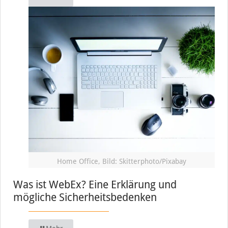
Home Office, Bild: Skitterphoto/Pixabay
Was ist WebEx? Eine Erklärung und
mögliche Sicherheitsbedenken