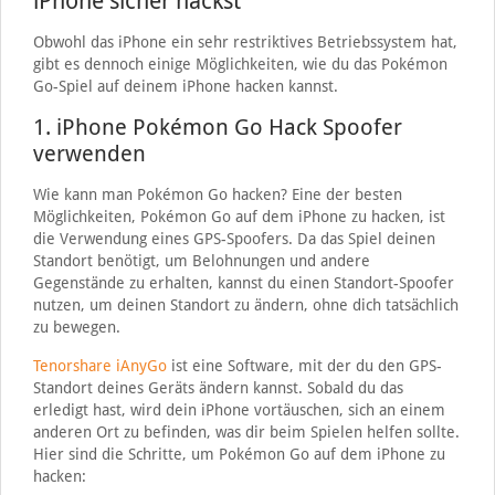
iPhone sicher hackst
Obwohl das iPhone ein sehr restriktives Betriebssystem hat,
gibt es dennoch einige Möglichkeiten, wie du das Pokémon
Go-Spiel auf deinem iPhone hacken kannst.
1. iPhone Pokémon Go Hack Spoofer
verwenden
Wie kann man Pokémon Go hacken? Eine der besten
Möglichkeiten, Pokémon Go auf dem iPhone zu hacken, ist
die Verwendung eines GPS-Spoofers. Da das Spiel deinen
Standort benötigt, um Belohnungen und andere
Gegenstände zu erhalten, kannst du einen Standort-Spoofer
nutzen, um deinen Standort zu ändern, ohne dich tatsächlich
zu bewegen.
Tenorshare iAnyGo
ist eine Software, mit der du den GPS-
Standort deines Geräts ändern kannst. Sobald du das
erledigt hast, wird dein iPhone vortäuschen, sich an einem
anderen Ort zu befinden, was dir beim Spielen helfen sollte.
Hier sind die Schritte, um Pokémon Go auf dem iPhone zu
hacken: