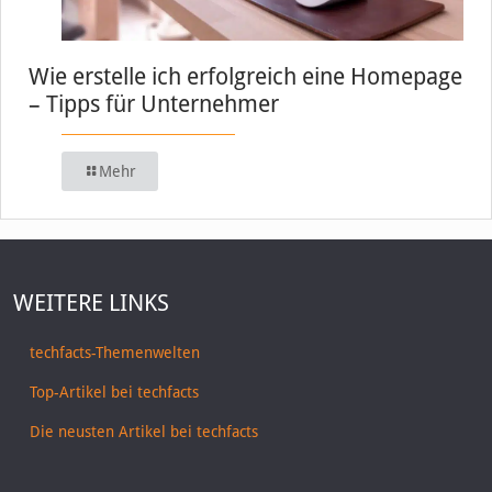
Wie erstelle ich erfolgreich eine Homepage
– Tipps für Unternehmer
Mehr
WEITERE LINKS
techfacts-Themenwelten
Top-Artikel bei techfacts
Die neusten Artikel bei techfacts