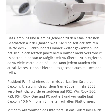
Das Gambling und iGaming gehören zu den etabliertesten
Geschäften auf der ganzen Welt. Sie sind seit der zweiten
Hälfte des 20. Jahrhunderts immer weiter gewachsen und
hat sich in den letzten Jahrzehnten immer mehr vergrößert.
Es besteht eine starke Möglichkeit VR überall zu integrieren,
da VR viele Vorteile enthält und kann jedem Kunden ein
attraktiveres Erlebnis bieten. Das geschah auch mit Resident
Evil 4.
Resident Evil 4 ist eines der meistverkauften Spiele von
Capcom. Ursprünglich auf dem GameCube im Jahr 2005
veröffentlicht, wurde es seitdem auf PS2, Wii, Xbox 360,
PS3, PS4, Xbox One und PC portiert und verkaufte laut
Capcom 10,6 Millionen Einheiten auf allen Plattformen.
Mit dem Aufkommen des Internets ist das Glücksspiel auch