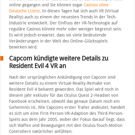
online gegangen und Sie können sogar
Casinos ohne
Deutsche Lizenz
. In diesen Tagen hat sich auch VR (Virtual
Reality) auch zu einem der neuesten Trends in der Tech-
Industrie entwickelt. Der Einfluss der VR-Technologie auf
reguläre Casinos könnte mehr oder weniger begrenzt sein.
Es wird jedoch erwartet, dass sie viele bedeutende
Veränderungen in der Welt des Online-Glücksspiels
bewirken wird.
Capcom kündigte weitere Details zu
Resident Evil 4 VR an
Nach der ursprünglichen Ankündigung von Capcom sind
weitere Details zu einem Virtual-Reality-Remake von
Resident Evil 4 bekannt geworden. Das Spiel wird noch in
diesem Jahr exklusiv für das Oculus Quest 2-Headset von
Facebook erscheinen, obwohl das genaue Datum noch ein
Geheimnis ist. Wie Capcoms erster Trailer andeutet, handelt
es sich um eine First-Person-VR-Adaption des Third-Person-
Spiels aus dem Jahr 2005, wobei der Fokus darauf liegt, dass
sich Waffen und Bewegungen mit den Oculus-Touch-Motion
Controllern natürlicher anfühlen.