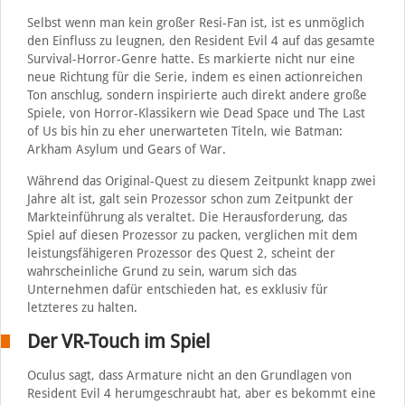
Selbst wenn man kein großer Resi-Fan ist, ist es unmöglich
den Einfluss zu leugnen, den Resident Evil 4 auf das gesamte
Survival-Horror-Genre hatte. Es markierte nicht nur eine
neue Richtung für die Serie, indem es einen actionreichen
Ton anschlug, sondern inspirierte auch direkt andere große
Spiele, von Horror-Klassikern wie Dead Space und The Last
of Us bis hin zu eher unerwarteten Titeln, wie Batman:
Arkham Asylum und Gears of War.
Während das Original-Quest zu diesem Zeitpunkt knapp zwei
Jahre alt ist, galt sein Prozessor schon zum Zeitpunkt der
Markteinführung als veraltet. Die Herausforderung, das
Spiel auf diesen Prozessor zu packen, verglichen mit dem
leistungsfähigeren Prozessor des Quest 2, scheint der
wahrscheinliche Grund zu sein, warum sich das
Unternehmen dafür entschieden hat, es exklusiv für
letzteres zu halten.
Der VR-Touch im Spiel
Oculus sagt, dass Armature nicht an den Grundlagen von
Resident Evil 4 herumgeschraubt hat, aber es bekommt eine