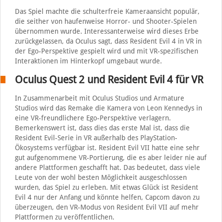
Das Spiel machte die schulterfreie Kameraansicht populär,
die seither von haufenweise Horror- und Shooter-Spielen
übernommen wurde. Interessanterweise wird dieses Erbe
zurückgelassen, da Oculus sagt, dass Resident Evil 4 in VR in
der Ego-Perspektive gespielt wird und mit VR-spezifischen
Interaktionen im Hinterkopf umgebaut wurde.
Oculus Quest 2 und Resident Evil 4 für VR
In Zusammenarbeit mit Oculus Studios und Armature
Studios wird das Remake die Kamera von Leon Kennedys in
eine VR-freundlichere Ego-Perspektive verlagern.
Bemerkenswert ist, dass dies das erste Mal ist, dass die
Resident Evil-Serie in VR außerhalb des PlayStation-
Ökosystems verfügbar ist. Resident Evil VII hatte eine sehr
gut aufgenommene VR-Portierung, die es aber leider nie auf
andere Plattformen geschafft hat. Das bedeutet, dass viele
Leute von der wohl besten Möglichkeit ausgeschlossen
wurden, das Spiel zu erleben. Mit etwas Glück ist Resident
Evil 4 nur der Anfang und könnte helfen, Capcom davon zu
überzeugen, den VR-Modus von Resident Evil VII auf mehr
Plattformen zu veröffentlichen.