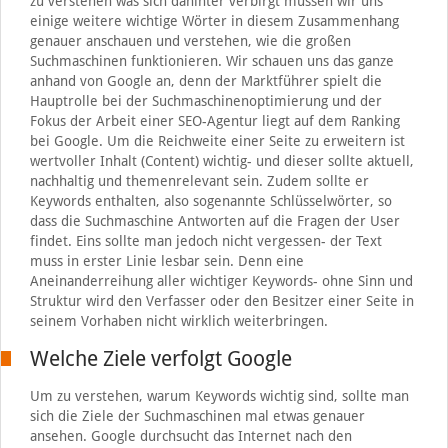
zu verstehen was sich dahinter verbirgt müssen wir uns
einige weitere wichtige Wörter in diesem Zusammenhang
genauer anschauen und verstehen, wie die großen
Suchmaschinen funktionieren. Wir schauen uns das ganze
anhand von Google an, denn der Marktführer spielt die
Hauptrolle bei der Suchmaschinenoptimierung und der
Fokus der Arbeit einer SEO-Agentur liegt auf dem Ranking
bei Google. Um die Reichweite einer Seite zu erweitern ist
wertvoller Inhalt (Content) wichtig- und dieser sollte aktuell,
nachhaltig und themenrelevant sein. Zudem sollte er
Keywords enthalten, also sogenannte Schlüsselwörter, so
dass die Suchmaschine Antworten auf die Fragen der User
findet. Eins sollte man jedoch nicht vergessen- der Text
muss in erster Linie lesbar sein. Denn eine
Aneinanderreihung aller wichtiger Keywords- ohne Sinn und
Struktur wird den Verfasser oder den Besitzer einer Seite in
seinem Vorhaben nicht wirklich weiterbringen.
Welche Ziele verfolgt Google
Um zu verstehen, warum Keywords wichtig sind, sollte man
sich die Ziele der Suchmaschinen mal etwas genauer
ansehen. Google durchsucht das Internet nach den