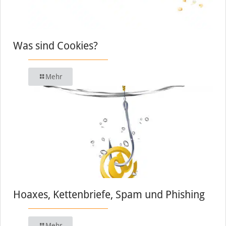
Was sind Cookies?
Mehr
Hoaxes, Kettenbriefe, Spam und Phishing
Mehr