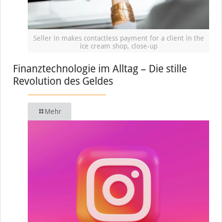
Seller in makes contactless payment for a client in the
ice cream shop, close-up
Finanztechnologie im Alltag – Die stille
Revolution des Geldes
Mehr