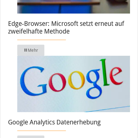
Edge-Browser: Microsoft setzt erneut auf
zweifelhafte Methode
Mehr
Google Analytics Datenerhebung