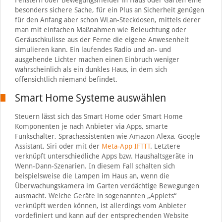
besonders sichere Sache, für ein Plus an Sicherheit genügen
für den Anfang aber schon WLan-Steckdosen, mittels derer
man mit einfachen Maßnahmen wie Beleuchtung oder
Geräuschkulisse aus der Ferne die eigene Anwesenheit
simulieren kann. Ein laufendes Radio und an- und
ausgehende Lichter machen einen Einbruch weniger
wahrscheinlich als ein dunkles Haus, in dem sich
offensichtlich niemand befindet.
Smart Home Systeme auswählen
Steuern lässt sich das Smart Home oder Smart Home
Komponenten je nach Anbieter via Apps, smarte
Funkschalter, Sprachassistenten wie Amazon Alexa, Google
Assistant, Siri oder mit der
Meta-App IFTTT
. Letztere
verknüpft unterschiedliche Apps bzw. Haushaltsgeräte in
Wenn-Dann-Szenarien. In diesem Fall schalten sich
beispielsweise die Lampen im Haus an, wenn die
Überwachungskamera im Garten verdächtige Bewegungen
ausmacht. Welche Geräte in sogenannten „Applets“
verknüpft werden können, ist allerdings vom Anbieter
vordefiniert und kann auf der entsprechenden Website