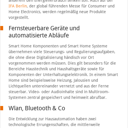
anderem den Energieverbrauch senken soll. Auch auf der
IFA Berlin
, der global führenden Messe für Consumer und
Home Electronics, werden regelmäßig neue Produkte
vorgestellt.
Fernsteuerbare Geräte und
automatisierte Abläufe
Smart Home Komponenten und Smart Home Systeme
übernehmen viele Steuerungs- und Regulierungsaufgaben,
die ohne diese Digitalisierung händisch vor Ort
vorgenommen werden müssen. Dies gilt besonders für die
Bereiche Haustechnik und Haushaltsgeräte sowie für
Komponenten der Unterhaltungselektronik. In einem Smart
Home sind beispielsweise Heizung, Jalousien und
Lichtquellen untereinander vernetzt und aus der Ferne
steuerbar. Video- oder Audioinhalte sind in Multiroom-
Systemen zentral gespeichert und heimweit abrufbar.
Wlan, Bluetooth & Co
Die Entwicklung zur Hausautomation haben zwei
technologische Errungenschaften, die mittlerweile