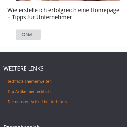
Wie erstelle ich erfolgreich eine Homepage
– Tipps für Unternehmer
Mehr
WEITERE LINKS
techfacts-Themenwelten
Top-Artikel bei techfacts
Die neusten Artikel bei techfacts