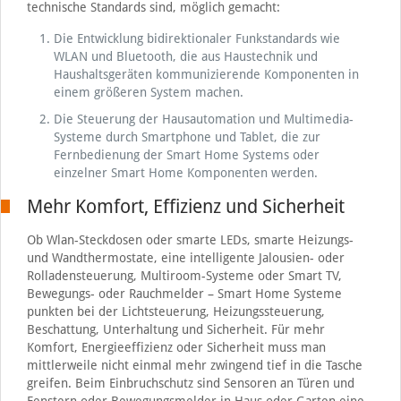
technische Standards sind, möglich gemacht:
Die Entwicklung bidirektionaler Funkstandards wie
WLAN und Bluetooth, die aus Haustechnik und
Haushaltsgeräten kommunizierende Komponenten in
einem größeren System machen.
Die Steuerung der Hausautomation und Multimedia-
Systeme durch Smartphone und Tablet, die zur
Fernbedienung der Smart Home Systems oder
einzelner Smart Home Komponenten werden.
Mehr Komfort, Effizienz und Sicherheit
Ob Wlan-Steckdosen oder smarte LEDs, smarte Heizungs-
und Wandthermostate, eine intelligente Jalousien- oder
Rolladensteuerung, Multiroom-Systeme oder Smart TV,
Bewegungs- oder Rauchmelder – Smart Home Systeme
punkten bei der Lichtsteuerung, Heizungssteuerung,
Beschattung, Unterhaltung und Sicherheit. Für mehr
Komfort, Energieeffizienz oder Sicherheit muss man
mittlerweile nicht einmal mehr zwingend tief in die Tasche
greifen. Beim Einbruchschutz sind Sensoren an Türen und
Fenstern oder Bewegungsmelder in Haus oder Garten eine