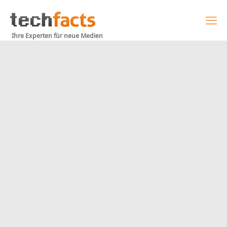
Ihre Experten für neue Medien