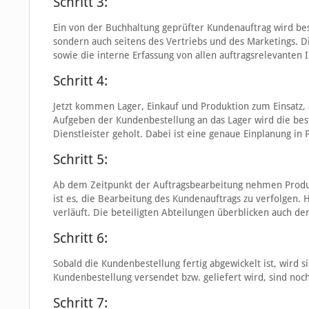
Schritt 3:
Ein von der Buchhaltung geprüfter Kundenauftrag wird best
sondern auch seitens des Vertriebs und des Marketings. 
sowie die interne Erfassung von allen auftragsrelevanten 
Schritt 4:
Jetzt kommen Lager, Einkauf und Produktion zum Einsatz,
Aufgeben der Kundenbestellung an das Lager wird die be
Dienstleister geholt. Dabei ist eine genaue Einplanung in
Schritt 5:
Ab dem Zeitpunkt der Auftragsbearbeitung nehmen Produkt
ist es, die Bearbeitung des Kundenauftrags zu verfolgen. H
verläuft. Die beteiligten Abteilungen überblicken auch den
Schritt 6:
Sobald die Kundenbestellung fertig abgewickelt ist, wird 
Kundenbestellung versendet bzw. geliefert wird, sind noc
Schritt 7: