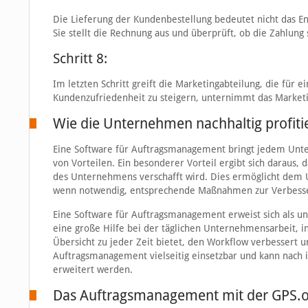
Die Lieferung der Kundenbestellung bedeutet nicht das En
Sie stellt die Rechnung aus und überprüft, ob die Zahlun
Schritt 8:
Im letzten Schritt greift die Marketingabteilung, die fü
Kundenzufriedenheit zu steigern, unternimmt das Marke
Wie die Unternehmen nachhaltig profiti
Eine Software für Auftragsmanagement bringt jedem Unter
von Vorteilen. Ein besonderer Vorteil ergibt sich daraus, d
des Unternehmens verschafft wird. Dies ermöglicht dem U
wenn notwendig, entsprechende Maßnahmen zur Verbesseru
Eine Software für Auftragsmanagement erweist sich als une
eine große Hilfe bei der täglichen Unternehmensarbeit, 
Übersicht zu jeder Zeit bietet, den Workflow verbessert 
Auftragsmanagement vielseitig einsetzbar und kann nach 
erweitert werden.
Das Auftragsmanagement mit der GPS.or