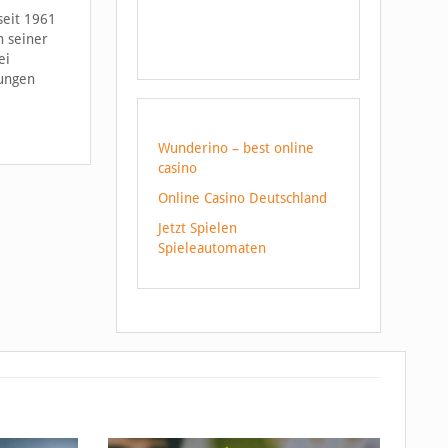
seit 1961
n seiner
ei
rungen
Wunderino – best online
casino
Online Casino Deutschland
Jetzt Spielen
Spieleautomaten