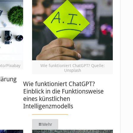
oto/Pixabay
Wie funktioniert ChatGPT? Quelle:
Unsplash
lärung
Wie funktioniert ChatGPT?
Einblick in die Funktionsweise
eines künstlichen
Intelligenzmodells
Mehr