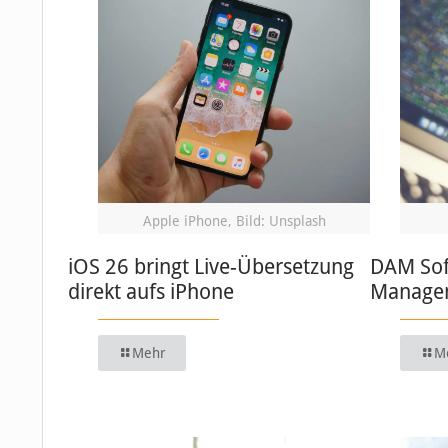
Apple iPhone, Bild: Unsplash
iOS 26 bringt Live-Übersetzung
DAM Soft
direkt aufs iPhone
Managem
Mehr
M