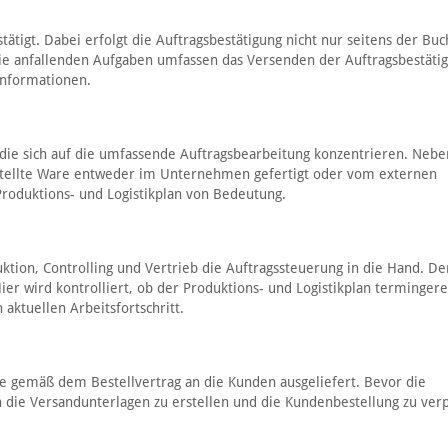
ätigt. Dabei erfolgt die Auftragsbestätigung nicht nur seitens der Buc
Die anfallenden Aufgaben umfassen das Versenden der Auftragsbestäti
Informationen.
 die sich auf die umfassende Auftragsbearbeitung konzentrieren. Neb
stellte Ware entweder im Unternehmen gefertigt oder vom externen
 Produktions- und Logistikplan von Bedeutung.
ion, Controlling und Vertrieb die Auftragssteuerung in die Hand. De
ier wird kontrolliert, ob der Produktions- und Logistikplan termingere
 aktuellen Arbeitsfortschritt.
sie gemäß dem Bestellvertrag an die Kunden ausgeliefert. Bevor die
h die Versandunterlagen zu erstellen und die Kundenbestellung zu ver