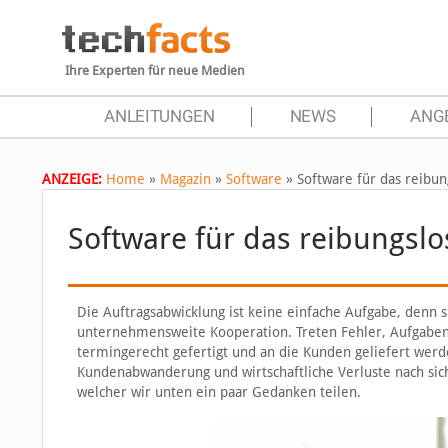
Ihre Experten für neue Medien
ANLEITUNGEN
NEWS
ANG
ANZEIGE:
Home
»
Magazin
»
Software
»
Software für das reib
Software für das reibungs
Die Auftragsabwicklung ist keine einfache Aufgabe, denn 
unternehmensweite Kooperation. Treten Fehler, Aufgaben
termingerecht gefertigt und an die Kunden geliefert werd
Kundenabwanderung und wirtschaftliche Verluste nach sic
welcher wir unten ein paar Gedanken teilen.