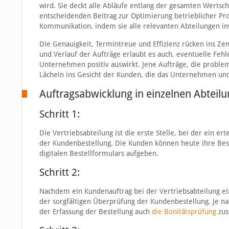
wird. Sie deckt alle Abläufe entlang der gesamten Wertsc
entscheidenden Beitrag zur Optimierung betrieblicher Pr
Kommunikation, indem sie alle relevanten Abteilungen inv
Die Genauigkeit, Termintreue und Effizienz rücken ins Z
und Verlauf der Aufträge erlaubt es auch, eventuelle Feh
Unternehmen positiv auswirkt. Jene Aufträge, die problem
Lächeln ins Gesicht der Kunden, die das Unternehmen und
Auftragsabwicklung in einzelnen Abteil
Schritt 1:
Die Vertriebsabteilung ist die erste Stelle, bei der ein er
der Kundenbestellung. Die Kunden können heute ihre Best
digitalen Bestellformulars aufgeben.
Schritt 2:
Nachdem ein Kundenauftrag bei der Vertriebsabteilung ein
der sorgfältigen Überprüfung der Kundenbestellung. Je 
der Erfassung der Bestellung auch
die Bonitätsprüfung
zus