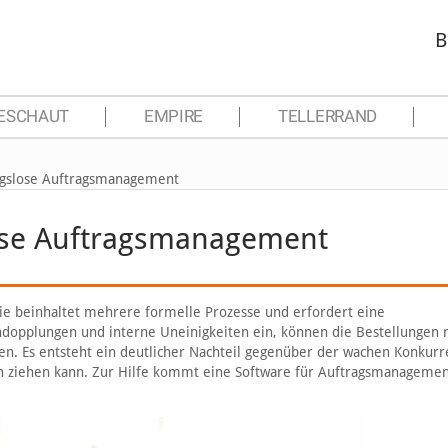
B
ESCHAUT
EMPIRE
TELLERRAND
ungslose Auftragsmanagement
lose Auftragsmanagement
sie beinhaltet mehrere formelle Prozesse und erfordert eine
dopplungen und interne Uneinigkeiten ein, können die Bestellungen n
en. Es entsteht ein deutlicher Nachteil gegenüber der wachen Konkurr
h ziehen kann. Zur Hilfe kommt eine Software für Auftragsmanagemen