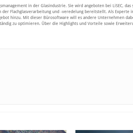
smanagement in der Glasindustrie. Sie wird angeboten bei LiSEC, das 
der Flachglasverarbeitung und -veredelung bereitstellt. Als Experte i
bot hinzu. Mit dieser Bürosoftware will es andere Unternehmen dab
ständig zu optimieren. Über die Highlights und Vorteile sowie Erweite