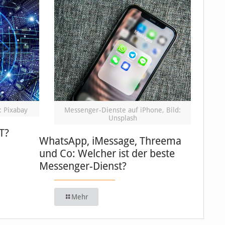
: Pixabay
Messenger-Dienste auf iPhone, Bild:
Unsplash
T?
WhatsApp, iMessage, Threema
und Co: Welcher ist der beste
Messenger-Dienst?
Mehr