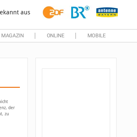
ekannt aus
MAGAZIN
ONLINE
MOBILE
icht
enz, der
t, zu