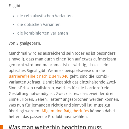
Es gibt
die rein akustischen Varianten
die optischen Varianten
die kombinierten Varianten
von Signalgebern.
Manchmal wird es ausreichend sein (oder es ist besonders
sinnvoll), dass man durch einen Ton auf etwas aufmerksam
gemacht wird und manchmal ist es wichtig, dass es ein
optisches Signal gibt. Wenn es beispielsweise um die
Barrierefreiheit nach DIN 18040
geht, sind die Kombi-
Varianten gefragt. Damit lässt sich das einzuhaltende Zwei-
Sinne-Prinzip realisieren, welches für die barrierefreie
Gestaltung notwendig ist. Zweck ist es, dass zwei der drei
Sinne „Hören, Sehen, Tasten“ angesprochen werden können.
Was nun für jemanden richtig und sinnvoll ist, muss gut
überlegt werden.
Allgemeine Ratgeberinfos
können dabei
helfen, das passende Produkt auszuwählen.
Was man weiterhin beachten muss