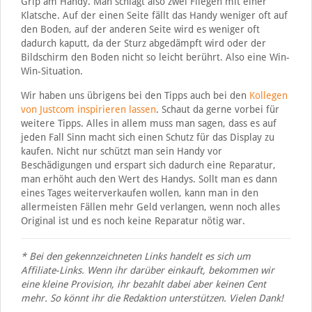
Grip am Handy. Man schlägt also zwei Fliegen mit einer
Klatsche. Auf der einen Seite fällt das Handy weniger oft auf
den Boden, auf der anderen Seite wird es weniger oft
dadurch kaputt, da der Sturz abgedämpft wird oder der
Bildschirm den Boden nicht so leicht berührt. Also eine Win-
Win-Situation.
Wir haben uns übrigens bei den Tipps auch bei den
Kollegen
von Justcom inspirieren lassen
. Schaut da gerne vorbei für
weitere Tipps. Alles in allem muss man sagen, dass es auf
jeden Fall Sinn macht sich einen Schutz für das Display zu
kaufen. Nicht nur schützt man sein Handy vor
Beschädigungen und erspart sich dadurch eine Reparatur,
man erhöht auch den Wert des Handys. Sollt man es dann
eines Tages weiterverkaufen wollen, kann man in den
allermeisten Fällen mehr Geld verlangen, wenn noch alles
Original ist und es noch keine Reparatur nötig war.
* Bei den gekennzeichneten Links handelt es sich um
Affiliate-Links. Wenn ihr darüber einkauft, bekommen wir
eine kleine Provision, ihr bezahlt dabei aber keinen Cent
mehr. So könnt ihr die Redaktion unterstützen. Vielen Dank!