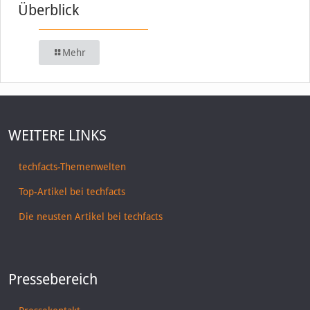
Überblick
Mehr
WEITERE LINKS
techfacts-Themenwelten
Top-Artikel bei techfacts
Die neusten Artikel bei techfacts
Pressebereich