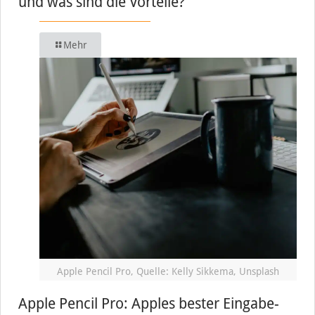
und was sind die Vorteile?
Mehr
Apple Pencil Pro, Quelle: Kelly Sikkema, Unsplash
Apple Pencil Pro: Apples bester Eingabe-