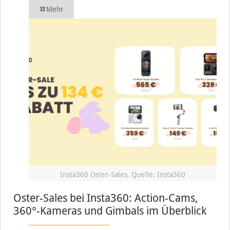
Mehr
Insta360 Oster-Sales, Quelle: Insta360
Oster-Sales bei Insta360: Action-Cams,
360°-Kameras und Gimbals im Überblick