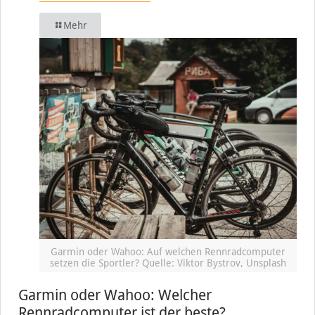
Mehr
Garmin oder Wahoo: Auf welchen Rennradcomputer
setzen die Sportler? Quelle: Viktor Bystrov, Unsplash
Garmin oder Wahoo: Welcher
Rennradcomputer ist der beste?