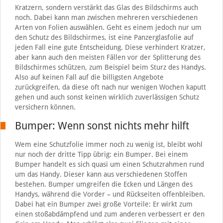
Kratzern, sondern verstärkt das Glas des Bildschirms auch
noch. Dabei kann man zwischen mehreren verschiedenen
Arten von Folien auswählen. Geht es einem jedoch nur um
den Schutz des Bildschirmes, ist eine Panzerglasfolie auf
jeden Fall eine gute Entscheidung. Diese verhindert Kratzer,
aber kann auch den meisten Fällen vor der Splitterung des
Bildschirmes schützen, zum Beispiel beim Sturz des Handys.
Also auf keinen Fall auf die billigsten Angebote
zurückgreifen, da diese oft nach nur wenigen Wochen kaputt
gehen und auch sonst keinen wirklich zuverlässigen Schutz
versichern können.
Bumper: Wenn sonst nichts mehr hilft
Wem eine Schutzfolie immer noch zu wenig ist, bleibt wohl
nur noch der dritte Tipp übrig: ein Bumper. Bei einem
Bumper handelt es sich quasi um einen Schutzrahmen rund
um das Handy. Dieser kann aus verschiedenen Stoffen
bestehen. Bumper umgreifen die Ecken und Längen des
Handys, während die Vorder – und Rückseiten offenbleiben.
Dabei hat ein Bumper zwei große Vorteile: Er wirkt zum
einen stoßabdämpfend und zum anderen verbessert er den