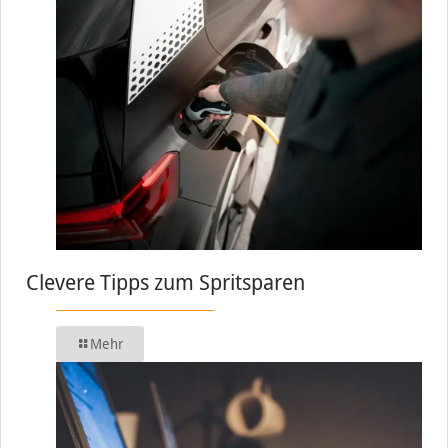
Clevere Tipps zum Spritsparen
Mehr