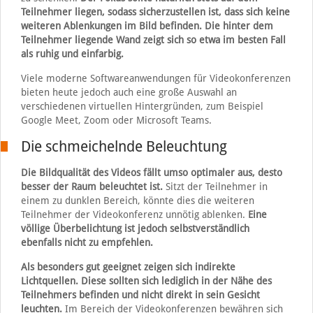
Teilnehmer liegen, sodass sicherzustellen ist, dass sich keine
weiteren Ablenkungen im Bild befinden. Die hinter dem
Teilnehmer liegende Wand zeigt sich so etwa im besten Fall
als ruhig und einfarbig.
Viele moderne Softwareanwendungen für Videokonferenzen
bieten heute jedoch auch eine große Auswahl an
verschiedenen virtuellen Hintergründen, zum Beispiel
Google Meet, Zoom oder Microsoft Teams.
Die schmeichelnde Beleuchtung
Die Bildqualität des Videos fällt umso optimaler aus, desto
besser der Raum beleuchtet ist.
Sitzt der Teilnehmer in
einem zu dunklen Bereich, könnte dies die weiteren
Teilnehmer der Videokonferenz unnötig ablenken.
Eine
völlige Überbelichtung ist jedoch selbstverständlich
ebenfalls nicht zu empfehlen.
Als besonders gut geeignet zeigen sich indirekte
Lichtquellen. Diese sollten sich lediglich in der Nähe des
Teilnehmers befinden und nicht direkt in sein Gesicht
leuchten.
Im Bereich der Videokonferenzen bewähren sich