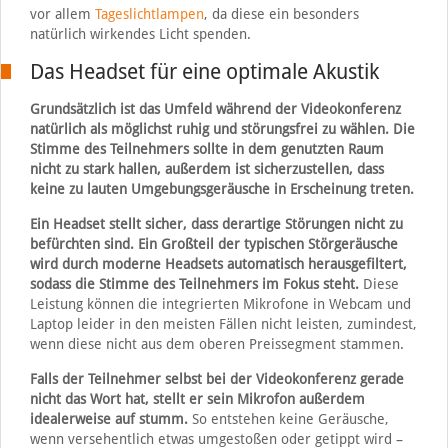
vor allem
Tageslichtlampen
, da diese ein besonders
natürlich wirkendes Licht spenden.
Das Headset für eine optimale Akustik
Grundsätzlich ist das Umfeld während der Videokonferenz
natürlich als möglichst ruhig und störungsfrei zu wählen. Die
Stimme des Teilnehmers sollte in dem genutzten Raum
nicht zu stark hallen, außerdem ist sicherzustellen, dass
keine zu lauten Umgebungsgeräusche in Erscheinung treten.
Ein Headset stellt sicher, dass derartige Störungen nicht zu
befürchten sind. Ein Großteil der typischen Störgeräusche
wird durch moderne Headsets automatisch herausgefiltert,
sodass die Stimme des Teilnehmers im Fokus steht.
Diese
Leistung können die integrierten Mikrofone in Webcam und
Laptop leider in den meisten Fällen nicht leisten, zumindest,
wenn diese nicht aus dem oberen Preissegment stammen.
Falls der Teilnehmer selbst bei der Videokonferenz gerade
nicht das Wort hat, stellt er sein Mikrofon außerdem
idealerweise auf stumm.
So entstehen keine Geräusche,
wenn versehentlich etwas umgestoßen oder getippt wird –