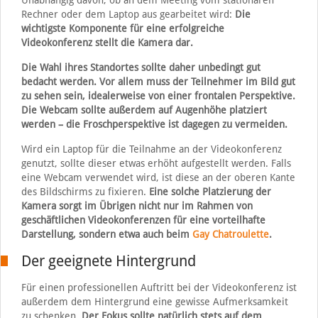
Rechner oder dem Laptop aus gearbeitet wird:
Die
wichtigste Komponente für eine erfolgreiche
Videokonferenz stellt die Kamera dar.
Die Wahl ihres Standortes sollte daher unbedingt gut
bedacht werden. Vor allem muss der Teilnehmer im Bild gut
zu sehen sein, idealerweise von einer frontalen Perspektive.
Die Webcam sollte außerdem auf Augenhöhe platziert
werden – die Froschperspektive ist dagegen zu vermeiden.
Wird ein Laptop für die Teilnahme an der Videokonferenz
genutzt, sollte dieser etwas erhöht aufgestellt werden. Falls
eine Webcam verwendet wird, ist diese an der oberen Kante
des Bildschirms zu fixieren.
Eine solche Platzierung der
Kamera sorgt im Übrigen nicht nur im Rahmen von
geschäftlichen Videokonferenzen für eine vorteilhafte
Darstellung, sondern etwa auch beim
Gay Chatroulette
.
Der geeignete Hintergrund
Für einen professionellen Auftritt bei der Videokonferenz ist
außerdem dem Hintergrund eine gewisse Aufmerksamkeit
zu schenken.
Der Fokus sollte natürlich stets auf dem