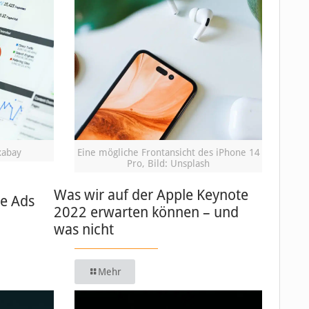
xabay
Eine mögliche Frontansicht des iPhone 14
Pro, Bild: Unsplash
Was wir auf der Apple Keynote
le Ads
2022 erwarten können – und
was nicht
Mehr