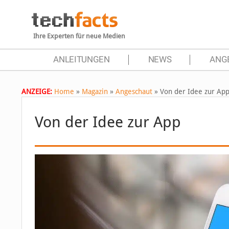
Ihre Experten für neue Medien
ANLEITUNGEN
NEWS
ANG
ANZEIGE:
Home
»
Magazin
»
Angeschaut
»
Von der Idee zur Ap
Von der Idee zur App