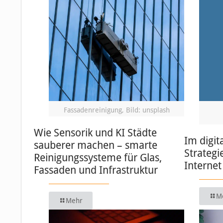
Fassadenreinigung, Bild: unsplash
Wie Sensorik und KI Städte
Im digit
sauberer machen – smarte
Strategi
Reinigungssysteme für Glas,
Internet
Fassaden und Infrastruktur
M
Mehr