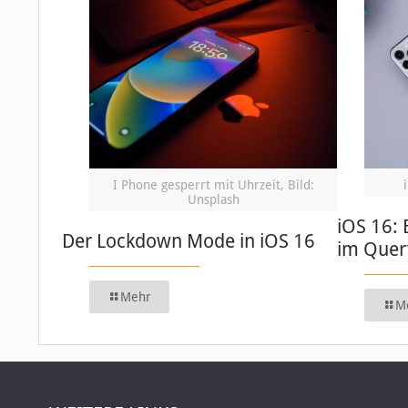
I Phone gesperrt mit Uhrzeit, Bild:
Unsplash
iOS 16: 
Der Lockdown Mode in iOS 16
im Quer
Mehr
M