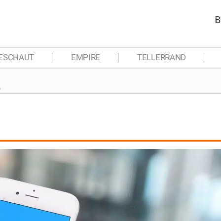
B
ESCHAUT
EMPIRE
TELLERRAND
p