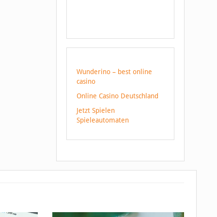
Wunderino – best online
casino
Online Casino Deutschland
Jetzt Spielen
Spieleautomaten