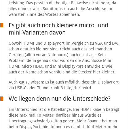
Leistung. Das passt in die heutige Bauweise nicht mehr, da
alles dünner wird. Somit müssen auch die Anschlüsse im
wahrsten Sinne des Wortes abnehmen.
Es gibt auch noch kleinere micro- und
mini-Varianten davon
Obwohl HDMI und DisplayPort im Vergleich zu VGA und DVI
schon deutlich kleiner sind, reicht auch das bei manchen
Geräten (allen voran Notebooks) noch nicht aus. Kein
Problem, denn genau dafür wurden die Anschlüsse Mini
HDMI, Micro HDMI und Mini DisplayPort entwickelt. Wie
auch der Name schon verrät, sind die Stecker hier kleiner.
Auch gut zu wissen: Es ist auch möglich, dass ein DisplayPort
via USB-C oder Thunderbolt 3 integriert wird.
Wo liegen denn nun die Unterschiede?
Ein Unterschied ist die Kabellänge. Bei HDMI-Kabeln beträgt
diese maximal 10 Meter, darüber hinaus würde es
Übertragungsschwierigkeiten geben. Mehr Spanne hat man
beim DisplayPort, hier können es nämlich fünf Meter mehr