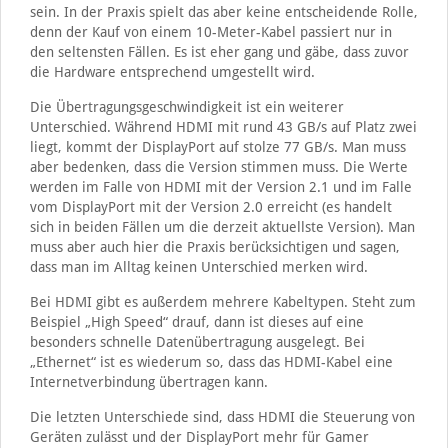
sein. In der Praxis spielt das aber keine entscheidende Rolle,
denn der Kauf von einem 10-Meter-Kabel passiert nur in
den seltensten Fällen. Es ist eher gang und gäbe, dass zuvor
die Hardware entsprechend umgestellt wird.
Die Übertragungsgeschwindigkeit ist ein weiterer
Unterschied. Während HDMI mit rund 43 GB/s auf Platz zwei
liegt, kommt der DisplayPort auf stolze 77 GB/s. Man muss
aber bedenken, dass die Version stimmen muss. Die Werte
werden im Falle von HDMI mit der Version 2.1 und im Falle
vom DisplayPort mit der Version 2.0 erreicht (es handelt
sich in beiden Fällen um die derzeit aktuellste Version). Man
muss aber auch hier die Praxis berücksichtigen und sagen,
dass man im Alltag keinen Unterschied merken wird.
Bei HDMI gibt es außerdem mehrere Kabeltypen. Steht zum
Beispiel „High Speed“ drauf, dann ist dieses auf eine
besonders schnelle Datenübertragung ausgelegt. Bei
„Ethernet“ ist es wiederum so, dass das HDMI-Kabel eine
Internetverbindung übertragen kann.
Die letzten Unterschiede sind, dass HDMI die Steuerung von
Geräten zulässt und der DisplayPort mehr für Gamer