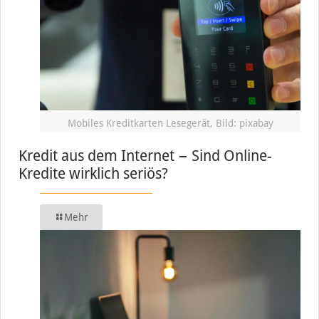
Mobiles Kreditkarten Lesegerät, Bild: pixabay
Kredit aus dem Internet − Sind Online-
Kredite wirklich seriös?
Mehr