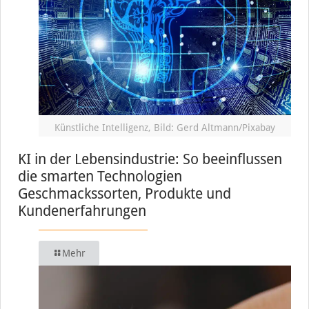
Künstliche Intelligenz, Bild: Gerd Altmann/Pixabay
KI in der Lebensindustrie: So beeinflussen
die smarten Technologien
Geschmackssorten, Produkte und
Kundenerfahrungen
Mehr