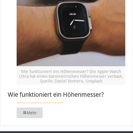
Wie funktioniert ein Höhenmesser? Die Apple Watch
Ultra hat einen barometrischen Höhenmesser verbaut,
Quelle: Daniel Romero, Unsplash
Wie funktioniert ein Höhenmesser?
Mehr