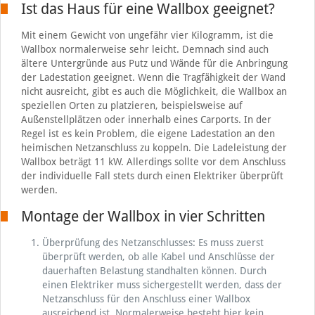
Ist das Haus für eine Wallbox geeignet?
Mit einem Gewicht von ungefähr vier Kilogramm, ist die
Wallbox normalerweise sehr leicht. Demnach sind auch
ältere Untergründe aus Putz und Wände für die Anbringung
der Ladestation geeignet. Wenn die Tragfähigkeit der Wand
nicht ausreicht, gibt es auch die Möglichkeit, die Wallbox an
speziellen Orten zu platzieren, beispielsweise auf
Außenstellplätzen oder innerhalb eines Carports. In der
Regel ist es kein Problem, die eigene Ladestation an den
heimischen Netzanschluss zu koppeln. Die Ladeleistung der
Wallbox beträgt 11 kW. Allerdings sollte vor dem Anschluss
der individuelle Fall stets durch einen Elektriker überprüft
werden.
Montage der Wallbox in vier Schritten
Überprüfung des Netzanschlusses: Es muss zuerst
überprüft werden, ob alle Kabel und Anschlüsse der
dauerhaften Belastung standhalten können. Durch
einen Elektriker muss sichergestellt werden, dass der
Netzanschluss für den Anschluss einer Wallbox
ausreichend ist. Normalerweise besteht hier kein