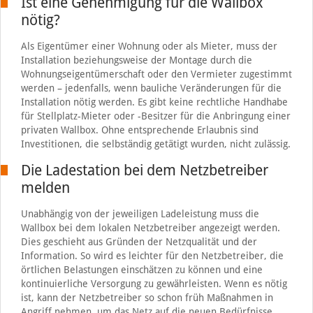
Ist eine Genehmigung für die Wallbox
nötig?
Als Eigentümer einer Wohnung oder als Mieter, muss der
Installation beziehungsweise der Montage durch die
Wohnungseigentümerschaft oder den Vermieter zugestimmt
werden – jedenfalls, wenn bauliche Veränderungen für die
Installation nötig werden. Es gibt keine rechtliche Handhabe
für Stellplatz-Mieter oder -Besitzer für die Anbringung einer
privaten Wallbox. Ohne entsprechende Erlaubnis sind
Investitionen, die selbständig getätigt wurden, nicht zulässig.
Die Ladestation bei dem Netzbetreiber
melden
Unabhängig von der jeweiligen Ladeleistung muss die
Wallbox bei dem lokalen Netzbetreiber angezeigt werden.
Dies geschieht aus Gründen der Netzqualität und der
Information. So wird es leichter für den Netzbetreiber, die
örtlichen Belastungen einschätzen zu können und eine
kontinuierliche Versorgung zu gewährleisten. Wenn es nötig
ist, kann der Netzbetreiber so schon früh Maßnahmen in
Angriff nehmen, um das Netz auf die neuen Bedürfnisse