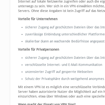
Internet auf lokale Netzwerke zugreifen oder auch die e
unterwegs zu sein. Wer sich in ein VPN einwählen möchte
Servers. Ohne diese Angaben ist kein Zugriff auf das Netz
Vorteile für Unternehmen
sicherer Zugang auf geschützten Dateien über das In
zuverlässige Einbindung unterschiedlicher Plattforme
skalierbar (kann an wachsende Bedürfnisse angepass
Vorteile für Privatpersonen
sicherer Zugang auf geschützten Dateien über das In
verschlüsselte Internet- und E-Mail-Kommunikation
unzensierter Zugriff auf gesperrte Webseiten
Schutz der Privatsphäre durch weitgehend anonymes
Mit einem VPN ist es möglich eine verschlüsselte Verbin
Server haben autorisierte Nutzer die Möglichkeit auf ein
einzurichten, etwa über Windows oder auch eine speziell
Wann macht der Einsatz von VPN Sinn?