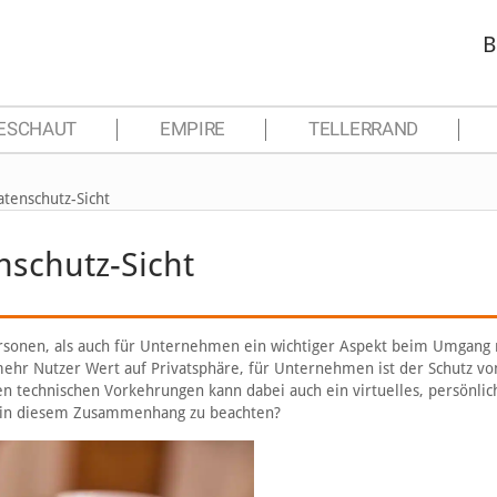
B
ESCHAUT
EMPIRE
TELLERRAND
atenschutz-Sicht
nschutz-Sicht
ersonen, als auch für Unternehmen ein wichtiger Aspekt beim Umgang 
ehr Nutzer Wert auf Privatsphäre, für Unternehmen ist der Schutz vo
 technischen Vorkehrungen kann dabei auch ein virtuelles, persönlic
es in diesem Zusammenhang zu beachten?