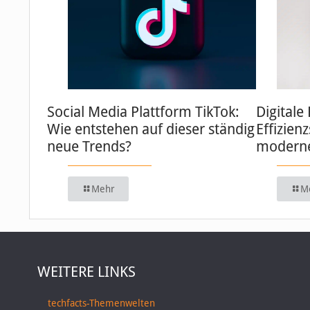
Social Media Plattform TikTok:
Digitale
Wie entstehen auf dieser ständig
Effizien
neue Trends?
moderne
Mehr
M
WEITERE LINKS
techfacts-Themenwelten