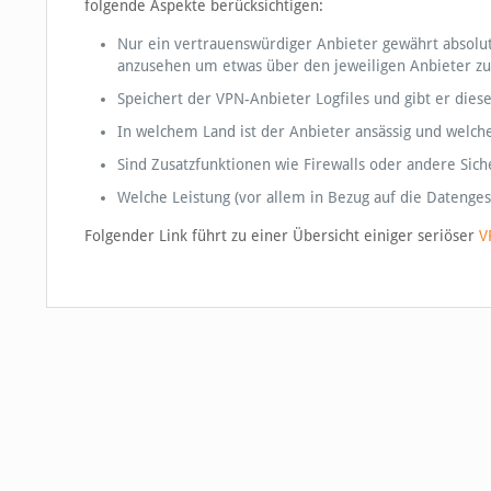
folgende Aspekte berücksichtigen:
Nur ein vertrauenswürdiger Anbieter gewährt absolute
anzusehen um etwas über den jeweiligen Anbieter zu
Speichert der VPN-Anbieter Logfiles und gibt er dies
In welchem Land ist der Anbieter ansässig und welch
Sind Zusatzfunktionen wie Firewalls oder andere Sic
Welche Leistung (vor allem in Bezug auf die Datenges
Folgender Link führt zu einer Übersicht einiger seriöser
V