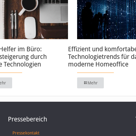
 Helfer im Büro:
Effizient und komfortabe
zsteigerung durch
Technologietrends für d
 Technologien
moderne Homeoffice
ehr
Mehr
Pressebereich
Pressekontakt