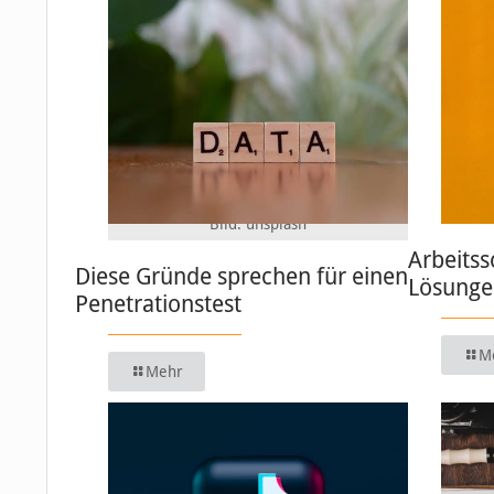
Bild: unsplash
Arbeitss
Diese Gründe sprechen für einen
Lösungen
Penetrationstest
M
Mehr