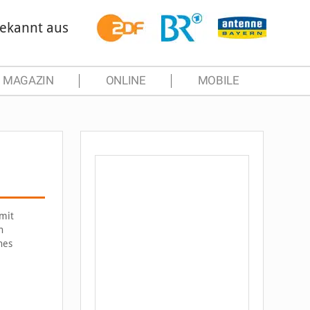
ekannt aus
MAGAZIN
ONLINE
MOBILE
mit
n
hes