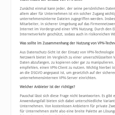
Zunächst einmal kann jeder, der seine persönlichen Daten
allem aber für Unternehmen ist ein solcher Zugang wicht
unternehmensinterne Dateien zugegriffen werden. Insbeso
Mitarbeiter, in sicherer Umgebung auf das Firmennetzwe
Internet im Vordergrund einer VPN Nutzung. Durch den Ei
Internetverkehr geschützt, sodass auch in risikoreichen 
Was sollte im Zusammenhang der Nutzung von VPN-Techno
Aus Datenschutz-Sicht ist der Einsatz von VPN-Technologi
Netzwerk bietet im Vergleich zu einer unverschlüsselten 
Daten abzufangen, zu kopieren oder gar zu manipulieren. 
empfehlen, einen VPN-Client zu nutzen. Wichtig hierbei i
an die DSGVO angepasst ist, um gesetzlich auf der sichere
unternehmensinternen VPN-Server einrichten.
Welcher Anbieter ist der richtige?
Pauschal lässt sich diese Frage nicht beantworten. Es gib
Anwendungsfall bieten sich dabei unterschiedliche Varia
Unternehmen. Von kostenlosen Anbietern für private Zwec
für Unternehmen steht also eine breite Palette an Lösung