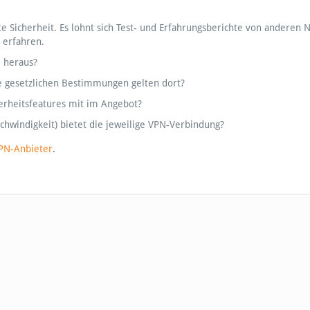
 Sicherheit. Es lohnt sich Test- und Erfahrungsberichte von anderen 
 erfahren.
e heraus?
e gesetzlichen Bestimmungen gelten dort?
herheitsfeatures mit im Angebot?
chwindigkeit) bietet die jeweilige VPN-Verbindung?
PN-Anbieter
.