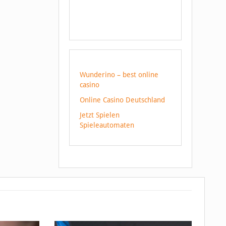
Wunderino – best online
casino
Online Casino Deutschland
Jetzt Spielen
Spieleautomaten