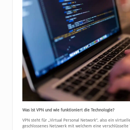
Was ist VPN und wie funktioniert die Technologie?
VPN steht für „Virtual Personal Network“, also ein virtuell
geschlossenes Netzwerk mit welchem eine verschlüsselte V