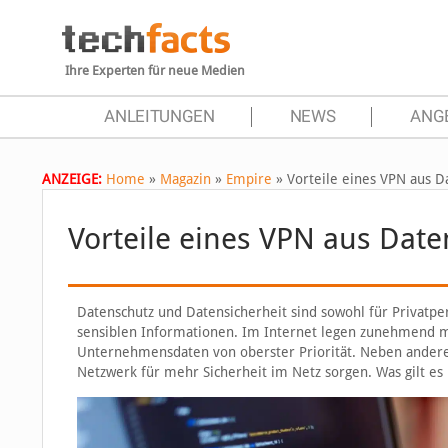
Ihre Experten für neue Medien
ANLEITUNGEN
NEWS
ANG
ANZEIGE:
Home
»
Magazin
»
Empire
»
Vorteile eines VPN aus D
Vorteile eines VPN aus Date
Datenschutz und Datensicherheit sind sowohl für Privatp
sensiblen Informationen. Im Internet legen zunehmend m
Unternehmensdaten von oberster Priorität. Neben anderen
Netzwerk für mehr Sicherheit im Netz sorgen. Was gilt 