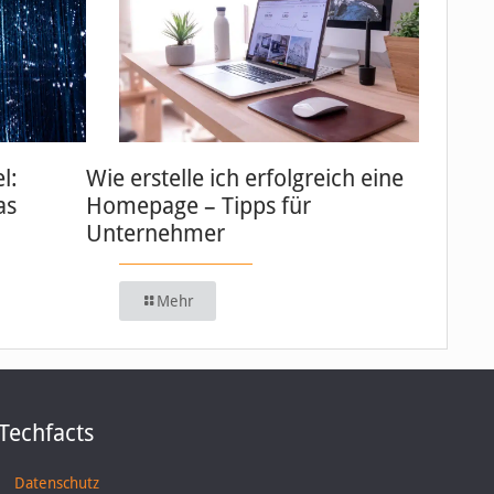
l:
Wie erstelle ich erfolgreich eine
as
Homepage – Tipps für
Unternehmer
Mehr
Techfacts
Datenschutz