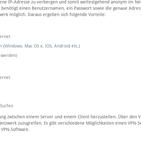
igene IP-Adresse zu verbergen und somit weitestgehend anonym im Ne
, benötigt einen Benutzernamen, ein Passwort sowie die genaue Adres
werk möglich. Daraus ergeben sich folgende Vorteile:
ternet
n (Windows, Mac OS x, iOS, Android etc.)
t werden)
ternet
 Surfen
dung zwischen einem Server und einem Client herzustellen. Über den 
 Netzwerk zuzugreifen. Es gibt verschiedene Möglichkeiten einen VPN-S
e VPN-Software.