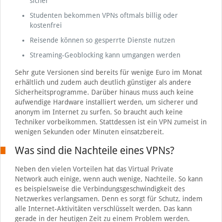
sicher
Studenten bekommen VPNs oftmals billig oder
kostenfrei
Reisende können so gesperrte Dienste nutzen
Streaming-Geoblocking kann umgangen werden
Sehr gute Versionen sind bereits für wenige Euro im Monat
erhältlich und zudem auch deutlich günstiger als andere
Sicherheitsprogramme. Darüber hinaus muss auch keine
aufwendige Hardware installiert werden, um sicherer und
anonym im Internet zu surfen. So braucht auch keine
Techniker vorbeikommen. Stattdessen ist ein VPN zumeist in
wenigen Sekunden oder Minuten einsatzbereit.
Was sind die Nachteile eines VPNs?
Neben den vielen Vorteilen hat das Virtual Private
Network auch einige, wenn auch wenige, Nachteile. So kann
es beispielsweise die Verbindungsgeschwindigkeit des
Netzwerkes verlangsamen. Denn es sorgt für Schutz, indem
alle Internet-Aktivitäten verschlüsselt werden. Das kann
gerade in der heutigen Zeit zu einem Problem werden.