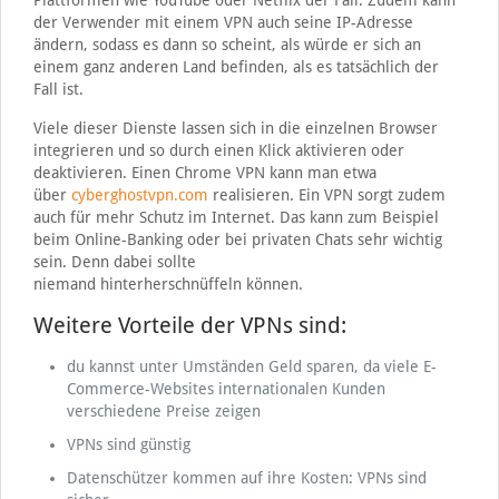
Plattformen wie YouTube oder Netflix der Fall. Zudem kann
der Verwender mit einem VPN auch seine IP-Adresse
ändern, sodass es dann so scheint, als würde er sich an
einem ganz anderen Land befinden, als es tatsächlich der
Fall ist.
Viele dieser Dienste lassen sich in die einzelnen Browser
integrieren und so durch einen Klick aktivieren oder
deaktivieren. Einen Chrome VPN kann man etwa
über
cyberghostvpn.com
realisieren. Ein VPN sorgt zudem
auch für mehr Schutz im Internet. Das kann zum Beispiel
beim Online-Banking oder bei privaten Chats sehr wichtig
sein. Denn dabei sollte
niemand hinterherschnüffeln können.
Weitere Vorteile der VPNs sind:
du kannst unter Umständen Geld sparen, da viele E-
Commerce-Websites internationalen Kunden
verschiedene Preise zeigen
VPNs sind günstig
Datenschützer kommen auf ihre Kosten: VPNs sind