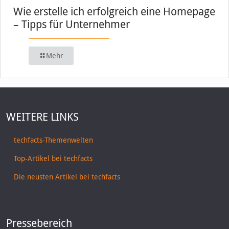
Wie erstelle ich erfolgreich eine Homepage
– Tipps für Unternehmer
Mehr
WEITERE LINKS
techfacts-Themenwelten
Top-Artikel bei techfacts
Die neusten Artikel bei techfacts
Pressebereich