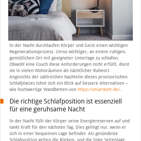
In der Nacht durchlaufen Körper und Geist einen wichtigen
Regenerationsprozess. Umso wichtiger, an einem ruhigen,
gemütlichen Ort mit geeigneter Unterlage zu schlafen.
Obwohl eine Couch diese Anforderungen nicht erfüllt, dient
sie in vielen Wohnräumen als nächtlicher Ruheort.
Angesichts der zahlreichen Nachteile dieses provisorischen
Schlafplatzes lohnt sich ein Blick auf bessere Alternativen –
wie hochwertige Wandbetten von
https://smartbett.de/
.
Die richtige Schlafposition ist essenziell
für eine geruhsame Nacht
In der Nacht füllt der Körper seine Energiereserven auf und
tankt Kraft für den nächsten Tag. Dies gelingt nur, wenn er
sich in einer bequemen Lage befindet. Als gesündeste
Schlafposition gelten die Rücken- und die linke Seitenlage.