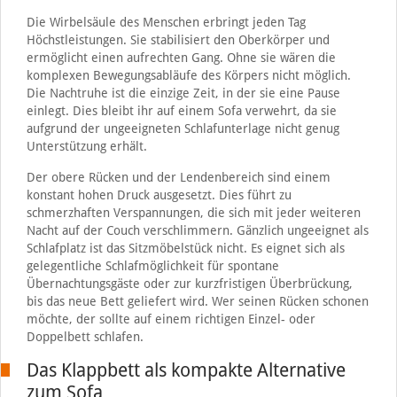
Die Wirbelsäule des Menschen erbringt jeden Tag
Höchstleistungen. Sie stabilisiert den Oberkörper und
ermöglicht einen aufrechten Gang. Ohne sie wären die
komplexen Bewegungsabläufe des Körpers nicht möglich.
Die Nachtruhe ist die einzige Zeit, in der sie eine Pause
einlegt. Dies bleibt ihr auf einem Sofa verwehrt, da sie
aufgrund der ungeeigneten Schlafunterlage nicht genug
Unterstützung erhält.
Der obere Rücken und der Lendenbereich sind einem
konstant hohen Druck ausgesetzt. Dies führt zu
schmerzhaften Verspannungen, die sich mit jeder weiteren
Nacht auf der Couch verschlimmern. Gänzlich ungeeignet als
Schlafplatz ist das Sitzmöbelstück nicht. Es eignet sich als
gelegentliche Schlafmöglichkeit für spontane
Übernachtungsgäste oder zur kurzfristigen Überbrückung,
bis das neue Bett geliefert wird. Wer seinen Rücken schonen
möchte, der sollte auf einem richtigen Einzel- oder
Doppelbett schlafen.
Das Klappbett als kompakte Alternative
zum Sofa