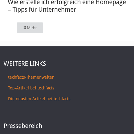
Wie erstelle ich erfolgreich eine Homepage
– Tipps für Unternehmer
Mehr
WEITERE LINKS
techfacts-Themenwelten
Top-Artikel bei techfacts
Die neusten Artikel bei techfacts
Pressebereich