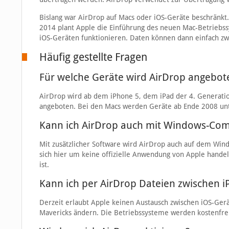
Bislang war AirDrop auf Macs oder iOS-Geräte beschränkt.
2014 plant Apple die Einführung des neuen Mac-Betriebss
iOS-Geräten funktionieren. Daten können dann einfach 
Häufig gestellte Fragen
Für welche Geräte wird AirDrop angebo
AirDrop wird ab dem iPhone 5, dem iPad der 4. Generatio
angeboten. Bei den Macs werden Geräte ab Ende 2008 unter
Kann ich AirDrop auch mit Windows-Co
Mit zusätzlicher Software wird AirDrop auch auf dem Wi
sich hier um keine offizielle Anwendung von Apple handel
ist.
Kann ich per AirDrop Dateien zwischen 
Derzeit erlaubt Apple keinen Austausch zwischen iOS-Gerä
Mavericks ändern. Die Betriebssysteme werden kostenfre