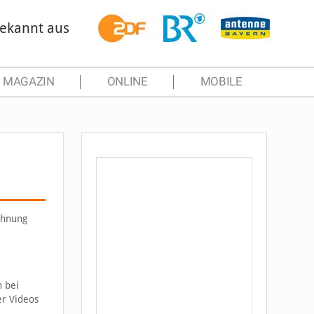
ekannt aus
MAGAZIN
ONLINE
MOBILE
chnung
n bei
er Videos