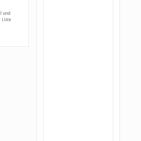
l und
 Liste