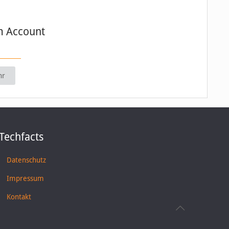
m Account
hr
Techfacts
Datenschutz
Impressum
Kontakt