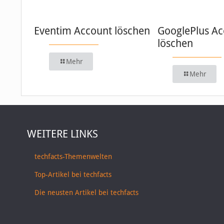
Eventim Account löschen
GooglePlus Ac
löschen
Mehr
Mehr
WEITERE LINKS
techfacts-Themenwelten
Top-Artikel bei techfacts
Die neusten Artikel bei techfacts