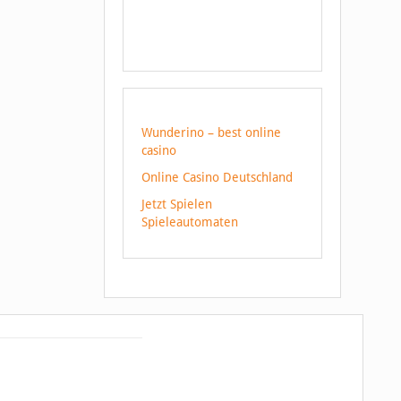
Wunderino – best online
casino
Online Casino Deutschland
Jetzt Spielen
Spieleautomaten