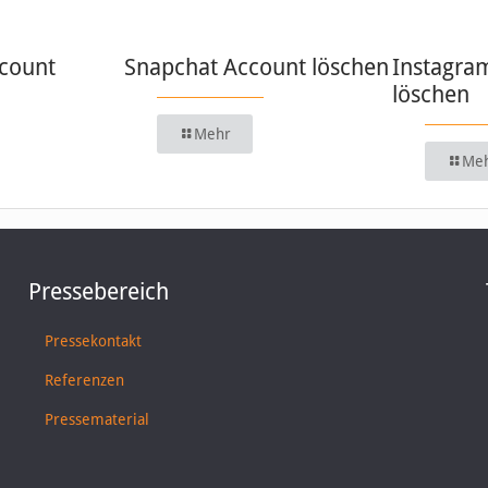
count
Snapchat Account löschen
Instagra
löschen
Mehr
Me
Pressebereich
Pressekontakt
Referenzen
Pressematerial