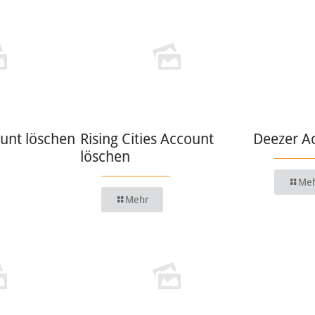
unt löschen
Rising Cities Account
Deezer A
löschen
Me
Mehr