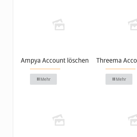
Ampya Account löschen
Threema Acco
Mehr
Mehr