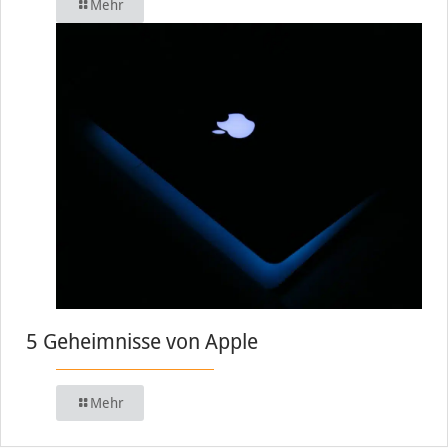
Mehr
5 Geheimnisse von Apple
Mehr