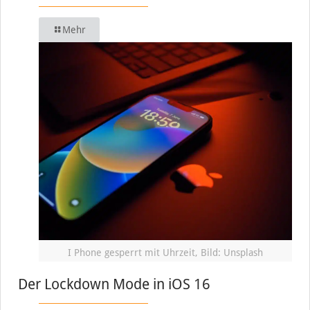
Mehr
I Phone gesperrt mit Uhrzeit, Bild: Unsplash
Der Lockdown Mode in iOS 16