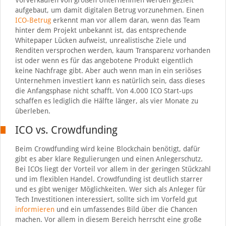
Vorverkäufen von großen Unternehmen werden gezielt
aufgebaut, um damit digitalen Betrug vorzunehmen. Einen
ICO-Betrug
erkennt man vor allem daran, wenn das Team
hinter dem Projekt unbekannt ist, das entsprechende
Whitepaper Lücken aufweist, unrealistische Ziele und
Renditen versprochen werden, kaum Transparenz vorhanden
ist oder wenn es für das angebotene Produkt eigentlich
keine Nachfrage gibt. Aber auch wenn man in ein seriöses
Unternehmen investiert kann es natürlich sein, dass dieses
die Anfangsphase nicht schafft. Von 4.000 ICO Start-ups
schaffen es lediglich die Hälfte länger, als vier Monate zu
überleben.
ICO vs. Crowdfunding
Beim Crowdfunding wird keine Blockchain benötigt, dafür
gibt es aber klare Regulierungen und einen Anlegerschutz.
Bei ICOs liegt der Vorteil vor allem in der geringen Stückzahl
und im flexiblen Handel. Crowdfunding ist deutlich starrer
und es gibt weniger Möglichkeiten. Wer sich als Anleger für
Tech Investitionen interessiert, sollte sich im Vorfeld gut
informieren
und ein umfassendes Bild über die Chancen
machen. Vor allem in diesem Bereich herrscht eine große