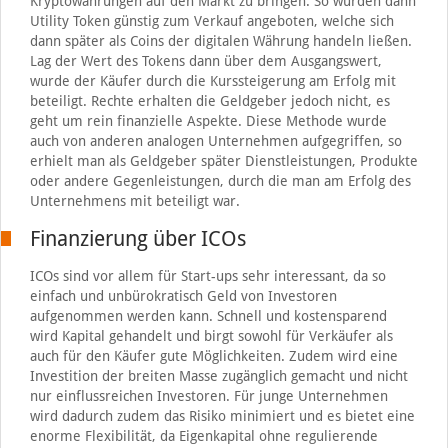
Kryptowährungen auf den Markt zu bringen. So wurden dann
Utility Token günstig zum Verkauf angeboten, welche sich
dann später als Coins der digitalen Währung handeln ließen.
Lag der Wert des Tokens dann über dem Ausgangswert,
wurde der Käufer durch die Kurssteigerung am Erfolg mit
beteiligt. Rechte erhalten die Geldgeber jedoch nicht, es
geht um rein finanzielle Aspekte. Diese Methode wurde
auch von anderen analogen Unternehmen aufgegriffen, so
erhielt man als Geldgeber später Dienstleistungen, Produkte
oder andere Gegenleistungen, durch die man am Erfolg des
Unternehmens mit beteiligt war.
Finanzierung über ICOs
ICOs sind vor allem für Start-ups sehr interessant, da so
einfach und unbürokratisch Geld von Investoren
aufgenommen werden kann. Schnell und kostensparend
wird Kapital gehandelt und birgt sowohl für Verkäufer als
auch für den Käufer gute Möglichkeiten. Zudem wird eine
Investition der breiten Masse zugänglich gemacht und nicht
nur einflussreichen Investoren. Für junge Unternehmen
wird dadurch zudem das Risiko minimiert und es bietet eine
enorme Flexibilität, da Eigenkapital ohne regulierende