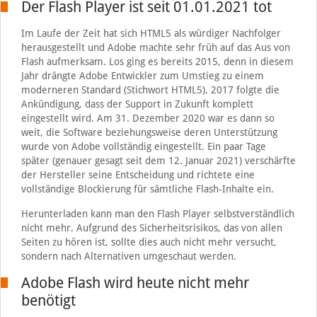
Der Flash Player ist seit 01.01.2021 tot
Im Laufe der Zeit hat sich HTML5 als würdiger Nachfolger
herausgestellt und Adobe machte sehr früh auf das Aus von
Flash aufmerksam. Los ging es bereits 2015, denn in diesem
Jahr drängte Adobe Entwickler zum Umstieg zu einem
moderneren Standard (Stichwort HTML5). 2017 folgte die
Ankündigung, dass der Support in Zukunft komplett
eingestellt wird. Am 31. Dezember 2020 war es dann so
weit, die Software beziehungsweise deren Unterstützung
wurde von Adobe vollständig eingestellt. Ein paar Tage
später (genauer gesagt seit dem 12. Januar 2021) verschärfte
der Hersteller seine Entscheidung und richtete eine
vollständige Blockierung für sämtliche Flash-Inhalte ein.
Herunterladen kann man den Flash Player selbstverständlich
nicht mehr. Aufgrund des Sicherheitsrisikos, das von allen
Seiten zu hören ist, sollte dies auch nicht mehr versucht,
sondern nach Alternativen umgeschaut werden.
Adobe Flash wird heute nicht mehr
benötigt