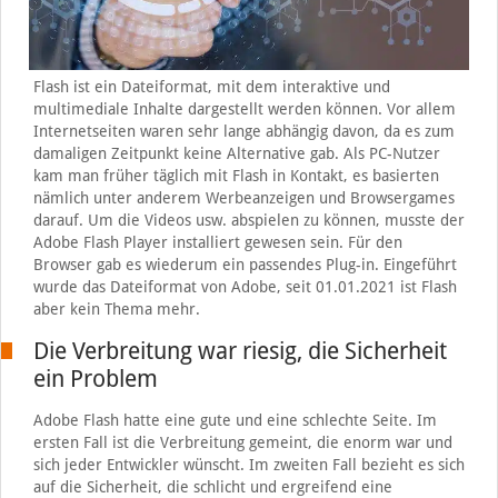
Flash ist ein Dateiformat, mit dem interaktive und
multimediale Inhalte dargestellt werden können. Vor allem
Internetseiten waren sehr lange abhängig davon, da es zum
damaligen Zeitpunkt keine Alternative gab. Als PC-Nutzer
kam man früher täglich mit Flash in Kontakt, es basierten
nämlich unter anderem Werbeanzeigen und Browsergames
darauf. Um die Videos usw. abspielen zu können, musste der
Adobe Flash Player installiert gewesen sein. Für den
Browser gab es wiederum ein passendes Plug-in. Eingeführt
wurde das Dateiformat von Adobe, seit 01.01.2021 ist Flash
aber kein Thema mehr.
Die Verbreitung war riesig, die Sicherheit
ein Problem
Adobe Flash hatte eine gute und eine schlechte Seite. Im
ersten Fall ist die Verbreitung gemeint, die enorm war und
sich jeder Entwickler wünscht. Im zweiten Fall bezieht es sich
auf die Sicherheit, die schlicht und ergreifend eine