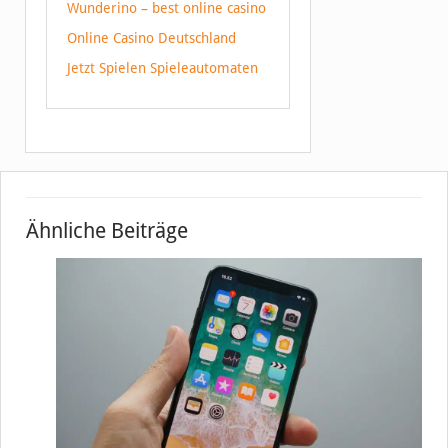
Wunderino – best online casino
Online Casino Deutschland
Jetzt Spielen Spieleautomaten
Ähnliche Beiträge