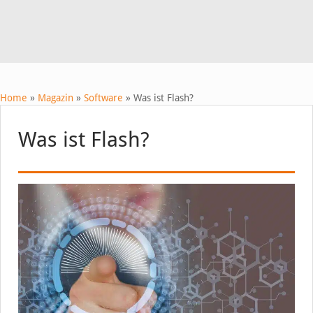
Home
»
Magazin
»
Software
»
Was ist Flash?
Was ist Flash?