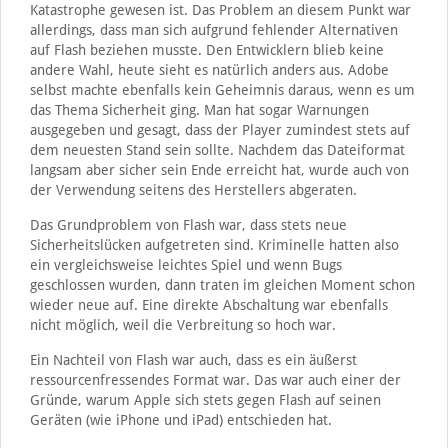
Katastrophe gewesen ist. Das Problem an diesem Punkt war
allerdings, dass man sich aufgrund fehlender Alternativen
auf Flash beziehen musste. Den Entwicklern blieb keine
andere Wahl, heute sieht es natürlich anders aus. Adobe
selbst machte ebenfalls kein Geheimnis daraus, wenn es um
das Thema Sicherheit ging. Man hat sogar Warnungen
ausgegeben und gesagt, dass der Player zumindest stets auf
dem neuesten Stand sein sollte. Nachdem das Dateiformat
langsam aber sicher sein Ende erreicht hat, wurde auch von
der Verwendung seitens des Herstellers abgeraten.
Das Grundproblem von Flash war, dass stets neue
Sicherheitslücken aufgetreten sind. Kriminelle hatten also
ein vergleichsweise leichtes Spiel und wenn Bugs
geschlossen wurden, dann traten im gleichen Moment schon
wieder neue auf. Eine direkte Abschaltung war ebenfalls
nicht möglich, weil die Verbreitung so hoch war.
Ein Nachteil von Flash war auch, dass es ein äußerst
ressourcenfressendes Format war. Das war auch einer der
Gründe, warum Apple sich stets gegen Flash auf seinen
Geräten (wie iPhone und iPad) entschieden hat.