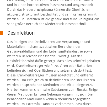
und in einen hochreaktiven Plasmazustand umgewandelt.
Durch das Niederdruckplasma können die Oberflächen
aktiviert, strukturiert beschichtet und sehr genau gereinigt
werden. Bei Metallen ist die genaue und feine Reinigung ein
sehr großer Bereich der Niederdruck Plasmatechnik.
Desinfektion
Das Reinigen und Desinfizieren von Verpackungen und
Materialien in pharmazeutischen Bereichen, der
Getränkeabfüllung und der Lebensmittelindustrie sowie
weiteren Bereichen ist essenziell wichtig. Mit der
Desinfektion wird dafür gesorgt, dass alles keimfrei gehalten
wird. Krankheitserreger wie Pilze, Viren oder Bakterien
befinden sich auf Oberflächen und setzen sich dort fest.
Diese Krankheitserreger müssen abgetötet und entfernt
werden. Um erfolgreich zu desinfizieren und sterilisieren,
werden entsprechende Methoden und Mittel eingesetzt.
Hierbei kommen chemische Substanzen zum Einsatz. Einige
dieser Methoden bringen Nebenwirkungen mit sich. Die
behandelten Materialien können chemisch angegriffen
werden. Im Extremfall kann es vorkommen, dass durch