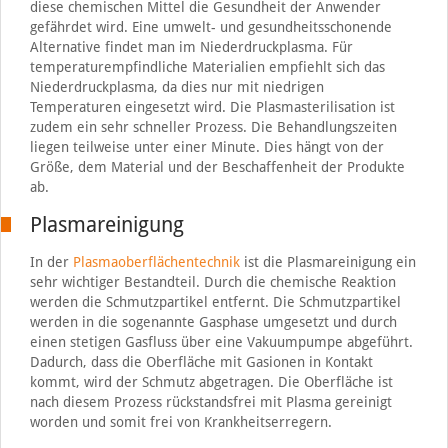
diese chemischen Mittel die Gesundheit der Anwender
gefährdet wird. Eine umwelt- und gesundheitsschonende
Alternative findet man im Niederdruckplasma. Für
temperaturempfindliche Materialien empfiehlt sich das
Niederdruckplasma, da dies nur mit niedrigen
Temperaturen eingesetzt wird. Die Plasmasterilisation ist
zudem ein sehr schneller Prozess. Die Behandlungszeiten
liegen teilweise unter einer Minute. Dies hängt von der
Größe, dem Material und der Beschaffenheit der Produkte
ab.
Plasmareinigung
In der
Plasmaoberflächentechnik
ist die Plasmareinigung ein
sehr wichtiger Bestandteil. Durch die chemische Reaktion
werden die Schmutzpartikel entfernt. Die Schmutzpartikel
werden in die sogenannte Gasphase umgesetzt und durch
einen stetigen Gasfluss über eine Vakuumpumpe abgeführt.
Dadurch, dass die Oberfläche mit Gasionen in Kontakt
kommt, wird der Schmutz abgetragen. Die Oberfläche ist
nach diesem Prozess rückstandsfrei mit Plasma gereinigt
worden und somit frei von Krankheitserregern.