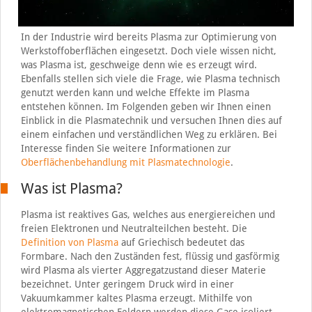
In der Industrie wird bereits Plasma zur Optimierung von
Werkstoffoberflächen eingesetzt. Doch viele wissen nicht,
was Plasma ist, geschweige denn wie es erzeugt wird.
Ebenfalls stellen sich viele die Frage, wie Plasma technisch
genutzt werden kann und welche Effekte im Plasma
entstehen können. Im Folgenden geben wir Ihnen einen
Einblick in die Plasmatechnik und versuchen Ihnen dies auf
einem einfachen und verständlichen Weg zu erklären. Bei
Interesse finden Sie weitere Informationen zur
Oberflächenbehandlung mit Plasmatechnologie
.
Was ist Plasma?
Plasma ist reaktives Gas, welches aus energiereichen und
freien Elektronen und Neutralteilchen besteht. Die
Definition von Plasma
auf Griechisch bedeutet das
Formbare. Nach den Zuständen fest, flüssig und gasförmig
wird Plasma als vierter Aggregatzustand dieser Materie
bezeichnet. Unter geringem Druck wird in einer
Vakuumkammer kaltes Plasma erzeugt. Mithilfe von
elektromagnetischen Feldern werden diese Gase isoliert