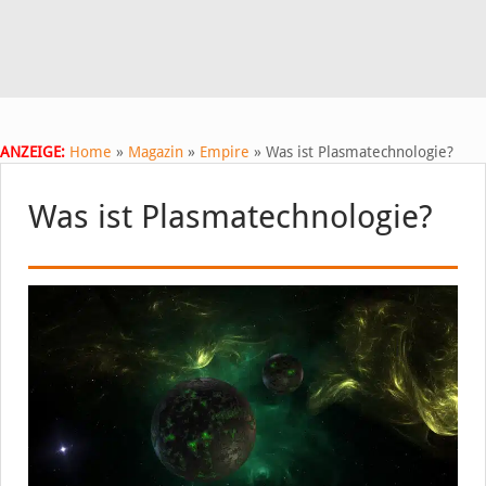
ANZEIGE:
Home
»
Magazin
»
Empire
»
Was ist Plasmatechnologie?
Was ist Plasmatechnologie?