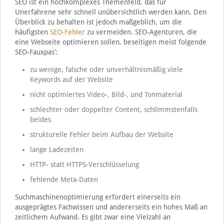
SEO ist ein hochkomplexes Themenfeld, das für
Unerfahrene sehr schnell unübersichtlich werden kann. Den
Überblick zu behalten ist jedoch maßgeblich, um die
häufigsten
SEO-Fehler
zu vermeiden. SEO-Agenturen, die
eine Webseite optimieren sollen, beseitigen meist folgende
SEO-Fauxpas‘:
zu wenige, falsche oder unverhältnismäßig viele
Keywords auf der Website
nicht optimiertes Video-, Bild-, und Tonmaterial
schlechter oder doppelter Content, schlimmstenfalls
beides
strukturelle Fehler beim Aufbau der Website
lange Ladezeiten
HTTP- statt HTTPS-Verschlüsselung
fehlende Meta-Daten
Suchmaschinenoptimierung erfordert einerseits ein
ausgeprägtes Fachwissen und andererseits ein hohes Maß an
zeitlichem Aufwand. Es gibt zwar eine Vielzahl an