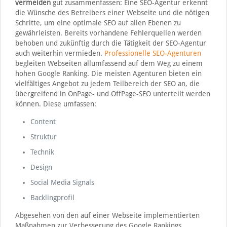
vermeiden
gut zusammenfassen: Eine SEO-Agentur erkennt
die Wünsche des Betreibers einer Webseite und die nötigen
Schritte, um eine optimale SEO auf allen Ebenen zu
gewährleisten. Bereits vorhandene Fehlerquellen werden
behoben und zukünftig durch die Tätigkeit der SEO-Agentur
auch weiterhin vermieden.
Professionelle SEO-Agenturen
begleiten Webseiten allumfassend auf dem Weg zu einem
hohen Google Ranking. Die meisten Agenturen bieten ein
vielfältiges Angebot zu jedem Teilbereich der SEO an, die
übergreifend in OnPage- und OffPage-SEO unterteilt werden
können. Diese umfassen:
Content
Struktur
Technik
Design
Social Media Signals
Backlingprofil
Abgesehen von den auf einer Webseite implementierten
Maßnahmen zur Verbesserung des Google Rankings