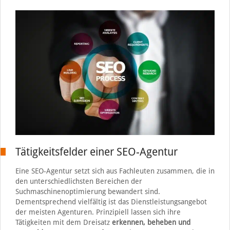
Tätigkeitsfelder einer SEO-Agentur
Eine SEO-Agentur setzt sich aus Fachleuten zusammen, die in
den unterschiedlichsten Bereichen der
Suchmaschinenoptimierung bewandert sind.
Dementsprechend vielfältig ist das Dienstleistungsangebot
der meisten Agenturen. Prinzipiell lassen sich ihre
Tätigkeiten mit dem Dreisatz
erkennen, beheben und