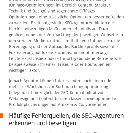
(OnPage-Optimierungen im Bereich Content, Struktur,
Technik und Design) sind sogenannte OffPage-
Optimierungen eine zusätzliche Option, um besser gefunden
zu werden. Breit aufgestellte SEO-Agenturen bieten die
hierfür notwendigen Maßnahmen ebenfalls an. Dazu
gehören neben der Vermarktung der jeweiligen Webseite in
den sozialen Medien, oftmals mithilfe von Influencern, die
Bereinigung und der Aufbau des Backlinkprofils sowie die
Fokussierung auf lokale Suchmaschinenoptimierung.
Letzteres ist insbesondere für ortsgebundene Betriebe wie
beispielsweise Schreiner, Friseure oder Boutiquen ein
wichtiger Faktor.
Je nach Agentur können Interessenten auch einen oder
mehrere Workshops zur Suchmaschinenoptimierung
belegen, sich bezüglich der SEO-Kompatibilität von
Webdesign und Content beraten lassen sowie optimierte
Produktplatzierungen auf Amazon & Co. vornehmen.
Häufige Fehlerquellen, die SEO-Agenturen
erkennen und beseitigen