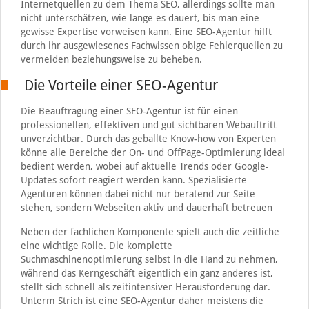
Internetquellen zu dem Thema SEO, allerdings sollte man
nicht unterschätzen, wie lange es dauert, bis man eine
gewisse Expertise vorweisen kann. Eine SEO-Agentur hilft
durch ihr ausgewiesenes Fachwissen obige Fehlerquellen zu
vermeiden beziehungsweise zu beheben.
Die Vorteile einer SEO-Agentur
Die Beauftragung einer SEO-Agentur ist für einen
professionellen, effektiven und gut sichtbaren Webauftritt
unverzichtbar. Durch das geballte Know-how von Experten
könne alle Bereiche der On- und OffPage-Optimierung ideal
bedient werden, wobei auf aktuelle Trends oder Google-
Updates sofort reagiert werden kann. Spezialisierte
Agenturen können dabei nicht nur beratend zur Seite
stehen, sondern Webseiten aktiv und dauerhaft betreuen
Neben der fachlichen Komponente spielt auch die zeitliche
eine wichtige Rolle. Die komplette
Suchmaschinenoptimierung selbst in die Hand zu nehmen,
während das Kerngeschäft eigentlich ein ganz anderes ist,
stellt sich schnell als zeitintensiver Herausforderung dar.
Unterm Strich ist eine SEO-Agentur daher meistens die