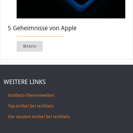
5 Geheimnisse von Apple
Mehr
WEITERE LINKS
techfacts-Themenwelten
Top-Artikel bei techfacts
Die neusten Artikel bei techfacts