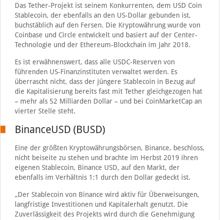
Das Tether-Projekt ist seinem Konkurrenten, dem USD Coin
Stablecoin, der ebenfalls an den US-Dollar gebunden ist,
buchstäblich auf den Fersen. Die Kryptowährung wurde von
Coinbase und Circle entwickelt und basiert auf der Center-
Technologie und der Ethereum-Blockchain im Jahr 2018.
Es ist erwähnenswert, dass alle USDC-Reserven von
führenden US-Finanzinstituten verwaltet werden. Es
überrascht nicht, dass der jüngere Stablecoin in Bezug auf
die Kapitalisierung bereits fast mit Tether gleichgezogen hat
– mehr als 52 Milliarden Dollar – und bei CoinMarketCap an
vierter Stelle steht.
BinanceUSD (BUSD)
Eine der größten Kryptowährungsbörsen, Binance, beschloss,
nicht beiseite zu stehen und brachte im Herbst 2019 ihren
eigenen Stablecoin, Binance USD, auf den Markt, der
ebenfalls im Verhältnis 1:1 durch den Dollar gedeckt ist.
„Der Stablecoin von Binance wird aktiv für Überweisungen,
langfristige Investitionen und Kapitalerhalt genutzt. Die
Zuverlässigkeit des Projekts wird durch die Genehmigung