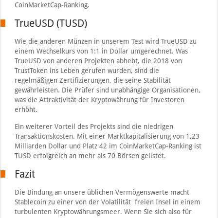
CoinMarketCap-Ranking.
TrueUSD (TUSD)
Wie die anderen Münzen in unserem Test wird TrueUSD zu
einem Wechselkurs von 1:1 in Dollar umgerechnet. Was
TrueUSD von anderen Projekten abhebt, die 2018 von
TrustToken ins Leben gerufen wurden, sind die
regelmäßigen Zertifizierungen, die seine Stabilität
gewährleisten. Die Prüfer sind unabhängige Organisationen,
was die Attraktivität der Kryptowährung für Investoren
erhöht.
Ein weiterer Vorteil des Projekts sind die niedrigen
Transaktionskosten. Mit einer Marktkapitalisierung von 1,23
Milliarden Dollar und Platz 42 im CoinMarketCap-Ranking ist
TUSD erfolgreich an mehr als 70 Börsen gelistet.
Fazit
Die Bindung an unsere üblichen Vermögenswerte macht
Stablecoin zu einer von der Volatilität freien Insel in einem
turbulenten Kryptowährungsmeer. Wenn Sie sich also für