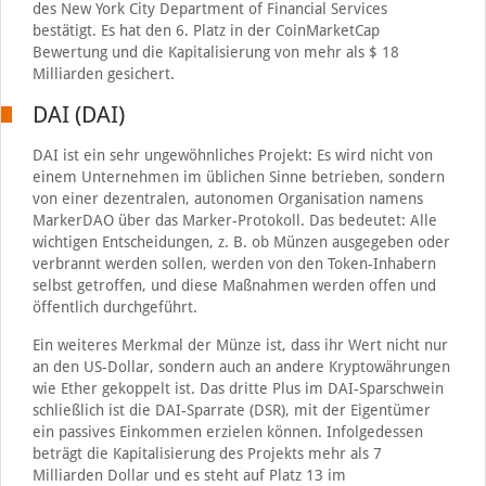
des New York City Department of Financial Services
bestätigt. Es hat den 6. Platz in der CoinMarketCap
Bewertung und die Kapitalisierung von mehr als $ 18
Milliarden gesichert.
DAI (DAI)
DAI ist ein sehr ungewöhnliches Projekt: Es wird nicht von
einem Unternehmen im üblichen Sinne betrieben, sondern
von einer dezentralen, autonomen Organisation namens
MarkerDAO über das Marker-Protokoll. Das bedeutet: Alle
wichtigen Entscheidungen, z. B. ob Münzen ausgegeben oder
verbrannt werden sollen, werden von den Token-Inhabern
selbst getroffen, und diese Maßnahmen werden offen und
öffentlich durchgeführt.
Ein weiteres Merkmal der Münze ist, dass ihr Wert nicht nur
an den US-Dollar, sondern auch an andere Kryptowährungen
wie Ether gekoppelt ist. Das dritte Plus im DAI-Sparschwein
schließlich ist die DAI-Sparrate (DSR), mit der Eigentümer
ein passives Einkommen erzielen können. Infolgedessen
beträgt die Kapitalisierung des Projekts mehr als 7
Milliarden Dollar und es steht auf Platz 13 im