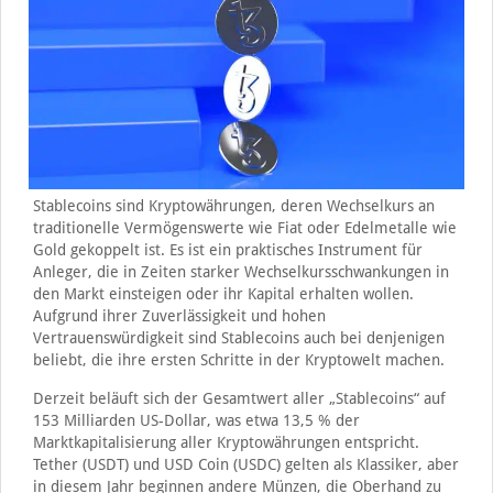
Stablecoins sind Kryptowährungen, deren Wechselkurs an
traditionelle Vermögenswerte wie Fiat oder Edelmetalle wie
Gold gekoppelt ist. Es ist ein praktisches Instrument für
Anleger, die in Zeiten starker Wechselkursschwankungen in
den Markt einsteigen oder ihr Kapital erhalten wollen.
Aufgrund ihrer Zuverlässigkeit und hohen
Vertrauenswürdigkeit sind Stablecoins auch bei denjenigen
beliebt, die ihre ersten Schritte in der Kryptowelt machen.
Derzeit beläuft sich der Gesamtwert aller „Stablecoins“ auf
153 Milliarden US-Dollar, was etwa 13,5 % der
Marktkapitalisierung aller Kryptowährungen entspricht.
Tether (USDT) und USD Coin (USDC) gelten als Klassiker, aber
in diesem Jahr beginnen andere Münzen, die Oberhand zu