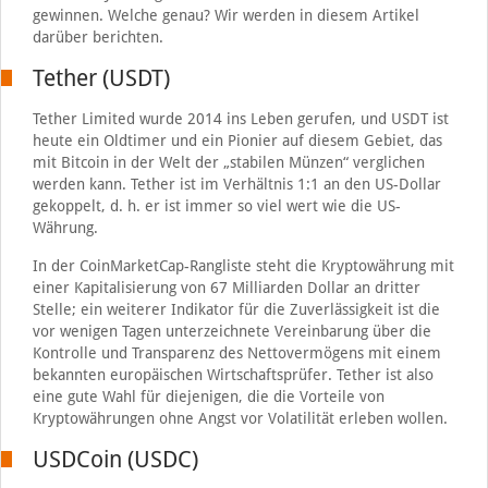
gewinnen. Welche genau? Wir werden in diesem Artikel
darüber berichten.
Tether (USDT)
Tether Limited wurde 2014 ins Leben gerufen, und USDT ist
heute ein Oldtimer und ein Pionier auf diesem Gebiet, das
mit Bitcoin in der Welt der „stabilen Münzen“ verglichen
werden kann. Tether ist im Verhältnis 1:1 an den US-Dollar
gekoppelt, d. h. er ist immer so viel wert wie die US-
Währung.
In der CoinMarketCap-Rangliste steht die Kryptowährung mit
einer Kapitalisierung von 67 Milliarden Dollar an dritter
Stelle; ein weiterer Indikator für die Zuverlässigkeit ist die
vor wenigen Tagen unterzeichnete Vereinbarung über die
Kontrolle und Transparenz des Nettovermögens mit einem
bekannten europäischen Wirtschaftsprüfer. Tether ist also
eine gute Wahl für diejenigen, die die Vorteile von
Kryptowährungen ohne Angst vor Volatilität erleben wollen.
USDCoin (USDC)