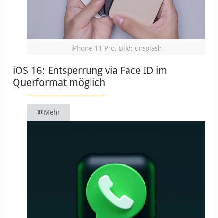
iPhone 11 Pro, Bild: unsplash
iOS 16: Entsperrung via Face ID im
Querformat möglich
Mehr