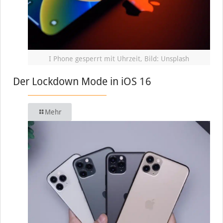
I Phone gesperrt mit Uhrzeit, Bild: Unsplash
Der Lockdown Mode in iOS 16
Mehr