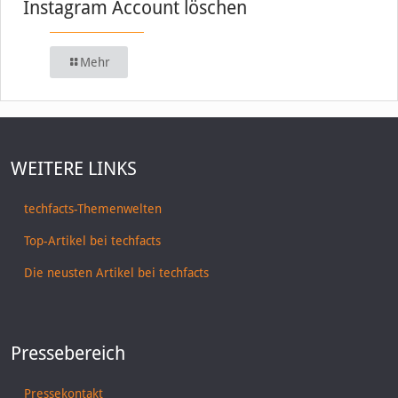
Instagram Account löschen
Mehr
WEITERE LINKS
techfacts-Themenwelten
Top-Artikel bei techfacts
Die neusten Artikel bei techfacts
Pressebereich
Pressekontakt