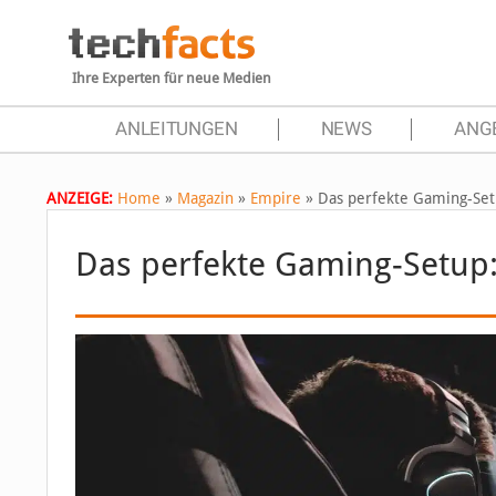
Ihre Experten für neue Medien
ANLEITUNGEN
NEWS
ANG
ANZEIGE:
Home
»
Magazin
»
Empire
»
Das perfekte Gaming-Setu
Das perfekte Gaming-Setup: