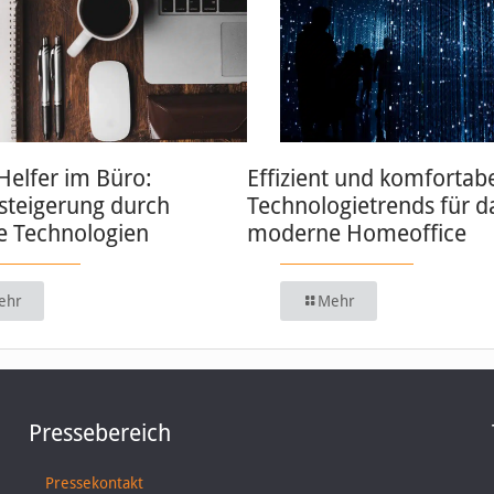
 Helfer im Büro:
Effizient und komfortabe
zsteigerung durch
Technologietrends für d
 Technologien
moderne Homeoffice
ehr
Mehr
Pressebereich
Pressekontakt