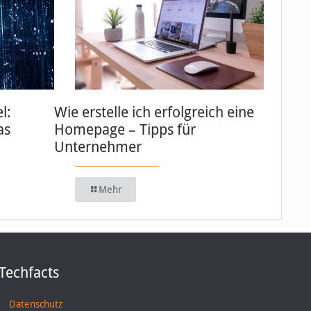
l:
Wie erstelle ich erfolgreich eine
as
Homepage – Tipps für
Unternehmer
Mehr
Techfacts
Datenschutz