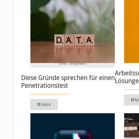
Bild: unsplash
Arbeitss
Diese Gründe sprechen für einen
Lösungen
Penetrationstest
M
Mehr