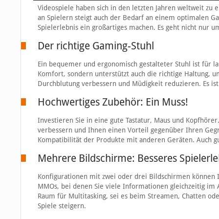
Videospiele haben sich in den letzten Jahren weltweit zu e
an Spielern steigt auch der Bedarf an einem optimalen Ga
Spielerlebnis ein großartiges machen. Es geht nicht nur 
Der richtige Gaming-Stuhl
Ein bequemer und ergonomisch gestalteter Stuhl ist für l
Komfort, sondern unterstützt auch die richtige Haltung,
Durchblutung verbessern und Müdigkeit reduzieren. Es ist
Hochwertiges Zubehör: Ein Muss!
Investieren Sie in eine gute Tastatur, Maus und Kopfhöre
verbessern und Ihnen einen Vorteil gegenüber Ihren Gegn
Kompatibilität der Produkte mit anderen Geräten. Auch g
Mehrere Bildschirme: Besseres Spielerle
Konfigurationen mit zwei oder drei Bildschirmen können I
MMOs, bei denen Sie viele Informationen gleichzeitig i
Raum für Multitasking, sei es beim Streamen, Chatten oder
Spiele steigern.