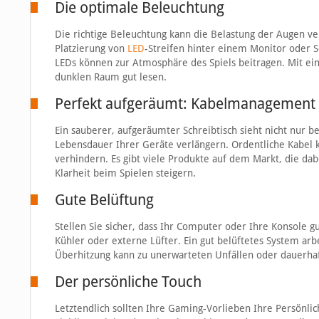
Die optimale Beleuchtung
Die richtige Beleuchtung kann die Belastung der Augen v
Platzierung von
LED
-Streifen hinter einem Monitor oder 
LEDs können zur Atmosphäre des Spiels beitragen. Mit ein
dunklen Raum gut lesen.
Perfekt aufgeräumt: Kabelmanagement
Ein sauberer, aufgeräumter Schreibtisch sieht nicht nur 
Lebensdauer Ihrer Geräte verlängern. Ordentliche Kabel 
verhindern. Es gibt viele Produkte auf dem Markt, die dabe
Klarheit beim Spielen steigern.
Gute Belüftung
Stellen Sie sicher, dass Ihr Computer oder Ihre Konsole gu
Kühler oder externe Lüfter. Ein gut belüftetes System arb
Überhitzung kann zu unerwarteten Unfällen oder dauerhaf
Der persönliche Touch
Letztendlich sollten Ihre Gaming-Vorlieben Ihre Persönli