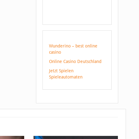
Wunderino – best online
casino
Online Casino Deutschland
Jetzt Spielen
Spieleautomaten