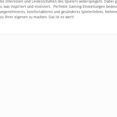
 die Interessen und Leidenschaften des Spielers widerspiegeln. Dabei g
, was inspiriert und motiviert. Perfekte Gaming-Einstellungen bedeu
in angenehmeres, komfortableres und gesünderes Spielerlebnis. Nehme
 zu Ihrer eigenen zu machen. Das ist es wert!