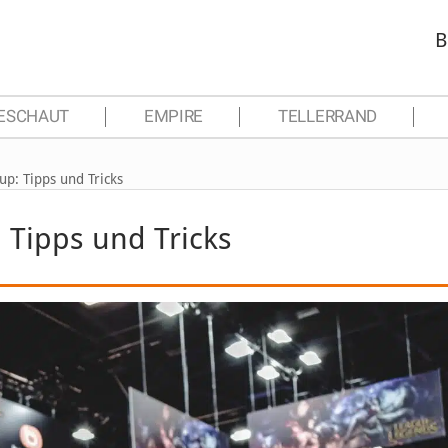
B
ESCHAUT
EMPIRE
TELLERRAND
p: Tipps und Tricks
 Tipps und Tricks