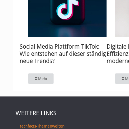
Social Media Plattform TikTok:
Digitale
Wie entstehen auf dieser ständig
Effizien
neue Trends?
moderne
Mehr
M
WEITERE LINKS
techfacts-Themenwelten