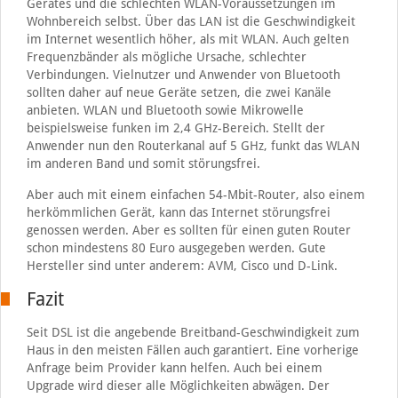
Gerätes und die schlechten WLAN-Voraussetzungen im
Wohnbereich selbst. Über das LAN ist die Geschwindigkeit
im Internet wesentlich höher, als mit WLAN. Auch gelten
Frequenzbänder als mögliche Ursache, schlechter
Verbindungen. Vielnutzer und Anwender von Bluetooth
sollten daher auf neue Geräte setzen, die zwei Kanäle
anbieten. WLAN und Bluetooth sowie Mikrowelle
beispielsweise funken im 2,4 GHz-Bereich. Stellt der
Anwender nun den Routerkanal auf 5 GHz, funkt das WLAN
im anderen Band und somit störungsfrei.
Aber auch mit einem einfachen 54-Mbit-Router, also einem
herkömmlichen Gerät, kann das Internet störungsfrei
genossen werden. Aber es sollten für einen guten Router
schon mindestens 80 Euro ausgegeben werden. Gute
Hersteller sind unter anderem: AVM, Cisco und D-Link.
Fazit
Seit DSL ist die angebende Breitband-Geschwindigkeit zum
Haus in den meisten Fällen auch garantiert. Eine vorherige
Anfrage beim Provider kann helfen. Auch bei einem
Upgrade wird dieser alle Möglichkeiten abwägen. Der