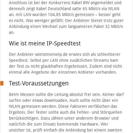
Anschluss ist bei der Konkurrenz Kabel BW angemeldet und
dennoch zeigt Kabel Deutschland satte 65 Mbit/s via WLAN
an, mit LAN wurden 104,85 Mbit/s gemessen – besser geht
es nicht. Was weniger gefällt: Der Anbieter bietet trotz guter
Anbindung einen Wechsel zum langsameren Paket 32 Mbit/s
an.
Wie ist meine IP-Speedtest
Der Anbieter wieistmeineip.de erwies sich als schlechterer
Speedtest. Selbst per LAN ohne zusätzlichen Streams kam
der Test zu nicht glaubhaften Ergebnissen. Zudem sind nicht
einmal alle Angebote der einzelnen Anbieter vorhanden.
Test-Voraussetzungen
Beim Messen sollte die Leitung absolut frei sein. Keiner darf
surfen oder etwas downloaden. Auch sollte nicht über ein
WLAN gemessen werden. Diese Faktoren verfälschen das
Ergebnis. Der Tester sollte auch die Fehler- und Störquellen
berücksichtigen. Dazu zählen unter anderem Browser und
natürlich die zum Einsatz kommende Hardware. Wer
unsicher ist, prüft einfach die Anbindung bei einem zweiten