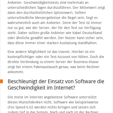
Anbieter. Geschwindigkeitstests sind mehrmals an
unterschiedlichen Tagen durchzuführen. Der Mittelwert zeigt
dann den durchschnittlichen Spitzenwert. Sollten
unterschiedliche Messergebnisse die Regel sein, liegt es
wahrscheinlich auch am Anbieter. Denn der Test ist immer
nur so gut, wie der Server, der für den Test zur Verfügung
steht. Daher sollten große Anbieter wie Kabel Deutschland
oder ähnliche gewählt werden. Der Nutzer kann sicher sein,
dass diese immer einer starken Auslastung standhalten.
Eine andere Möglichkeit ist das Usenet. Hierbei ist ein
kostenpflichtiger oder ein Test-Account von Nöten. Doch die
direkte Verbindung zu einem Server der Business-Klasse
zeigt bei einem Paketaustausch genau, was beim Rechner
ankommt.
Beschleunigt der Einsatz von Software die
Geschwindigkeit im Internet?
Die meist im Internet angebotene Software unterstützt
dieses Wunschdenken nicht. Software wie beispielsweise
cFos Speed 6.02 werden nichts bringen und setzen sich
zudem tief in das System. Nach und nach ist der Rechner