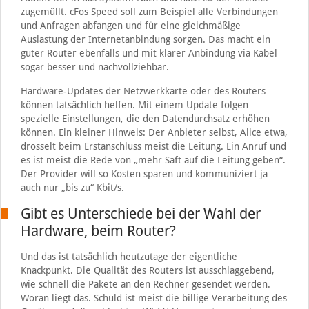
zugemüllt. cFos Speed soll zum Beispiel alle Verbindungen
und Anfragen abfangen und für eine gleichmäßige
Auslastung der Internetanbindung sorgen. Das macht ein
guter Router ebenfalls und mit klarer Anbindung via Kabel
sogar besser und nachvollziehbar.
Hardware-Updates der Netzwerkkarte oder des Routers
können tatsächlich helfen. Mit einem Update folgen
spezielle Einstellungen, die den Datendurchsatz erhöhen
können. Ein kleiner Hinweis: Der Anbieter selbst, Alice etwa,
drosselt beim Erstanschluss meist die Leitung. Ein Anruf und
es ist meist die Rede von „mehr Saft auf die Leitung geben“.
Der Provider will so Kosten sparen und kommuniziert ja
auch nur „bis zu“ Kbit/s.
Gibt es Unterschiede bei der Wahl der
Hardware, beim Router?
Und das ist tatsächlich heutzutage der eigentliche
Knackpunkt. Die Qualität des Routers ist ausschlaggebend,
wie schnell die Pakete an den Rechner gesendet werden.
Woran liegt das. Schuld ist meist die billige Verarbeitung des