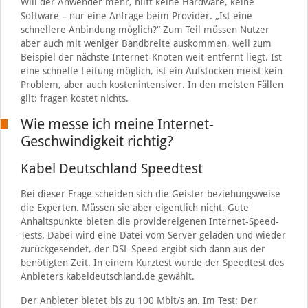
Will der Anwender mehr, hilft keine Hardware, keine
Software – nur eine Anfrage beim Provider. „Ist eine
schnellere Anbindung möglich?“ Zum Teil müssen Nutzer
aber auch mit weniger Bandbreite auskommen, weil zum
Beispiel der nächste Internet-Knoten weit entfernt liegt. Ist
eine schnelle Leitung möglich, ist ein Aufstocken meist kein
Problem, aber auch kostenintensiver. In den meisten Fällen
gilt: fragen kostet nichts.
Wie messe ich meine Internet-
Geschwindigkeit richtig?
Kabel Deutschland Speedtest
Bei dieser Frage scheiden sich die Geister beziehungsweise
die Experten. Müssen sie aber eigentlich nicht. Gute
Anhaltspunkte bieten die providereigenen Internet-Speed-
Tests. Dabei wird eine Datei vom Server geladen und wieder
zurückgesendet, der DSL Speed ergibt sich dann aus der
benötigten Zeit. In einem Kurztest wurde der Speedtest des
Anbieters kabeldeutschland.de gewählt.
Der Anbieter bietet bis zu 100 Mbit/s an. Im Test: Der