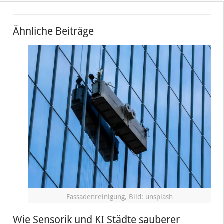
Ähnliche Beiträge
Fassadenreinigung, Bild: unsplash
Wie Sensorik und KI Städte sauberer