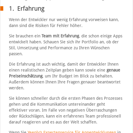
1. Erfahrung
Wenn der Entwickler nur wenig Erfahrung vorweisen kann,
dann sind die Risiken für Fehler höher.
Sie brauchen ein
Team mit Erfahrung
, die schon einige Apps
entwickelt haben. Schauen Sie sich ihr Portfolio an, ob der
Stil, Umsetzung und Performance zu Ihren Wünschen
passen.
Die Erfahrung ist auch wichtig, damit der Entwickler Ihnen
einen realistischen Zeitplan geben kann sowie eine
genaue
Preiseinschätzung
, um Ihr Budget im Blick zu behalten.
Außerdem können Ihnen Ihre Fragen genauer beantwortet
werden.
Sie können schneller durch die ersten Phasen des Prozesses
gehen und die Kommunikation untereinander geht
effektiver voran. Im Falle von negativen Überraschungen
oder Rückschlägen, kann ein erfahrenes Team professionell
darauf reagieren und es aus der Welt schaffen.
Wenn Sie
Yeeply‘s Expertenservice für Appentwicklungen
in