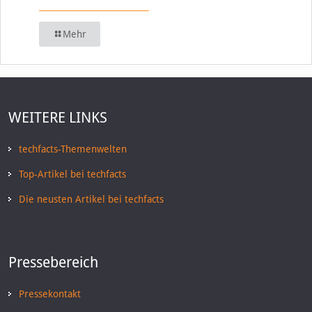
Mehr
WEITERE LINKS
techfacts-Themenwelten
Top-Artikel bei techfacts
Die neusten Artikel bei techfacts
Pressebereich
Pressekontakt