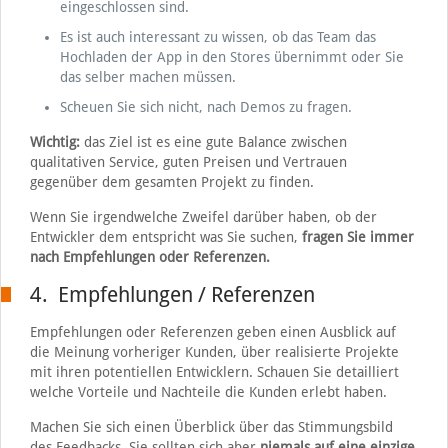
eingeschlossen sind.
Es ist auch interessant zu wissen, ob das Team das
Hochladen der App in den Stores übernimmt oder Sie
das selber machen müssen.
Scheuen Sie sich nicht, nach Demos zu fragen.
Wichtig:
das Ziel ist es eine gute Balance zwischen
qualitativen Service, guten Preisen und Vertrauen
gegenüber dem gesamten Projekt zu finden.
Wenn Sie irgendwelche Zweifel darüber haben, ob der
Entwickler dem entspricht was Sie suchen,
fragen Sie immer
nach Empfehlungen oder Referenzen.
4. Empfehlungen / Referenzen
Empfehlungen oder Referenzen geben einen Ausblick auf
die Meinung vorheriger Kunden, über realisierte Projekte
mit ihren potentiellen Entwicklern. Schauen Sie detailliert
welche Vorteile und Nachteile die Kunden erlebt haben.
Machen Sie sich einen Überblick über das Stimmungsbild
des Feedbacks, Sie sollten sich aber
niemals auf eine einzige