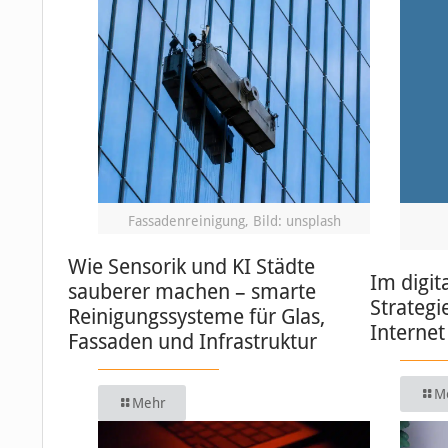
Fassadenreinigung, Bild: unsplash
Wie Sensorik und KI Städte
Im digit
sauberer machen – smarte
Strategi
Reinigungssysteme für Glas,
Internet
Fassaden und Infrastruktur
M
Mehr