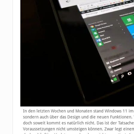
In den letzten Wochen und Monaten stand Windows 11 im 
sondern auch über das Design und die neuen Funktionen. 
doch soweit kommt es natürlich nicht. Das ist der Tatsac
Voraussetzungen nicht umsteigen können. Zwar legt einem