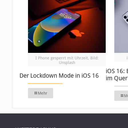
I Phone gesperrt mit Uhrzeit, Bild:
Unsplash
iOS 16: 
Der Lockdown Mode in iOS 16
im Quer
Mehr
M