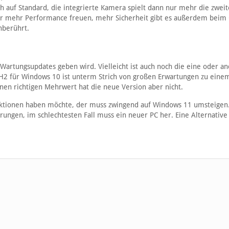
 auf Standard, die integrierte Kamera spielt dann nur mehr die zweit
er mehr Performance freuen, mehr Sicherheit gibt es außerdem beim
nberührt.
 Wartungsupdates geben wird. Vielleicht ist auch noch die eine oder a
H2 für Windows 10 ist unterm Strich von großen Erwartungen zu eine
inen richtigen Mehrwert hat die neue Version aber nicht.
nktionen haben möchte, der muss zwingend auf Windows 11 umsteigen
rungen, im schlechtesten Fall muss ein neuer PC her. Eine Alternative