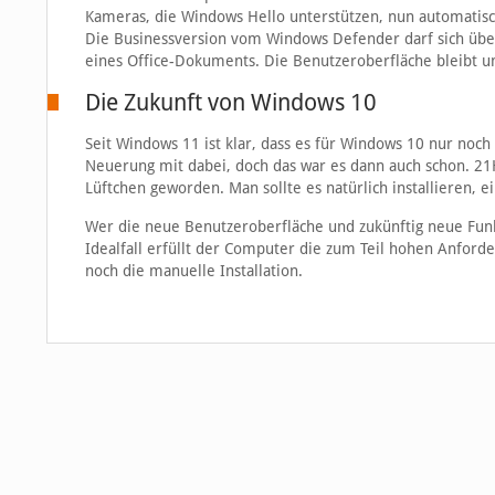
Kameras, die Windows Hello unterstützen, nun automatisch
Die Businessversion vom Windows Defender darf sich üb
eines Office-Dokuments. Die Benutzeroberfläche bleibt u
Die Zukunft von Windows 10
Seit Windows 11 ist klar, dass es für Windows 10 nur noch
Neuerung mit dabei, doch das war es dann auch schon. 21
Lüftchen geworden. Man sollte es natürlich installieren, e
Wer die neue Benutzeroberfläche und zukünftig neue Fu
Idealfall erfüllt der Computer die zum Teil hohen Anforde
noch die manuelle Installation.