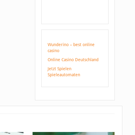
Wunderino – best online
casino
Online Casino Deutschland
Jetzt Spielen
Spieleautomaten