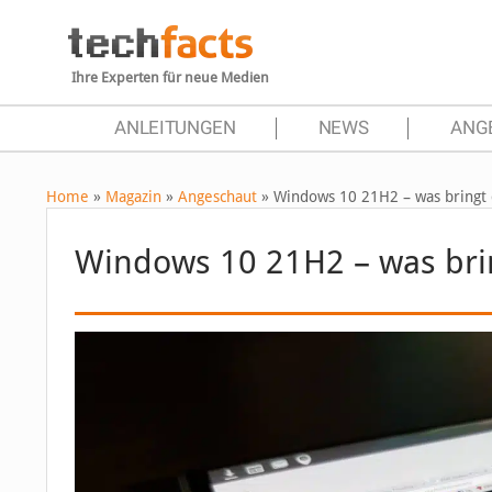
Ihre Experten für neue Medien
ANLEITUNGEN
NEWS
ANG
Home
»
Magazin
»
Angeschaut
»
Windows 10 21H2 – was bringt
Windows 10 21H2 – was bri