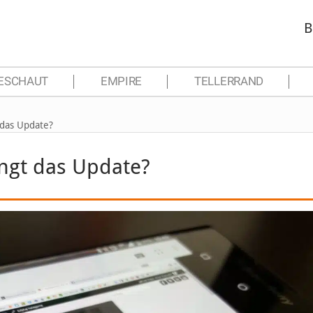
B
ESCHAUT
EMPIRE
TELLERRAND
 das Update?
ngt das Update?