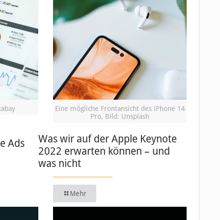
xabay
Eine mögliche Frontansicht des iPhone 14
Pro, Bild: Unsplash
Was wir auf der Apple Keynote
le Ads
2022 erwarten können – und
was nicht
Mehr