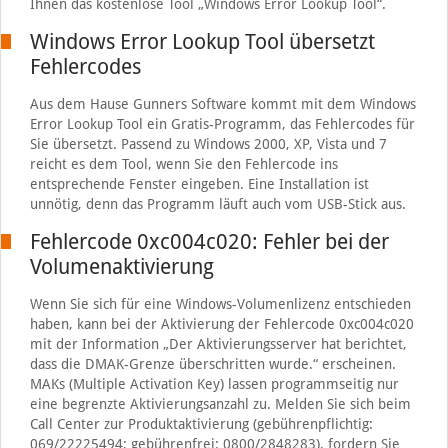
Ihnen das kostenlose Tool „Windows Error Lookup Tool“.
Windows Error Lookup Tool übersetzt
Fehlercodes
Aus dem Hause Gunners Software kommt mit dem Windows
Error Lookup Tool ein Gratis-Programm, das Fehlercodes für
Sie übersetzt. Passend zu Windows 2000, XP, Vista und 7
reicht es dem Tool, wenn Sie den Fehlercode ins
entsprechende Fenster eingeben. Eine Installation ist
unnötig, denn das Programm läuft auch vom USB-Stick aus.
Fehlercode 0xc004c020: Fehler bei der
Volumenaktivierung
Wenn Sie sich für eine Windows-Volumenlizenz entschieden
haben, kann bei der Aktivierung der Fehlercode 0xc004c020
mit der Information „Der Aktivierungsserver hat berichtet,
dass die DMAK-Grenze überschritten wurde.“ erscheinen.
MAKs (Multiple Activation Key) lassen programmseitig nur
eine begrenzte Aktivierungsanzahl zu. Melden Sie sich beim
Call Center zur Produktaktivierung (gebührenpflichtig:
069/22225494; gebührenfrei: 0800/2848283), fordern Sie