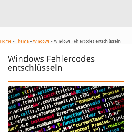
Home
»
Thema
»
Windows
»
Windows Fehlercodes entschlüsseln
Windows Fehlercodes
entschlüsseln