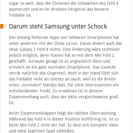
sogar so weit, dass die Chinesen die Schwächen des Fold 4
ausmerzen und es im direkten Vergleich das bessere
Foldable ist.
Darum steht Samsung unter Schock
Der bislang fehlende Hype von faltbaren Smartphones hat
unter anderem mit der Dicke zu tun. Daran ändert auch das
neue Galaxy Z Fold 4 nichts. Eine Änderung wäre technisch
jedoch möglich, denn Xiaomi hat es mit dem Mix Fold 2
geschafft. Genauer gesagt ist es unglaublich dünn und
erinnert an ein ganz normales Smartphone. Das Gewicht
verrät natürlich das Gegenteil, doch in der Hand fühlt sich
das Foldable nicht als solches an (auch, weil es die Breite
eines „normalen“ Handys hat). Für viele Interessenten ein
entscheidender Punkt. Zu erwähnen ist in diesem
Zusammenhang auch, dass der Akku vergleichsweise groß
ist.
Beim Zusammenklappen folgt die nächste Überraschung.
Während das Fold 4 in dieser Position keilförmig ist, ist es
beim Mix Fold 2 nicht der Fall. Es lässt sich komplett eben
und ohne jeglichen Spalt schließen.