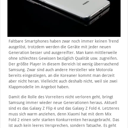
Faltbare Smartphones haben zwar noch immer keinen Trend
ausgelöst, trotzdem werden die Geräte mit jeder neuen
Generation besser und ausgereifter. Man kann mittlerweile
ohne schlechtes Gewissen bezüglich Qualität usw. zugreifen.
Der größte Player in diesem Bereich ist wenig überraschend
Samsung. Zwar sind auch andere Hersteller wie Motorola
bereits eingestiegen, an die Koreaner kommt man derzeit
aber nicht heran. Vielleicht auch deshalb nicht, weil sie zwei
Klappmodelle im Angebot haben.
Damit die Rolle des Vorreiters nicht verloren geht, bringt
Samsung immer wieder neue Generationen heraus. Aktuell
sind es das Galaxy Z Flip 4 und das Galaxy Z Fold 4. Letzteres
muss sich warm anziehen, denn Xiaomi hat mit dem Mix
Fold 2 einen sehr starken Konkurrenten herausgebracht. Das
ist auch kein leeres Versprechen, sondern Tatsache. Es geht