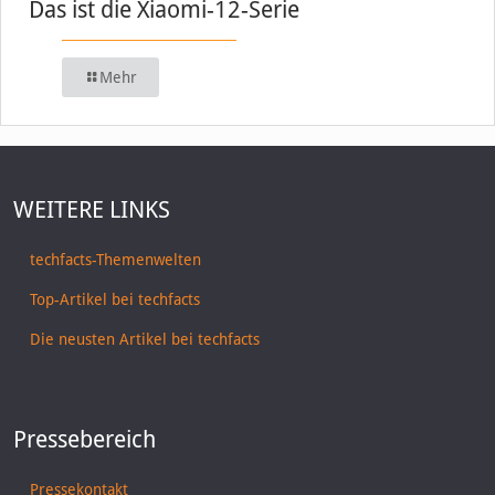
Das ist die Xiaomi-12-Serie
Mehr
WEITERE LINKS
techfacts-Themenwelten
Top-Artikel bei techfacts
Die neusten Artikel bei techfacts
Pressebereich
Pressekontakt