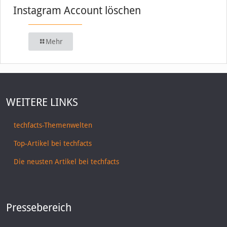
Instagram Account löschen
Mehr
WEITERE LINKS
techfacts-Themenwelten
Top-Artikel bei techfacts
Die neusten Artikel bei techfacts
Pressebereich