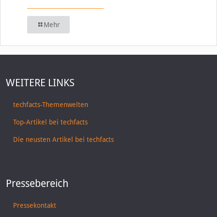
Mehr
WEITERE LINKS
techfacts-Themenwelten
Top-Artikel bei techfacts
Die neusten Artikel bei techfacts
Pressebereich
Pressekontakt