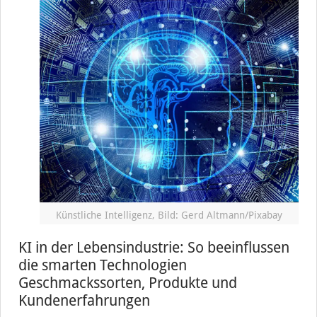
Künstliche Intelligenz, Bild: Gerd Altmann/Pixabay
KI in der Lebensindustrie: So beeinflussen
die smarten Technologien
Geschmackssorten, Produkte und
Kundenerfahrungen