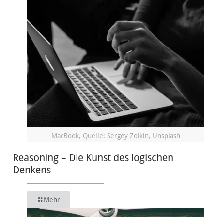
MacBook, Quelle: Sergey Zolkin, Unsplash
Reasoning – Die Kunst des logischen
Denkens
Mehr