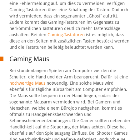
eine Fehlermeldung auf, um dies zu vermeiden, verfügen
Gaming Tastaturen über eine Schaltung der Tasten. Dadurch
wird vermieden, dass ein sogenannter „Ghost“ auftritt.
Zudem kommt das Gaming-Tastaturen im Gegensatz zu
herkömmlichen Tastaturen deutlich mehr Tastenschläge
aushalten. Bei den
Gaming-Tastaturen
ist es möglich, dass
diese an den Seiten mit zusätzlichen Tasten bestückt werden
und die Tastaturen beliebig beleuchtet werden kann.
Gaming Maus
Bei stundenlangem Spielen am Computer werden die
Schulter, die Hand und der Arm beansprucht. Dafür ist eine
hochwertige Maus
notwendig. Eine solche Maus wird
ebenfalls für tägliche Büroarbeit am Computer empfohlen.
Die Maus sollte bequem in der Hand liegen, sodass der
sogenannte Mausarm vermieden wird. Bei Gamern und
Menschen, welche einem Bürojob nachgehen, kommt es
oftmals zu Handgelenksbeschwerden und
Sehnenscheidenentzündungen. Die Gamer sollten neben der
Handlichkeit auf die Steuerung der Maus achten. Diese hat
ebenfalls auf den Spielausgang Einfluss. Bei Shooter Games
sind Geschwindigkeit und Reflexe gefordert, wodurch eine