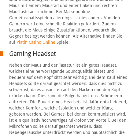
Maus mit einem Mausrad und einer linken und rechten
Maustaste ausreichend. Bei Massenonline
Gemeinschaftsspielen allerdings ist dies anders. Von den
Gamern wird eine schnelle Reaktion gefordert. Zudem
braucht die Maus einige Zusatzfunktionen, wodurch die
Gegner besiegt werden können. Als Alternative finden Sie
auf
Platin Casino Online
Spiele.
Gaming Headset
Neben der Maus und der Tastatur ist ein gutes Headset,
welches eine hervorragende Soundqualität bietet und
bequem auf dem Kopf sitzt sehr wichtig. Bei dem Kauf eines
Headsets sollte darauf geachtet werden, dass dies nicht zu
schwer ist, da es ansonsten auf den Nacken und den Kopf
drücken kann. Dies kann die Folge haben, dass Schmerzen
auftreten. Die Bauart eines Headsets ist dafür entscheidend,
welcher Komfort, welche Isolation und welcher Klang
geboten werden. Bei Games, bei denen kommuniziert wird,
ist ein qualitativ hochwertiges Mikrofon von Vorteil. Bei den
Mikrofonen sollte darauf geachtet werden, dass
Nebengeräusche unterdrückt werden und hauptsächlich die