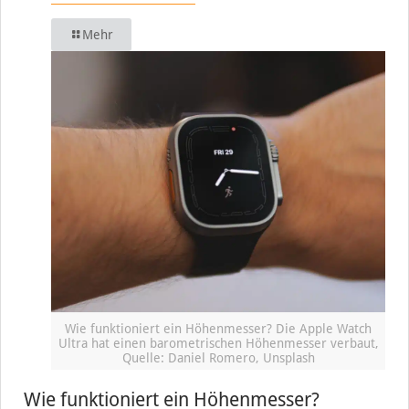
Mehr
Wie funktioniert ein Höhenmesser? Die Apple Watch
Ultra hat einen barometrischen Höhenmesser verbaut,
Quelle: Daniel Romero, Unsplash
Wie funktioniert ein Höhenmesser?