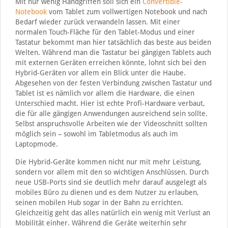
Mit nur wenig Handgriffen soll sich ein
Convertible-
Notebook
vom Tablet zum vollwertigen Notebook und nach
Bedarf wieder zurück verwandeln lassen. Mit einer
normalen Touch-Fläche für den Tablet-Modus und einer
Tastatur bekommt man hier tatsächlich das beste aus beiden
Welten. Während man die Tastatur bei gängigen Tablets auch
mit externen Geräten erreichen könnte, lohnt sich bei den
Hybrid-Geräten vor allem ein Blick unter die Haube.
Abgesehen von der festen Verbindung zwischen Tastatur und
Tablet ist es nämlich vor allem die Hardware, die einen
Unterschied macht. Hier ist echte Profi-Hardware verbaut,
die für alle gängigen Anwendungen ausreichend sein sollte.
Selbst anspruchsvolle Arbeiten wie der Videoschnitt sollten
möglich sein – sowohl im Tabletmodus als auch im
Laptopmode.
Die Hybrid-Geräte kommen nicht nur mit mehr Leistung,
sondern vor allem mit den so wichtigen Anschlüssen. Durch
neue USB-Ports sind sie deutlich mehr darauf ausgelegt als
mobiles Büro zu dienen und es dem Nutzer zu erlauben,
seinen mobilen Hub sogar in der Bahn zu errichten.
Gleichzeitig geht das alles natürlich ein wenig mit Verlust an
Mobilität einher. Während die Geräte weiterhin sehr