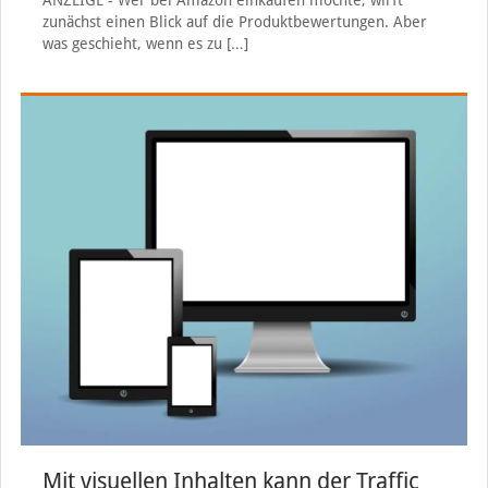
ANZEIGE - Wer bei Amazon einkaufen möchte, wirft
zunächst einen Blick auf die Produktbewertungen. Aber
was geschieht, wenn es zu
[…]
Mit visuellen Inhalten kann der Traffic