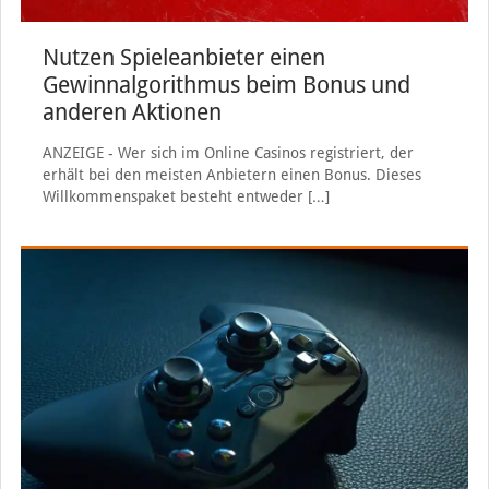
Nutzen Spieleanbieter einen
Gewinnalgorithmus beim Bonus und
anderen Aktionen
ANZEIGE - Wer sich im Online Casinos registriert, der
erhält bei den meisten Anbietern einen Bonus. Dieses
Willkommenspaket besteht entweder
[…]