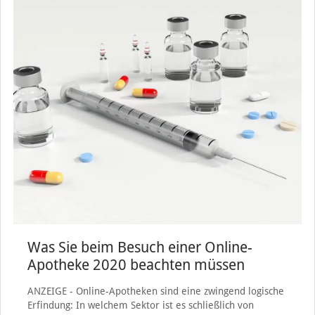
Was Sie beim Besuch einer Online-
Apotheke 2020 beachten müssen
ANZEIGE - Online-Apotheken sind eine zwingend logische
Erfindung: In welchem Sektor ist es schließlich von