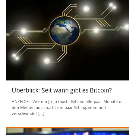
Überblick: Seit wann gibt es Bitcoin?
ANZEIGE - Wie ein Jo-Jo taucht Bitcoin alle paar Monate in
den Medien auf, macht ein paar Schlagzeilen und
verschwindet
[…]