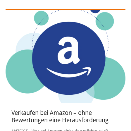
Verkaufen bei Amazon – ohne
Bewertungen eine Herausforderung