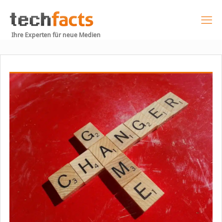
Ihre Experten für neue Medien