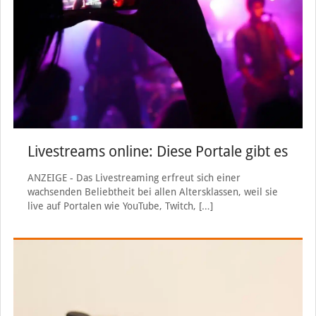
Livestreams online: Diese Portale gibt es
ANZEIGE - Das Livestreaming erfreut sich einer
wachsenden Beliebtheit bei allen Altersklassen, weil sie
live auf Portalen wie YouTube, Twitch,
[…]