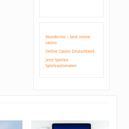
Wunderino – best online
casino
Online Casino Deutschland
Jetzt Spielen
Spieleautomaten