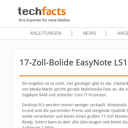
Ihre Experten für neue Medien
ANLEITUNGEN
NEWS
ANG
17-Zoll-Bolide EasyNote LS
Ein Angebot ist es nicht, viel günstiger gibt es das „Pack
von Media Markt spricht gerade Multimedia-Fans an, die 
Gigabyte RAM und schneller Core i7 Prozessor.
Desktop-PCs werden immer weniger verkauft. Notebooks sin
Grund sind die purzelnden Preise und steigende Qualität 
solide verarbeitet und bietet einen großen 17 Zoll Monitor
Ready. Extern kann es aber alle überzeugen und bietet bis
Auflösung 1.080p.