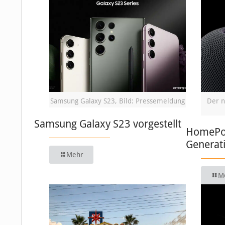
Samsung Galaxy S23, Bild: Pressemeldung
Der n
Samsung Galaxy S23 vorgestellt
HomePod:
Generat
Mehr
M