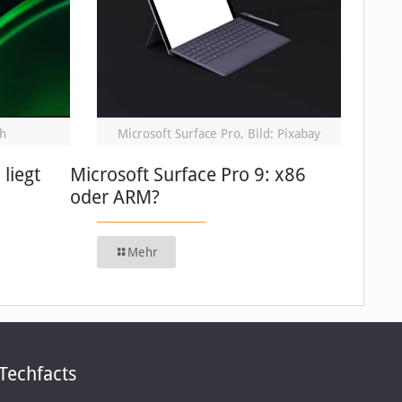
h
Microsoft Surface Pro, Bild: Pixabay
 liegt
Microsoft Surface Pro 9: x86
oder ARM?
Mehr
Techfacts