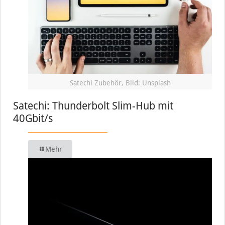
Satechi Zubehör, Bild: Unsplash
Satechi: Thunderbolt Slim-Hub mit
40Gbit/s
Mehr