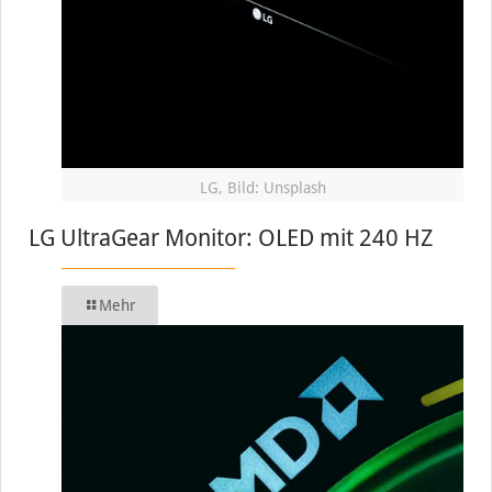
LG, Bild: Unsplash
LG UltraGear Monitor: OLED mit 240 HZ
Mehr