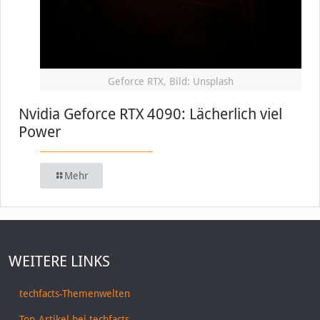
Geforce RTX, Bild: Unsplash
Nvidia Geforce RTX 4090: Lächerlich viel
Power
Mehr
WEITERE LINKS
techfacts-Themenwelten
Top-Artikel bei techfacts