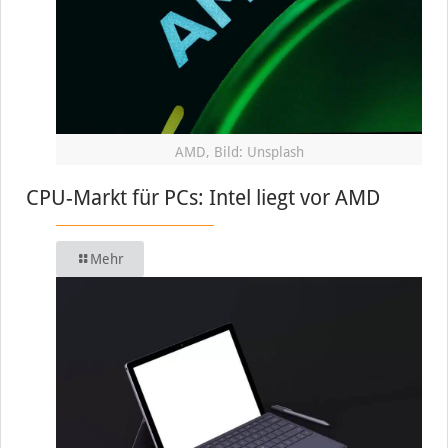
AMD, Bild: Unsplash
CPU-Markt für PCs: Intel liegt vor AMD
Mehr