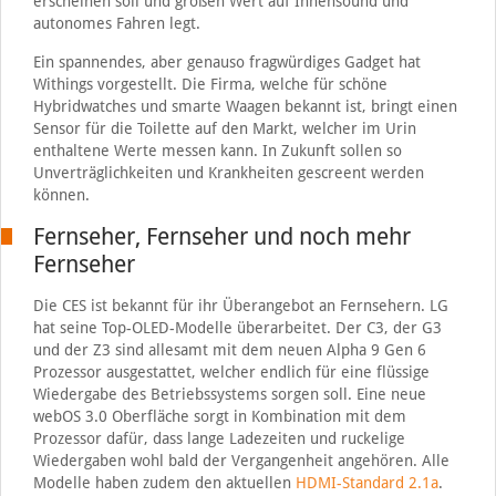
erscheinen soll und großen Wert auf Innensound und
autonomes Fahren legt.
Ein spannendes, aber genauso fragwürdiges Gadget hat
Withings vorgestellt. Die Firma, welche für schöne
Hybridwatches und smarte Waagen bekannt ist, bringt einen
Sensor für die Toilette auf den Markt, welcher im Urin
enthaltene Werte messen kann. In Zukunft sollen so
Unverträglichkeiten und Krankheiten gescreent werden
können.
Fernseher, Fernseher und noch mehr
Fernseher
Die CES ist bekannt für ihr Überangebot an Fernsehern. LG
hat seine Top-OLED-Modelle überarbeitet. Der C3, der G3
und der Z3 sind allesamt mit dem neuen Alpha 9 Gen 6
Prozessor ausgestattet, welcher endlich für eine flüssige
Wiedergabe des Betriebssystems sorgen soll. Eine neue
webOS 3.0 Oberfläche sorgt in Kombination mit dem
Prozessor dafür, dass lange Ladezeiten und ruckelige
Wiedergaben wohl bald der Vergangenheit angehören. Alle
Modelle haben zudem den aktuellen
HDMI-Standard 2.1a
.