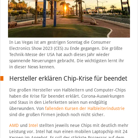
In Las Vegas ist am gestrigen Sonntag die Consumer
Electronics Show 2023 (CES) zu Ende gegangen. Die größte
Technik-Messe der USA hat auch dieses Jahr wieder
spannende Neuerungen gebracht. Die wichtigsten lernt ihr
in dieser News kennen.
Hersteller erklären Chip-Krise für beendet
Die großen Hersteller von Halbleitern und Computer-Chips
haben die Krise für beendet erklärt. Corona-Auswirkungen
und Staus in den Lieferketten seien nun endgültig
überwunden. Von
fallenden Kursen der Halbleiterindustrie
sind die großen Firmen jedoch noch nicht sicher.
AMD
und
Intel
stellten jeweils neue Chips mit deutlich mehr
Leistung vor. Intel hat nun einen mobilen Laptopchip mit 24
Kernen im Angebot. Es soll der stärkste Prozessor auf dem