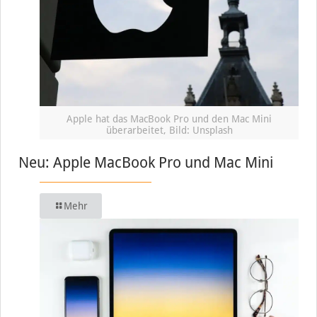
Apple hat das MacBook Pro und den Mac Mini
überarbeitet, Bild: Unsplash
Neu: Apple MacBook Pro und Mac Mini
Mehr