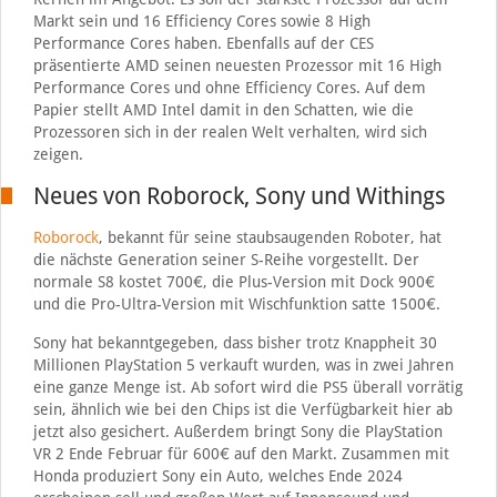
Markt sein und 16 Efficiency Cores sowie 8 High
Performance Cores haben. Ebenfalls auf der CES
präsentierte AMD seinen neuesten Prozessor mit 16 High
Performance Cores und ohne Efficiency Cores. Auf dem
Papier stellt AMD Intel damit in den Schatten, wie die
Prozessoren sich in der realen Welt verhalten, wird sich
zeigen.
Neues von Roborock, Sony und Withings
Roborock
, bekannt für seine staubsaugenden Roboter, hat
die nächste Generation seiner S-Reihe vorgestellt. Der
normale S8 kostet 700€, die Plus-Version mit Dock 900€
und die Pro-Ultra-Version mit Wischfunktion satte 1500€.
Sony hat bekanntgegeben, dass bisher trotz Knappheit 30
Millionen PlayStation 5 verkauft wurden, was in zwei Jahren
eine ganze Menge ist. Ab sofort wird die PS5 überall vorrätig
sein, ähnlich wie bei den Chips ist die Verfügbarkeit hier ab
jetzt also gesichert. Außerdem bringt Sony die PlayStation
VR 2 Ende Februar für 600€ auf den Markt. Zusammen mit
Honda produziert Sony ein Auto, welches Ende 2024