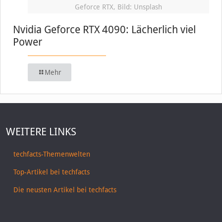
Geforce RTX, Bild: Unsplash
Nvidia Geforce RTX 4090: Lächerlich viel
Power
Mehr
WEITERE LINKS
techfacts-Themenwelten
Top-Artikel bei techfacts
Die neusten Artikel bei techfacts