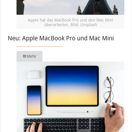
Apple hat das MacBook Pro und den Mac Mini
überarbeitet, Bild: Unsplash
Neu: Apple MacBook Pro und Mac Mini
Mehr