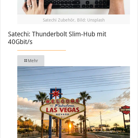
Satechi Zubehör, Bild: Unsplash
Satechi: Thunderbolt Slim-Hub mit
40Gbit/s
Mehr