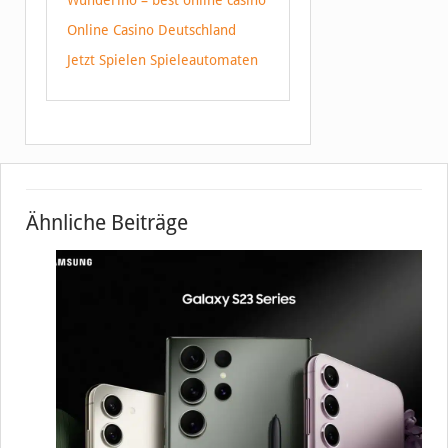
Wunderino – best online casino
Online Casino Deutschland
Jetzt Spielen Spieleautomaten
Ähnliche Beiträge