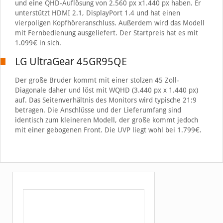
und eine QHD-Auflösung von 2.560 px x1.440 px haben. Er
unterstützt HDMI 2.1, DisplayPort 1.4 und hat einen
vierpoligen Kopfhöreranschluss. Außerdem wird das Modell
mit Fernbedienung ausgeliefert. Der Startpreis hat es mit
1.099€ in sich.
LG UltraGear 45GR95QE
Der große Bruder kommt mit einer stolzen 45 Zoll-
Diagonale daher und löst mit WQHD (3.440 px x 1.440 px)
auf. Das Seitenverhältnis des Monitors wird typische 21:9
betragen. Die Anschlüsse und der Lieferumfang sind
identisch zum kleineren Modell, der große kommt jedoch
mit einer gebogenen Front. Die UVP liegt wohl bei 1.799€.