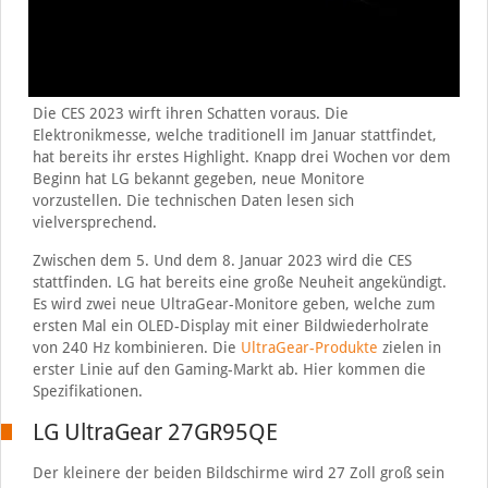
Die CES 2023 wirft ihren Schatten voraus. Die
Elektronikmesse, welche traditionell im Januar stattfindet,
hat bereits ihr erstes Highlight. Knapp drei Wochen vor dem
Beginn hat LG bekannt gegeben, neue Monitore
vorzustellen. Die technischen Daten lesen sich
vielversprechend.
Zwischen dem 5. Und dem 8. Januar 2023 wird die CES
stattfinden. LG hat bereits eine große Neuheit angekündigt.
Es wird zwei neue UltraGear-Monitore geben, welche zum
ersten Mal ein OLED-Display mit einer Bildwiederholrate
von 240 Hz kombinieren. Die
UltraGear-Produkte
zielen in
erster Linie auf den Gaming-Markt ab. Hier kommen die
Spezifikationen.
LG UltraGear 27GR95QE
Der kleinere der beiden Bildschirme wird 27 Zoll groß sein