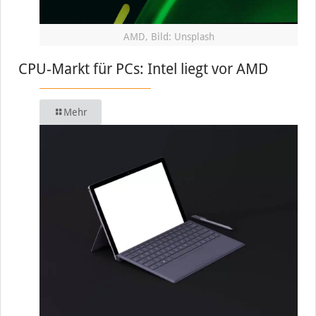
AMD, Bild: Unsplash
CPU-Markt für PCs: Intel liegt vor AMD
Mehr