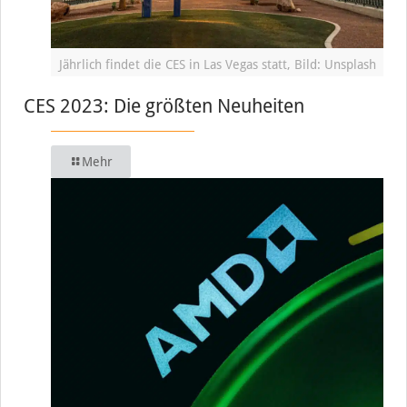
Jährlich findet die CES in Las Vegas statt, Bild: Unsplash
CES 2023: Die größten Neuheiten
Mehr