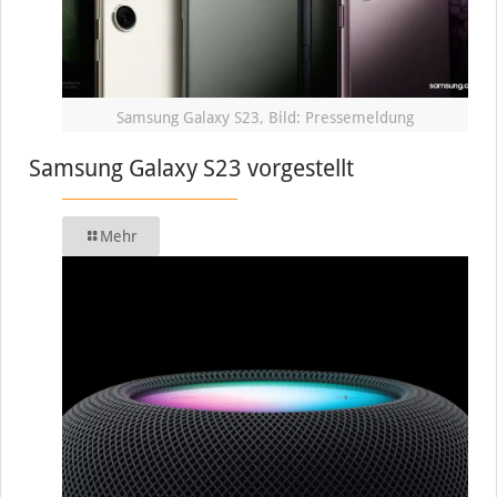
Samsung Galaxy S23, Bild: Pressemeldung
Samsung Galaxy S23 vorgestellt
Mehr