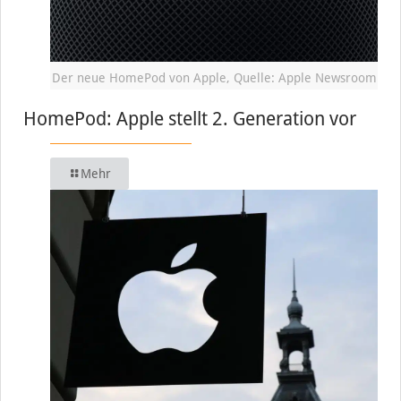
Der neue HomePod von Apple, Quelle: Apple Newsroom
HomePod: Apple stellt 2. Generation vor
Mehr