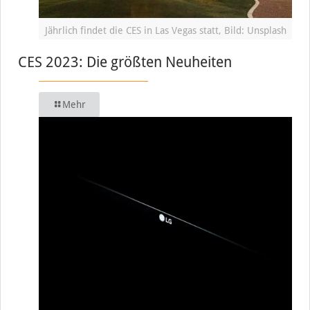
Jährlich findet die CES in Las Vegas statt, Bild: Unsplash
CES 2023: Die größten Neuheiten
Mehr