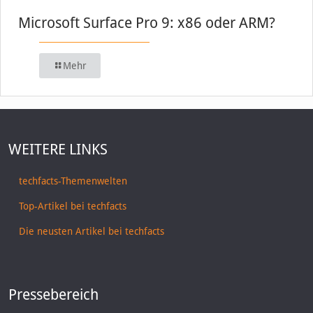
Microsoft Surface Pro 9: x86 oder ARM?
Mehr
WEITERE LINKS
techfacts-Themenwelten
Top-Artikel bei techfacts
Die neusten Artikel bei techfacts
Pressebereich