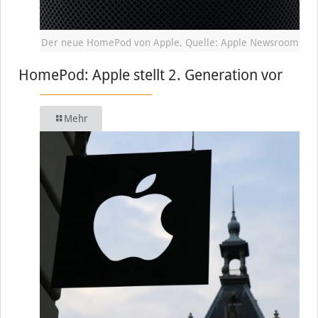
Der neue HomePod von Apple, Quelle: Apple Newsroom
HomePod: Apple stellt 2. Generation vor
Mehr