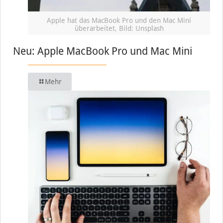
Apple hat das MacBook Pro und den Mac Mini
überarbeitet, Bild: Unsplash
Neu: Apple MacBook Pro und Mac Mini
Mehr