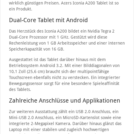
wirklich günstigen Preisen. Acers Iconia A200 Tablet ist so
ein Produkt.
Dual-Core Tablet mit Android
Das Herzstück des Iconia A200 bildet ein Nvidia Tegra 2
Dual-Core Prozessor mit 1 GHz. Gestützt wird diese
Rechenleistung von 1 GB Arbeitsspeicher und einer internen
Speicherkapazität von 16 GB.
Ausgestattet ist das Tablet darüber hinaus mit dem
Betriebssystem Android 3.2. Mit einer Bilddiagonalen von
10,1 Zoll (25,6 cm) braucht sich der multipointfähige
Touchscreen ebenfalls nicht zu verstecken. Ein integrierter
Bewegungssensor sorgt für eine besondere Spieleaffinität
des Tablets.
Zahlreiche Anschlüsse und Applikationen
Zur weiteren Ausstattung zählt ein USB 2.0 Anschluss, ein
Mini-USB 2.0 Anschluss, ein MicroSD-Kartenslot sowie eine
integrierte 2-Megapixel Kamera. Darüber hinaus glänzt das
Laptop mit einer stabilen und zugleich hochwertigen