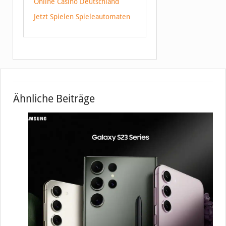
Online Casino Deutschland
Jetzt Spielen Spieleautomaten
Ähnliche Beiträge