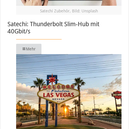
Satechi Zubehör, Bild: Unsplash
Satechi: Thunderbolt Slim-Hub mit
40Gbit/s
Mehr