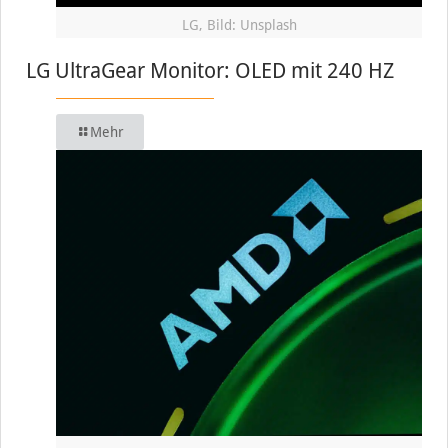
LG, Bild: Unsplash
LG UltraGear Monitor: OLED mit 240 HZ
Mehr