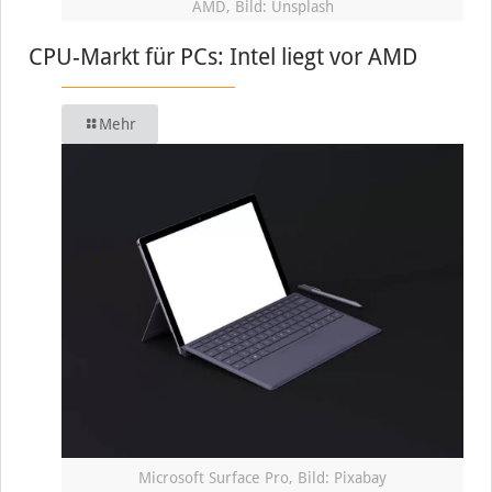
AMD, Bild: Unsplash
CPU-Markt für PCs: Intel liegt vor AMD
Mehr
Microsoft Surface Pro, Bild: Pixabay